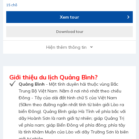
15 chỗ
Xem tour
Download tour
Hiện thêm thông tin
Giới thiệu du lịch Quảng Bình?
Quảng Bình
- Một tỉnh duyên hải thuộc vùng Bắc
Trung Bộ Việt Nam. Nằm ở nơi nhỏ nhất theo chiều
Đông - Tây của dải đất hình chữ S của Việt Nam
(50km theo đường ngắn nhất tính từ biên giới Lào ra
biển Đông). Quảng Bình giáp Hà Tĩnh về phía bắc với
dãy Hoành Sơn là ranh giới tự nhiên; giáp Quảng Trị
về phía nam; giáp Biển Đông về phía đông; phía tây
là tỉnh Khăm Muộn của Lào với dãy Trường Sơn là biên
giới tự nhiên.