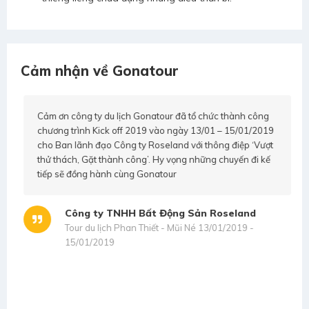
Cảm nhận về Gonatour
Cảm ơn công ty du lịch Gonatour đã tổ chức thành công
chương trình Kick off 2019 vào ngày 13/01 – 15/01/2019
cho Ban lãnh đạo Công ty Roseland với thông điệp ‘Vượt
thử thách, Gặt thành công’. Hy vọng những chuyến đi kế
tiếp sẽ đồng hành cùng Gonatour
Công ty TNHH Bất Động Sản Roseland
Tour du lịch Phan Thiết - Mũi Né 13/01/2019 -
s
15/01/2019