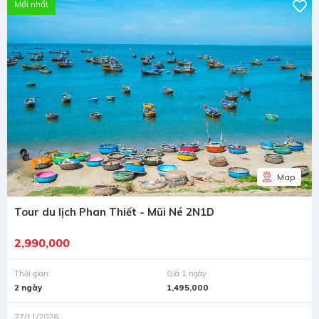
Mới nhất
Map
Tour du lịch Phan Thiết - Mũi Né 2N1D
2,990,000
Thời gian:
Giá 1 ngày
2 ngày
1,495,000
27/11/2026