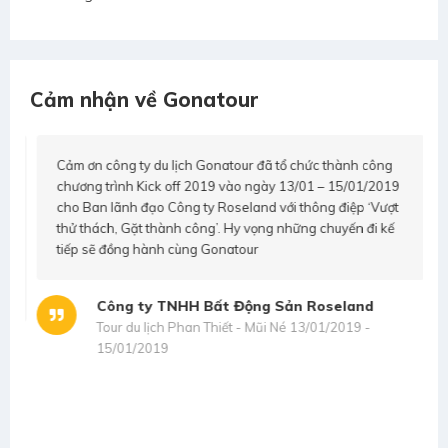
Cảm nhận về Gonatour
Cảm ơn công ty du lịch Gonatour đã tổ chức thành công
chương trình Kick off 2019 vào ngày 13/01 – 15/01/2019
cho Ban lãnh đạo Công ty Roseland với thông điệp ‘Vượt
thử thách, Gặt thành công’. Hy vọng những chuyến đi kế
tiếp sẽ đồng hành cùng Gonatour
Công ty TNHH Bất Động Sản Roseland
Tour du lịch Phan Thiết - Mũi Né 13/01/2019 -
s
15/01/2019