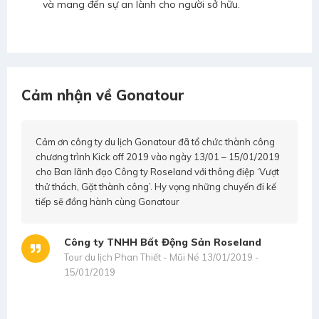
và mang đến sự an lành cho người sở hữu.
Cảm nhận về Gonatour
Cảm ơn công ty du lịch Gonatour đã tổ chức thành công
chương trình Kick off 2019 vào ngày 13/01 – 15/01/2019
cho Ban lãnh đạo Công ty Roseland với thông điệp ‘Vượt
thử thách, Gặt thành công’. Hy vọng những chuyến đi kế
tiếp sẽ đồng hành cùng Gonatour
Công ty TNHH Bất Động Sản Roseland
Tour du lịch Phan Thiết - Mũi Né 13/01/2019 -
s
15/01/2019