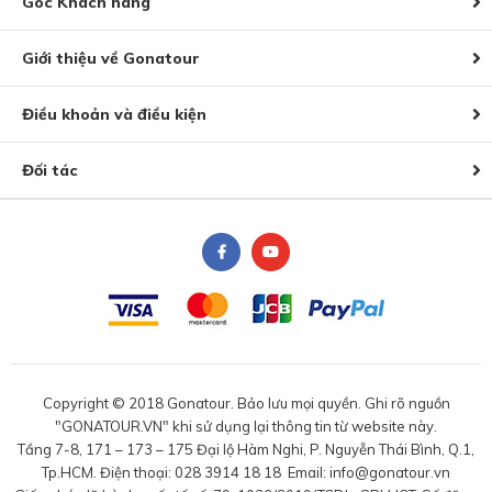
Góc Khách hàng
Giới thiệu về Gonatour
Điều khoản và điều kiện
Đối tác
Copyright © 2018 Gonatour. Bảo lưu mọi quyền. Ghi rõ nguồn
"GONATOUR.VN" khi sử dụng lại thông tin từ website này.
Tầng 7-8, 171 – 173 – 175 Đại lộ Hàm Nghi, P. Nguyễn Thái Bình, Q.1,
Tp.HCM. Điện thoại: 028 3914 18 18 Email: info@gonatour.vn