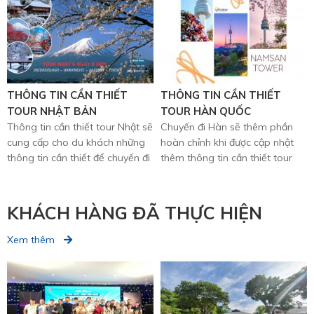
INBOUND
THÔNG TIN CẦN THIẾT
THÔNG TIN CẦN THIẾT
TOUR NHẬT BẢN
TOUR HÀN QUỐC
Thông tin cần thiết tour Nhật sẽ
Chuyến đi Hàn sẽ thêm phần
cung cấp cho du khách những
hoàn chỉnh khi được cập nhật
thông tin cần thiết để chuyến đi
thêm thông tin cần thiết tour
thêm trọn vẹn.
Hàn Quốc.
KHÁCH HÀNG ĐÃ THỰC HIỆN
Xem thêm