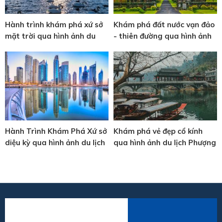
Hành trình khám phá xứ sở
Khám phá đất nước vạn đảo
mặt trời qua hình ảnh du
- thiên đường qua hình ảnh
lịch Nhật Bản
du lịch BaLi
Hành Trình Khám Phá Xứ sở
Khám phá vẻ đẹp cổ kính
diệu kỳ qua hình ảnh du lịch
qua hình ảnh du lịch Phượng
Dubai
Hoàng Cổ Trấn