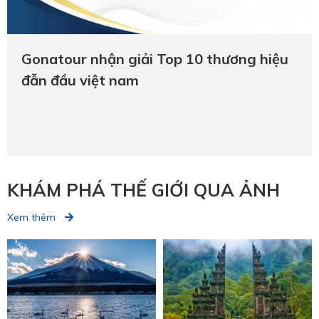
Gonatour nhận giải Top 10 thương hiệu
đẫn đầu việt nam
KHÁM PHÁ THẾ GIỚI QUA ẢNH
Xem thêm