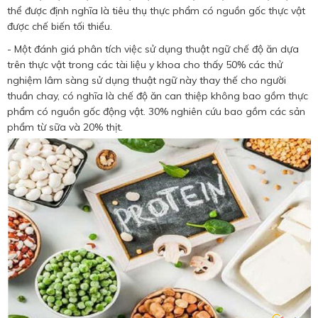
thể được định nghĩa là tiêu thụ thực phẩm có nguồn gốc thực vật
được chế biến tối thiểu.
- Một đánh giá phân tích việc sử dụng thuật ngữ chế độ ăn dựa
trên thực vật trong các tài liệu y khoa cho thấy 50% các thử
nghiệm lâm sàng sử dụng thuật ngữ này thay thế cho người
thuần chay, có nghĩa là chế độ ăn can thiệp không bao gồm thực
phẩm có nguồn gốc động vật. 30% nghiên cứu bao gồm các sản
phẩm từ sữa và 20% thịt.