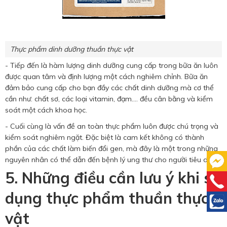
Thực phẩm dinh dưỡng thuần thực vật
- Tiếp đến là hàm lượng dinh dưỡng cung cấp trong bữa ăn luôn
được quan tâm và định lượng một cách nghiêm chỉnh. Bữa ăn
đảm bảo cung cấp cho bạn đầy các chất dinh dưỡng mà cơ thể
cần như: chất sơ, các loại vitamin, đạm.... đều cân bằng và kiểm
soát một cách khoa học.
- Cuối cùng là vấn đề an toàn thực phẩm luôn được chú trọng và
kiểm soát nghiêm ngặt. Đặc biệt là cam kết không có thành
phần của các chất làm biến đổi gen, mà đây là một trong những
nguyên nhân có thể dẫn đến bệnh lý ung thư cho người tiêu dùng.
5. Những điều cần lưu ý khi sử
dụng thực phẩm thuần thực
vật