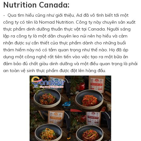
Nutrition Canada:
- Qua tìm hiểu cũng như giới thiệu, Ad đã vô tình biết tới một
công ty có tên là Nomad Nutrition. Công ty này chuyên sản xuất
thực phẩm dinh dưỡng thuần thực vật tại Canada. Người sáng
lập ra công ty là một dân chuyên leo núi nên họ hiểu và cảm
nhận được sự cần thiết của thực phẩm dành cho những buổi
thám hiểm này nó có tầm quan trọng như thế nào. Họ đã áp
dụng một công nghệ rất tiên tiến vào việc tạo ra một bữa ăn
đảm bảo đủ chất giàu dinh dưỡng và một điều quan trọng là phải
an toàn vệ sinh thực phẩm được đặt lên hàng đầu.