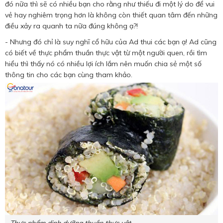
đó nữa thì sẽ có nhiều bạn cho rằng như thiếu đi một lý do để vui
vẻ hay nghiêm trọng hơn là không còn thiết quan tâm đến những
điều xảy ra quanh ta nữa đúng không ạ?!
- Nhưng đó chỉ là suy nghĩ cổ hữu của Ad thui các bạn ạ! Ad cũng
có biết về thực phẩm thuần thực vật từ một người quen, rồi tìm
hiểu thì thấy nó có nhiều lợi ích lắm nên muốn chia sẻ một số
thông tin cho các bạn cùng tham khảo.