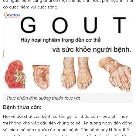
đó người bệnh cũng phải có một chế độ sinh hoạt phù hợp thì mới
có được niềm vui cuộc sống.
Thực phẩm dinh dưỡng thuần thực vật
Bệnh thừa cân:
Nói về đôi chút căn bệnh có tên gọi là “thừa cân – béo phì” này
thì không khó việc đầu tiên chúng ta sẽ liên tưởng ngay đến dáng
vẻ, hình thể bên ngoài của người bệnh. Căn bệnh này không thể