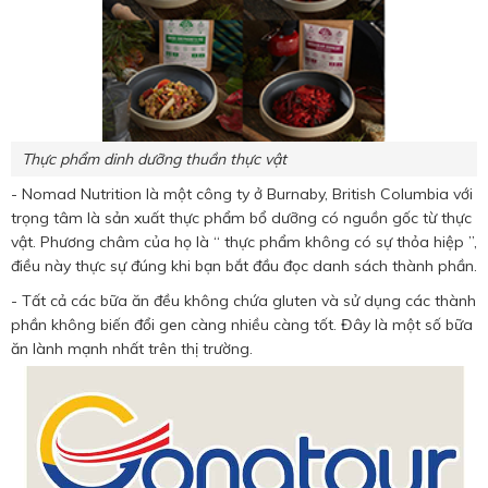
Thực phẩm dinh dưỡng thuần thực vật
- Nomad Nutrition là một công ty ở Burnaby, British Columbia với
trọng tâm là sản xuất thực phẩm bổ dưỡng có nguồn gốc từ thực
vật. Phương châm của họ là “ thực phẩm không có sự thỏa hiệp ”,
điều này thực sự đúng khi bạn bắt đầu đọc danh sách thành phần.
- Tất cả các bữa ăn đều không chứa gluten và sử dụng các thành
phần không biến đổi gen càng nhiều càng tốt. Đây là một số bữa
ăn lành mạnh nhất trên thị trường.