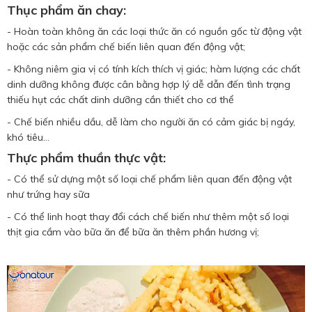
Thục phẩm ăn chay:
- Hoàn toàn không ăn các loại thức ăn có nguồn gốc từ động vật
hoặc các sản phẩm chế biến liên quan đến động vật;
- Không niêm gia vị có tính kích thích vị giác; hàm lượng các chất
dinh dưỡng không được cân bằng hợp lý dễ dẫn đến tình trạng
thiếu hụt các chất dinh dưỡng cần thiết cho cơ thể
- Chế biến nhiều dầu, dễ làm cho người ăn có cảm giác bị ngáy,
khó tiêu...
Thực phẩm thuần thực vật:
- Có thể sử dựng một số loại chế phẩm liên quan đến động vật
như trứng hay sữa
- Có thể linh hoạt thay đổi cách chế biến như thêm một số loại
thịt gia cầm vào bữa ăn để bữa ăn thêm phần hương vị;