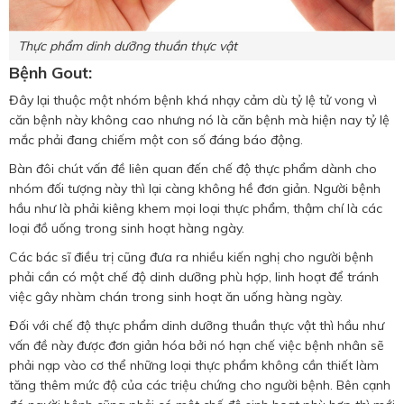
Thực phẩm dinh dưỡng thuần thực vật
Bệnh Gout:
Đây lại thuộc một nhóm bệnh khá nhạy cảm dù tỷ lệ tử vong vì
căn bệnh này không cao nhưng nó là căn bệnh mà hiện nay tỷ lệ
mắc phải đang chiếm một con số đáng báo động.
Bàn đôi chút vấn đề liên quan đến chế độ thực phẩm dành cho
nhóm đối tượng này thì lại càng không hề đơn giản. Người bệnh
hầu như là phải kiêng khem mọi loại thực phẩm, thậm chí là các
loại đồ uống trong sinh hoạt hàng ngày.
Các bác sĩ điều trị cũng đưa ra nhiều kiến nghị cho người bệnh
phải cần có một chế độ dinh dưỡng phù hợp, linh hoạt để tránh
việc gây nhàm chán trong sinh hoạt ăn uống hàng ngày.
Đối với chế độ thực phẩm dinh dưỡng thuần thực vật thì hầu như
vấn đề này được đơn giản hóa bởi nó hạn chế việc bệnh nhân sẽ
phải nạp vào cơ thể những loại thực phẩm không cần thiết làm
tăng thêm mức độ của các triệu chứng cho người bệnh. Bên cạnh