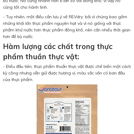
bù nước. Nó cũng nhanh hơn 6 lần so với đông khô, vì vậy nó
cũng tốt cho hành tinh.
- Tuy nhiên, một điều cần lưu ý về REVdry: bởi vì chúng bao gồm
những khối lớn thực phẩm nguyên hạt và vì nó giống với thực
phẩm khử nước hơn thực phẩm đông khô, nên cần nhiều thời gian
hơn để bù nước.
Hàm lượng các chất trong thực
phẩm thuần thực vật:
- Điều đầu tiên, thực phẩm thuần thực vật được chế biến một cách
kỳ công nhưng vẫn giữ được hương vị, màu sắc vốn có ban đầu
của thực phẩm.