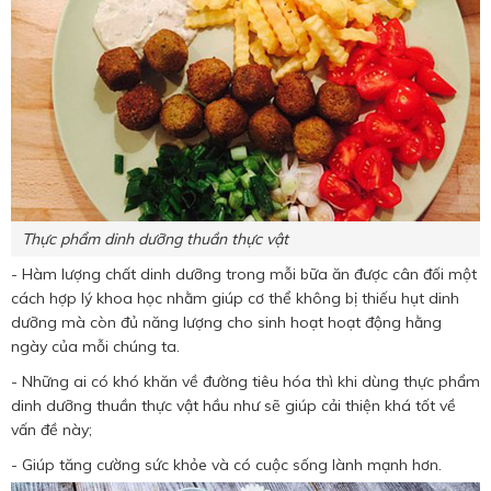
Thực phẩm dinh dưỡng thuần thực vật
- Hàm lượng chất dinh dưỡng trong mỗi bữa ăn được cân đối một
cách hợp lý khoa học nhằm giúp cơ thể không bị thiếu hụt dinh
dưỡng mà còn đủ năng lượng cho sinh hoạt hoạt động hằng
ngày của mỗi chúng ta.
- Những ai có khó khăn về đường tiêu hóa thì khi dùng thực phẩm
dinh dưỡng thuần thực vật hầu như sẽ giúp cải thiện khá tốt về
vấn đề này;
- Giúp tăng cường sức khỏe và có cuộc sống lành mạnh hơn.