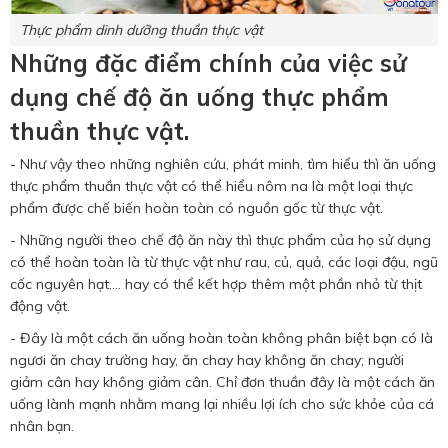
Thực phẩm dinh dưỡng thuần thực vật
Những đặc điểm chính của việc sử
dụng chế độ ăn uống thực phẩm
thuần thực vật.
- Như vậy theo những nghiên cứu, phát minh, tìm hiểu thì ăn uống
thực phẩm thuần thực vật có thể hiểu nôm na là một loại thực
phẩm được chế biến hoàn toàn có nguồn gốc từ thực vật.
- Những người theo chế độ ăn này thì thực phẩm của họ sử dụng
có thể hoàn toàn là từ thực vật như rau, củ, quả, các loại đậu, ngũ
cốc nguyên hạt.... hay có thể kết hợp thêm một phần nhỏ từ thịt
động vật.
- Đây là một cách ăn uống hoàn toàn không phân biệt bạn có là
ngươi ăn chay trường hay, ăn chay hay không ăn chay; người
giảm cân hay không giảm cân. Chỉ đơn thuần đây là một cách ăn
uống lành mạnh nhằm mang lại nhiều lợi ích cho sức khỏe của cá
nhân bạn.