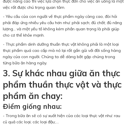
được nâng cao thì việc lựa chọn thực đơn cho việc ăn uống là một
việc rất được chú trọng quan tâm.
- Yêu cầu của con người về thực phẩm ngày càng cao, đòi hỏi
phải đáp ứng nhiều yêu cầu hơn như: phải sạch; đủ chất; đủ năng
lượng... và một yếu tố không kém phần quan trọng là phải giúp
cho cơ thể khỏe mạnh.
- Thực phẩm dinh dưỡng thuần thực vật không phải là một loại
thực phẩm quá cao cấp mà nó lại rất gần gũi với đời sống hàng
ngày của con người. Chúng ta dễ dàng bắt gặp chúng trong
từng bữa ăn hàng ngày.
3. Sự khác nhau giữa ăn thực
phẩm thuần thực vật và thực
phẩm ăn chay:
Điểm giống nhau:
- Trong bữa ăn sẽ có sự xuất hiện của các loại thực vật như: rau
củ quả các loại; các loại đậu;....