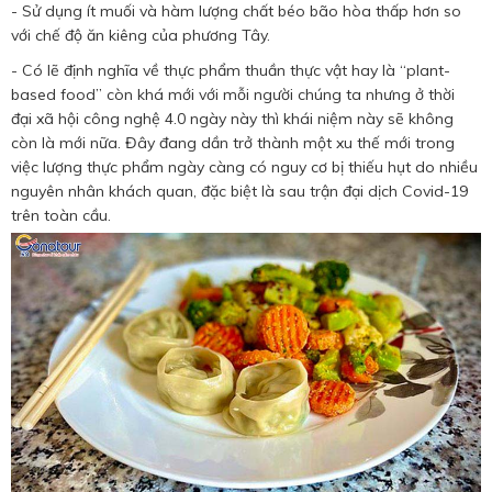
- Sử dụng ít muối và hàm lượng chất béo bão hòa thấp hơn so
với chế độ ăn kiêng của phương Tây.
- Có lẽ định nghĩa về thực phẩm thuần thực vật hay là “plant-
based food” còn khá mới với mỗi người chúng ta nhưng ở thời
đại xã hội công nghệ 4.0 ngày này thì khái niệm này sẽ không
còn là mới nữa. Đây đang dần trở thành một xu thế mới trong
việc lượng thực phẩm ngày càng có nguy cơ bị thiếu hụt do nhiều
nguyên nhân khách quan, đặc biệt là sau trận đại dịch Covid-19
trên toàn cầu.