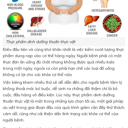
Thực phẩm dinh dưỡng thuần thực vật
Điều đầu tiên và cũng khó khăn nhất là việc kiểm soát lượng thực
phẩm dung nạp vào cơ thể hàng ngày. Người bệnh phải có một
thực đơn ăn uống đủ chất nhưng không được quá nhiều kalo
trong một ngày, ngoài ra còn phải hạn chế các loại đồ uống
không có lợi cho sức khỏe cơ thể nữa.
Việc kiêng khem nhiều thứ sẽ dễ dẫn đến cho người bệnh tâm lý
không thoải mái, bó buộc, dễ sinh ra chống đối thậm chí là bỏ
cuộc, đầu hàng vô điều kiện. Lúc này, thực phẩm dinh dưỡng
thuần thực vật là một trong những lựa chọn tối ưu, một giải pháp
ưu việt trong giai đoạn đầu của quá trình giảm cân đầy thử thách,
cám dỗ; cũng như cải thiện dần tình trạng sức khỏe cơ thể của
người bệnh.