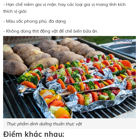
- Hạn chế niêm gia vị mặn, hay các loại gia vị mang tính kích
thích vị giác
- Màu sắc phong phú, đa dạng
- Không dùng thịt động vật để chế biến bữa ăn.
Thực phẩm dinh dưỡng thuần thực vật
Điểm khác nhau: