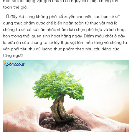
một số loài động vật gần như là có nguy cơ bị tiệt chủng trên
toàn thế giới.
- Ở đây Ad cũng không phải cổ xuyến cho việc các bạn sẽ sử
dụng thực phẩm được chế biến hoàn toàn từ thực vật mà là
chúng ta sẽ có sự cân nhắc nhằm lựa chọn phù hợp và linh hoạt
hơn trong thói quen sinh hoạt hằng ngày. Điểm mấu chốt ở đây
là bữa ăn của chúng ta sẽ lấy thực vật làm nền tảng và chúng ta
vẫn phải tiêu thụ đủ lượng thực phẩm theo nhu cầu riêng của
từng người.