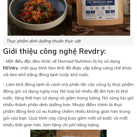
Thực phẩm dinh dưỡng thuần thực vật
Giới thiệu công nghệ Revdry:
- Một điều độc đáo khác về Nomad Nutrition là họ sử dụng
REVdry
, một quy trình làm khô đã được cấp bằng sáng chế khác
với làm khô bằng đông lạnh hoặc khử nước.
- Làm khô đông lạnh là cách mà phần lớn các công ty thực phẩm
đóng gói sử dụng ngày nay. Nó loại bỏ nhiều độ ẩm hơn là khử
nước, tăng thời hạn sử dụng và giảm trọng lượng. Nó cũng lưu giữ
nhiều thành phần dinh dưỡng hơn. Nhược điểm chính là thực
phẩm đông khô có xu hướng chiếm nhiều không gian hơn trong
gói của bạn. Quá trình này cũng bao gồm một số bước và mất
nhiều thời gian hơn, làm tăng chi phí năng lượng.