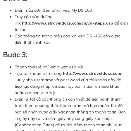
Điền mẫu đơn điện tử xin visa Mỹ DS 160
Truy cập vào đường
link
http://www.ustraveldocs.com/vn/vn-steps.asp
để điền
tờ khai.
Các thông tin trong mẫu đơn xin visa DS -160 cần được
điền thật chính xác.
Bước 3:
Thanh toán lệ phí xét duyệt visa Mỹ
Tạo tài khoản trên trang
http://www.ustraveldocs.com
.
Lưu ý nhớ username và password của tài khoản này để
tiếp tục đăng nhập khi sau này bạn muốn xin visa khác
hoặc gia hạn visa Mỹ.
Điền lại tất cả các thông tin cần thiết để tiến hành thanh
toán theo phương thức thanh toán mà bạn muốn. Khi đó,
bạn sẽ nhận được giấy xác nhận thông tin thanh toán. Bạn
in giấy này ra, và cầm giấy này cùng giấy xác nhận
(Confirmation Page) để ra địa điểm thanh toán phí. Mức