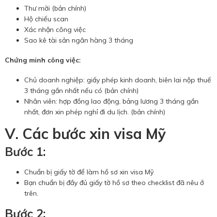
Thư mời (bản chính)
Hộ chiếu scan
Xác nhận công việc
Sao kê tài sản ngân hàng 3 tháng
Chứng minh công việc:
Chủ doanh nghiệp: giấy phép kinh doanh, biên lai nộp thuế
3 tháng gần nhất nếu có (bản chính)
Nhân viên: hợp đồng lao động, bảng lương 3 tháng gần
nhất, đơn xin phép nghỉ đi du lịch. (bản chính)
V. Các bước xin visa Mỹ
Bước 1:
Chuẩn bị giấy tờ để làm hồ sơ xin visa Mỹ
Bạn chuẩn bị đầy đủ giấy tờ hồ sơ theo checklist đã nêu ở
trên.
Bước 2: