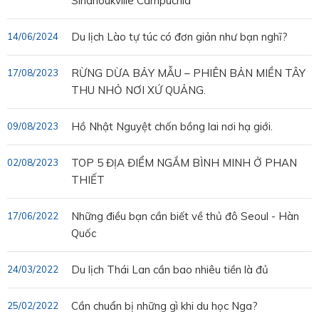
Sihanoukville Campuchia
Du lịch Lào tự túc có đơn giản như bạn nghĩ?
14/06/2024
RỪNG DỪA BẢY MẪU – PHIÊN BẢN MIỀN TÂY
17/08/2023
THU NHỎ NƠI XỨ QUẢNG.
Hồ Nhật Nguyệt chốn bồng lai nơi hạ giới.
09/08/2023
TOP 5 ĐỊA ĐIỂM NGẮM BÌNH MINH Ở PHAN
02/08/2023
THIẾT
Những điều bạn cần biết về thủ đô Seoul - Hàn
17/06/2022
Quốc
Du lịch Thái Lan cần bao nhiêu tiền là đủ
24/03/2022
Cần chuẩn bị những gì khi du học Nga?
25/02/2022