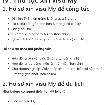
1. Hồ sơ xin visa Mỹ để công tác
01 hình 5×5 (nền trắng không quá 6 tháng)
Hộ chiếu bản gốc, còn hạn 6 tháng, có chữ ký
Bảng câu hỏi
Thư mời của công ty tại Mỹ (bản chính)
Quyết định cử đi công tác tại Việt Nam (bản chính)
Hồ sơ đem theo khi phỏng vấn:
Hợp đồng liên kết giữa 2 công ty (bản chính)
Hợp đồng lao động (nếu là nhân viên, bản chính)
Chủ doanh nghiệp: Giấy phép kinh doanh, biên lai nộp thuế
3 tháng gần nhất (bản chính)
2. Hồ sơ xin visa Mỹ để du lịch
Nếu không có người thân tại Mỹ bảo lãnh:
Đơn xin visa Mỹ