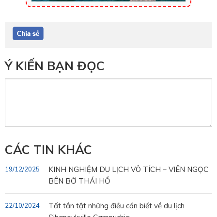
Ý KIẾN BẠN ĐỌC
CÁC TIN KHÁC
KINH NGHIỆM DU LỊCH VÔ TÍCH – VIÊN NGỌC
19/12/2025
BÊN BỜ THÁI HỒ
Tất tần tật những điều cần biết về du lịch
22/10/2024