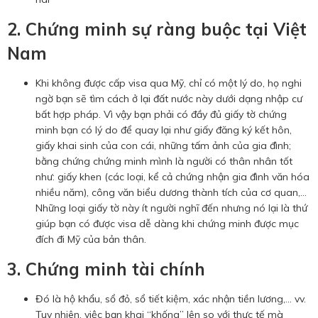
2. Chứng minh sự ràng buộc tại Việt
Nam
Khi không được cấp visa qua Mỹ, chỉ có một lý do, họ nghi
ngờ bạn sẽ tìm cách ở lại đất nước này dưới dạng nhập cư
bất hợp pháp. Vì vậy bạn phải có đầy đủ giấy tờ chứng
minh bạn có lý do để quay lại như giấy đăng ký kết hôn,
giấy khai sinh của con cái, những tấm ảnh của gia đình;
bằng chứng chứng minh mình là người có thân nhân tốt
như: giấy khen (các loại, kể cả chứng nhận gia đình văn hóa
nhiều năm), công văn biểu dương thành tích của cơ quan,...
Những loại giấy tờ này ít người nghĩ đến nhưng nó lại là thứ
giúp bạn có được visa dễ dàng khi chứng minh được mục
đích đi Mỹ của bản thân.
3. Chứng minh tài chính
Đó là hộ khẩu, sổ đỏ, sổ tiết kiệm, xác nhận tiền lương,… vv.
Tuy nhiên, việc bạn khai “khống” lên so với thực tế mà