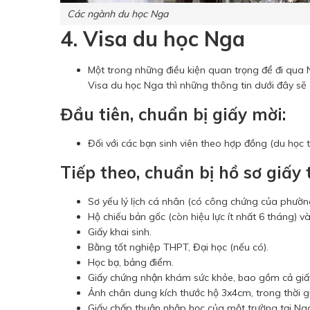
Các ngành du học Nga
4. Visa du học Nga
Một trong những điều kiện quan trọng để đi qua N
Visa du học Nga thì những thông tin dưới đây sẽ 
Đầu tiên, chuẩn bị giấy mời:
Đối với các bạn sinh viên theo hợp đồng (du học t
Tiếp theo, chuẩn bị hồ sơ giấy 
Sơ yếu lý lịch cá nhân (có công chứng của phường,
Hộ chiếu bản gốc (còn hiệu lực ít nhất 6 tháng) 
Giấy khai sinh.
Bằng tốt nghiệp THPT, Đại học (nếu có).
Học bạ, bảng điểm.
Giấy chứng nhận khám sức khỏe, bao gồm cả giấ
Ảnh chân dung kích thước hộ 3x4cm, trong thời g
Giấy chấp thuận nhập học của một trường tại Ng