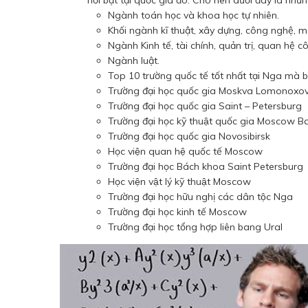
Ngành toán học và khoa học tự nhiên.
Khối ngành kĩ thuật, xây dựng, công nghệ, m
Ngành Kinh tế, tài chính, quản trị, quan hệ 
Ngành luật.
Top 10 trường quốc tế tốt nhất tại Nga mà b
Trường đại học quốc gia Moskva Lomonoxo
Trường đại học quốc gia Saint – Petersburg
Trường đại học kỹ thuật quốc gia Moscow
Trường đại học quốc gia Novosibirsk
Học viện quan hệ quốc tế Moscow
Trường đại học Bách khoa Saint Petersburg
Học viện vật lý kỹ thuật Moscow
Trường đại học hữu nghị các dân tộc Nga
Trường đại học kinh tế Moscow
Trường đại học tổng hợp liên bang Ural