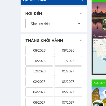
Lọc tour theo
NƠI ĐẾN
-- Chọn nơi đến --
THÁNG KHỞI HÀNH
08/2026
09/2026
10/2026
11/2026
12/2026
01/2027
02/2027
03/2027
Mới nhất
04/2027
05/2027
06/2027
07/2027