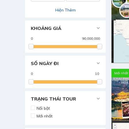
Hiện Thêm
KHOẢNG GIÁ
SỐ NGÀY ĐI
Mới nhất
TRẠNG THÁI TOUR
Nổi bật
Mới nhất