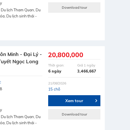
ay
Download tour
 Du lịch Tham Quan, Du
hóa, Du lịch sinh thái -
20,800,000
ôn Minh - Đại Lý -
 Tuyết Ngọc Long
Thời gian:
Giá 1 ngày
6 ngày
3,466,667
c
21/08/2026
8
15 chỗ
Xem tour
ay
Download tour
 Du lịch Tham Quan, Du
hóa, Du lịch sinh thái -