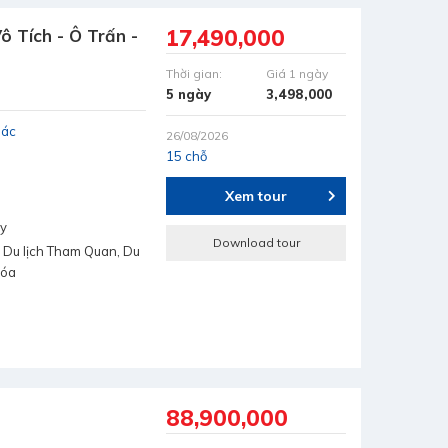
17,490,000
ô Tích - Ô Trấn -
Thời gian:
Giá 1 ngày
5 ngày
3,498,000
hác
26/08/2026
15 chỗ
Xem tour
ay
Download tour
 Du lịch Tham Quan, Du
hóa
88,900,000