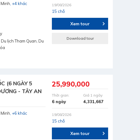
 Minh
+4 khác
19/08/2026
15 chỗ
Xem tour
ay
Download tour
 Du lịch Tham Quan, Du
hóa
25,990,000
C (6 NGÀY 5
DƯƠNG - TÂY AN
Thời gian:
Giá 1 ngày
6 ngày
4,331,667
 Minh
+6 khác
19/08/2026
15 chỗ
Xem tour