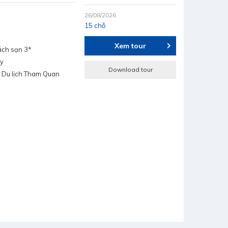
26/08/2026
15 chỗ
Xem tour
ách sạn 3*
ay
Download tour
, Du lịch Tham Quan