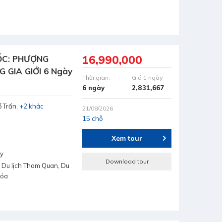
16,990,000
ỐC: PHƯỢNG
GIA GIỚI 6 Ngày
Thời gian:
Giá 1 ngày
6 ngày
2,831,667
 Trấn
+2 khác
21/08/2026
15 chỗ
Xem tour
ay
Download tour
 Du lịch Tham Quan, Du
hóa