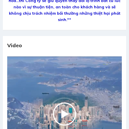
hỏa…thì Công ty sẽ giữ quyền thay đổi lộ trình bất cứ lúc
nào vì sự thuận tiện, an toàn cho khách hàng và sẽ
không chịu trách nhiệm bồi thường những thiệt hại phát
sinh.**
Video