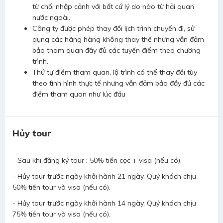
từ chối nhập cảnh với bất cứ lý do nào từ hải quan
nước ngoài.
Công ty được phép thay đổi lịch trình chuyến đi, sử
dụng các hãng hàng không thay thế nhưng vẫn đảm
bảo tham quan đầy đủ các tuyến điểm theo chương
trình.
Thứ tự điểm tham quan, lộ trình có thể thay đổi tùy
theo tình hình thực tế nhưng vẫn đảm bảo đầy đủ các
điểm tham quan như lúc đầu
Hủy tour
- Sau khi đăng ký tour : 50% tiền cọc + visa (nếu có).
- Hủy tour trước ngày khởi hành 21 ngày, Quý khách chịu
50% tiền tour và visa (nếu có).
- Hủy tour trước ngày khởi hành 14 ngày, Quý khách chịu
75% tiền tour và visa (nếu có).