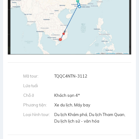
Mã tour:
TQQC4NTN-3112
Lứa tuổi
Chỗ ở
Khách sạn 4*
Phương tiện:
Xe du lịch, Máy bay
Loại hình tour:
Du lịch Khám phá, Du lịch Tham Quan,
Du lịch lịch sử - văn hóa