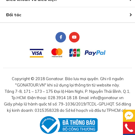
Đối tác
Copyright © 2018 Gonatour. Bảo lưu mọi quyền. Ghi rõ nguồn
"GONATOUR.VN" khi sử dụng lại thông tin từ website này.
Tầng 7-8, 171 – 173 – 175 Đại lộ Hàm Nghi, P. Nguyễn Thái Bình, Q.1,
Tp.HCM. Điện thoại: 028 3914 18 18 Email: info@gonatour.vn
Giấy phép lữ hành quốc tế số: 79-1036/2019/TCDL-GPLHQT. Số đăng
ký kinh doanh: 0315358328 do Sở kế hoạch và đầu tư TPHCM cấp