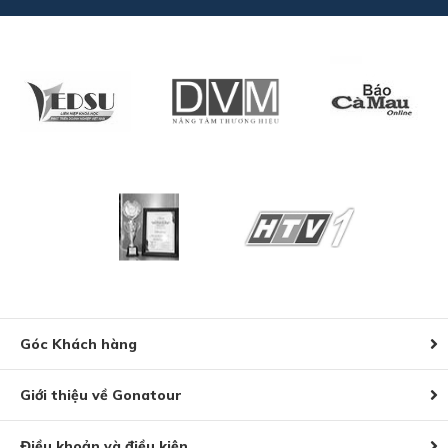
Góc Khách hàng
Giới thiệu về Gonatour
Điều khoản và điều kiện