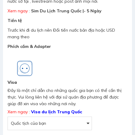
nước sở tại , livestream hoặc post ảnh mọi nơi.
Xem ngay
:
Sim Du Lịch Trung Quốc |- 5 Ngày
Tiền tệ
Trước khi đi du lịch nên Đổi tiền nước bản địa hoặc USD
mang theo
Phích cắm & Adapter
Visa
Đây là một chỉ dẫn cho những quốc gia bạn có thể cần thị
thực. Vui lòng liên hệ với đại sứ quán địa phương để được
giúp đỡ xin visa vào những nơi này.
Xem ngay
:
Visa du lịch Trung Quốc