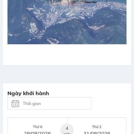
Ngày khởi hành
Thứ 6
Thứ 2
4
28/08/2026
31/08/2026
ngày