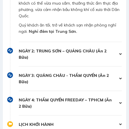
khách có thể vừa mua sắm, thưởng thức ẩm thực địa
phương, vừa cảm nhận bầu không khí cổ xưa thời Dân
Quốc.
Quý khách ăn tối, trở về khách sạn nhận phòng nghỉ
ngơi.
Nghỉ đêm tại Trung Sơn.
NGÀY 2: TRUNG SƠN – QUẢNG CHÂU (Ăn 2
Bữa)
NGÀY 3: QUẢNG CHÂU - THẨM QUYẾN (Ăn 2
Bữa)
NGÀY 4: THẨM QUYẾN FREEDAY – TPHCM (Ăn
2 Bữa)
LỊCH KHỞI HÀNH