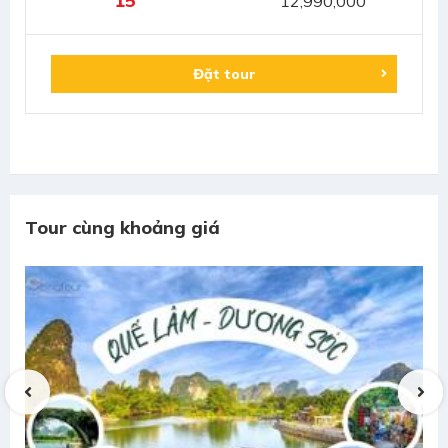
15
12,990,000
Đặt tour
Tour cùng khoảng giá