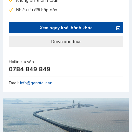
Không phí thanh toán
Nhiều ưu đãi hấp dẫn
Xem ngày khởi hành khác
Download tour
Hotline tư vấn
0784 849 849
Email:
info@gonatour.vn