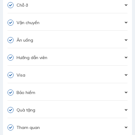
Chỗ ở
Vận chuyển
Ăn uống
Hướng dẫn viên
Visa
Bảo hiểm
Quà tặng
Tham quan