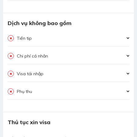
Dịch vụ không bao gồm
Tiền tip
Chi phí cá nhân
Visa tái nhập
Phụ thu
Thủ tục xin visa