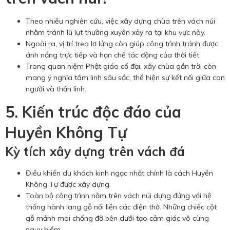
Theo nhiều nghiên cứu, việc xây dựng chùa trên vách núi
nhằm tránh lũ lụt thường xuyên xảy ra tại khu vực này.
Ngoài ra, vị trí treo lơ lửng còn giúp công trình tránh được
ánh nắng trực tiếp và hạn chế tác động của thời tiết.
Trong quan niệm Phật giáo cổ đại, xây chùa gần trời còn
mang ý nghĩa tâm linh sâu sắc, thể hiện sự kết nối giữa con
người và thần linh.
5. Kiến trúc độc đáo của
Huyền Không Tự
Kỳ tích xây dựng trên vách đá
Điều khiến du khách kinh ngạc nhất chính là cách Huyền
Không Tự được xây dựng.
Toàn bộ công trình nằm trên vách núi dựng đứng với hệ
thống hành lang gỗ nối liền các điện thờ. Những chiếc cột
gỗ mảnh mai chống đỡ bên dưới tạo cảm giác vô cùng
nguy hiểm.