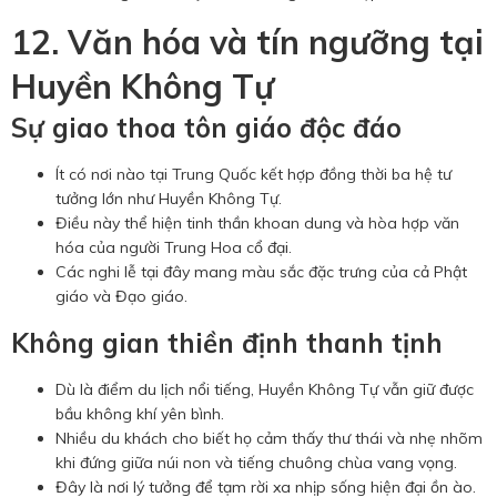
12. Văn hóa và tín ngưỡng tại
Huyền Không Tự
Sự giao thoa tôn giáo độc đáo
Ít có nơi nào tại Trung Quốc kết hợp đồng thời ba hệ tư
tưởng lớn như Huyền Không Tự.
Điều này thể hiện tinh thần khoan dung và hòa hợp văn
hóa của người Trung Hoa cổ đại.
Các nghi lễ tại đây mang màu sắc đặc trưng của cả Phật
giáo và Đạo giáo.
Không gian thiền định thanh tịnh
Dù là điểm du lịch nổi tiếng, Huyền Không Tự vẫn giữ được
bầu không khí yên bình.
Nhiều du khách cho biết họ cảm thấy thư thái và nhẹ nhõm
khi đứng giữa núi non và tiếng chuông chùa vang vọng.
Đây là nơi lý tưởng để tạm rời xa nhịp sống hiện đại ồn ào.