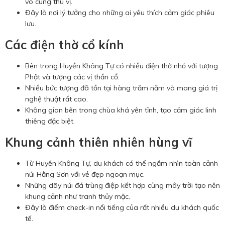
vô cùng thú vị.
Đây là nơi lý tưởng cho những ai yêu thích cảm giác phiêu
lưu.
Các điện thờ cổ kính
Bên trong Huyền Không Tự có nhiều điện thờ nhỏ với tượng
Phật và tượng các vị thần cổ.
Nhiều bức tượng đã tồn tại hàng trăm năm và mang giá trị
nghệ thuật rất cao.
Không gian bên trong chùa khá yên tĩnh, tạo cảm giác linh
thiêng đặc biệt.
Khung cảnh thiên nhiên hùng vĩ
Từ Huyền Không Tự, du khách có thể ngắm nhìn toàn cảnh
núi Hằng Sơn với vẻ đẹp ngoạn mục.
Những dãy núi đá trùng điệp kết hợp cùng mây trời tạo nên
khung cảnh như tranh thủy mặc.
Đây là điểm check-in nổi tiếng của rất nhiều du khách quốc
tế.