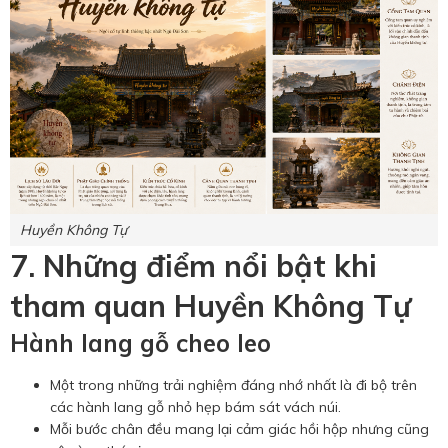
Huyền Không Tự
7. Những điểm nổi bật khi
tham quan Huyền Không Tự
Hành lang gỗ cheo leo
Một trong những trải nghiệm đáng nhớ nhất là đi bộ trên
các hành lang gỗ nhỏ hẹp bám sát vách núi.
Mỗi bước chân đều mang lại cảm giác hồi hộp nhưng cũng