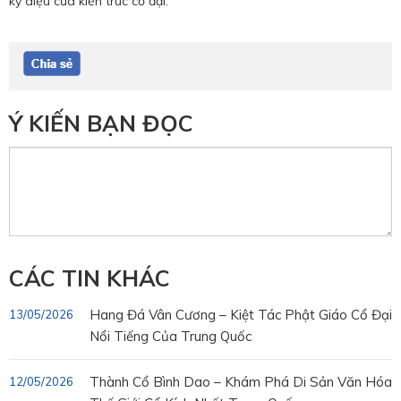
kỳ diệu của kiến trúc cổ đại.
Ý KIẾN BẠN ĐỌC
CÁC TIN KHÁC
Hang Đá Vân Cương – Kiệt Tác Phật Giáo Cổ Đại
13/05/2026
Nổi Tiếng Của Trung Quốc
Thành Cổ Bình Dao – Khám Phá Di Sản Văn Hóa
12/05/2026