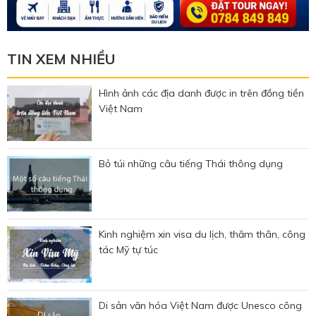
TIN XEM NHIỀU
Hình ảnh các địa danh được in trên đồng tiền
Việt Nam
Bỏ túi những câu tiếng Thái thông dụng
Kinh nghiệm xin visa du lịch, thăm thân, công
tác Mỹ tự túc
Di sản văn hóa Việt Nam được Unesco công