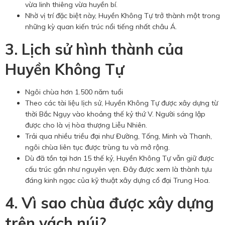
vừa linh thiêng vừa huyền bí.
Nhờ vị trí đặc biệt này, Huyền Không Tự trở thành một trong
những kỳ quan kiến trúc nổi tiếng nhất châu Á.
3. Lịch sử hình thành của
Huyền Không Tự
Ngôi chùa hơn 1.500 năm tuổi
Theo các tài liệu lịch sử, Huyền Không Tự được xây dựng từ
thời Bắc Ngụy vào khoảng thế kỷ thứ V. Người sáng lập
được cho là vị hòa thượng Liễu Nhiên.
Trải qua nhiều triều đại như Đường, Tống, Minh và Thanh,
ngôi chùa liên tục được trùng tu và mở rộng.
Dù đã tồn tại hơn 15 thế kỷ, Huyền Không Tự vẫn giữ được
cấu trúc gần như nguyên vẹn. Đây được xem là thành tựu
đáng kinh ngạc của kỹ thuật xây dựng cổ đại Trung Hoa.
4. Vì sao chùa được xây dựng
trên vách núi?