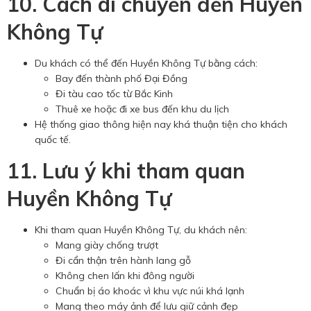
10. Cách di chuyển đến Huyền
Không Tự
Du khách có thể đến Huyền Không Tự bằng cách:
Bay đến thành phố Đại Đồng
Đi tàu cao tốc từ Bắc Kinh
Thuê xe hoặc đi xe bus đến khu du lịch
Hệ thống giao thông hiện nay khá thuận tiện cho khách
quốc tế.
11. Lưu ý khi tham quan
Huyền Không Tự
Khi tham quan Huyền Không Tự, du khách nên:
Mang giày chống trượt
Đi cẩn thận trên hành lang gỗ
Không chen lấn khi đông người
Chuẩn bị áo khoác vì khu vực núi khá lạnh
Mang theo máy ảnh để lưu giữ cảnh đẹp