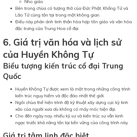
Nho giáo
Bên trong chùa có tượng thờ của Đức Phật, Khổng Tử và
Lão Tử cùng tồn tại trong một không gian.
Điều này phản ánh tinh thần hòa hợp tôn giáo và văn hóa
đặc trưng của Trung Hoa cổ đại.
6. Giá trị văn hóa và lịch sử
của Huyền Không Tự
Biểu tượng kiến trúc cổ đại Trung
Quốc
Huyền Không Tự được xem là một trong những công trình
kiến trúc nguy hiểm và độc đáo nhất thế giới.
Ngôi chùa thể hiện trình độ kỹ thuật xây dựng cực kỳ tinh
xảo của người xưa dù không có máy móc hiện đại.
Cho đến ngày nay, nhiều kỹ sư và kiến trúc sư vẫn kinh
ngạc trước khả năng tồn tại bền vững của công trình này.
Giá trị tâm linh đặc biệt