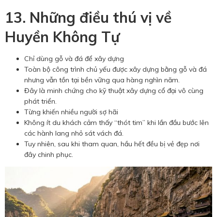
13. Những điều thú vị về
Huyền Không Tự
Chỉ dùng gỗ và đá để xây dựng
Toàn bộ công trình chủ yếu được xây dựng bằng gỗ và đá
nhưng vẫn tồn tại bền vững qua hàng nghìn năm.
Đây là minh chứng cho kỹ thuật xây dựng cổ đại vô cùng
phát triển.
Từng khiến nhiều người sợ hãi
Không ít du khách cảm thấy “thót tim” khi lần đầu bước lên
các hành lang nhỏ sát vách đá.
Tuy nhiên, sau khi tham quan, hầu hết đều bị vẻ đẹp nơi
đây chinh phục.