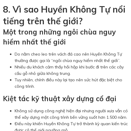
8. Vì sao Huyền Không Tự nổi
tiếng trên thế giới?
Một trong những ngôi chùa nguy
hiểm nhất thế giới
Do nằm cheo leo trên vách đá cao nên Huyền Không Tự
thường được gọi là “ngôi chùa nguy hiểm nhất thế giới”.
Nhiều du khách cảm thấy hồi hộp khi bước đi trên các cây
cầu gỗ nhỏ giữa không trung.
Tuy nhiên, chính điều này lại tạo nên sức hút đặc biệt cho
công trình.
Kiệt tác kỹ thuật xây dựng cổ đại
Không sử dụng công nghệ hiện đại nhưng người xưa vẫn có
thể xây dựng một công trình bền vững suốt hơn 1.500 năm.
Điều này khiến Huyền Không Tự trở thành kỳ quan kiến trúc
được cả thế giới ngưỡng mộ.