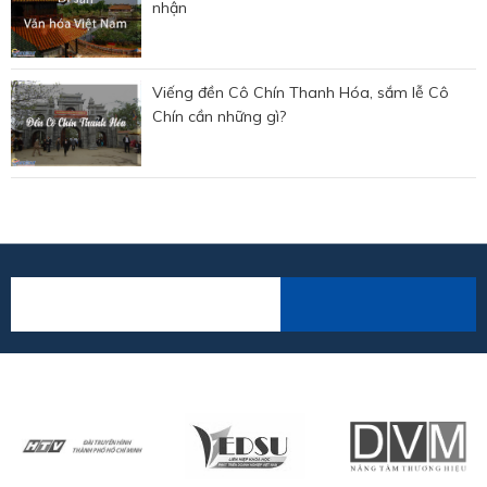
nhận
Viếng đền Cô Chín Thanh Hóa, sắm lễ Cô
Chín cần những gì?