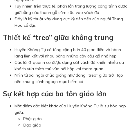
Tuy nhiên trên thực tế, phần lớn trọng lượng công trình được
giữ bằng các thanh gỗ cắm sâu vào vách đá.
Đây là kỹ thuật xây dựng cực kỳ tiên tiến của người Trung
Hoa cổ đại.
Thiết kế “treo” giữa không trung
Huyền Không Tự có tổng cộng hơn 40 gian điện và hành
lang liên kết với nhau bằng những cây cầu gỗ nhỏ hẹp.
Các lối đi quanh co được dựng sát vách đá khiến nhiều du
khách vừa thích thú vừa hồi hộp khi tham quan.
Nhìn từ xa, ngôi chùa giống như đang “treo” giữa trời, tạo
nên khung cảnh ngoạn mục hiếm có.
Sự kết hợp của ba tôn giáo lớn
Một điểm đặc biệt khác của Huyền Không Tự là sự hòa hợp
giữa:
Phật giáo
Đạo giáo