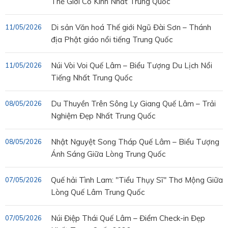
Thế Giới Cổ Kính Nhất Trung Quốc
Di sản Văn hoá Thế giới Ngũ Đài Sơn – Thánh
11/05/2026
địa Phật giáo nổi tiếng Trung Quốc
Núi Vòi Voi Quế Lâm – Biểu Tượng Du Lịch Nổi
11/05/2026
Tiếng Nhất Trung Quốc
Du Thuyền Trên Sông Ly Giang Quế Lâm – Trải
08/05/2026
Nghiệm Đẹp Nhất Trung Quốc
Nhật Nguyệt Song Tháp Quế Lâm – Biểu Tượng
08/05/2026
Ánh Sáng Giữa Lòng Trung Quốc
Quế hải Tình Lam: "Tiểu Thụy Sĩ" Thơ Mộng Giữa
07/05/2026
Lòng Quế Lâm Trung Quốc
Núi Điệp Thái Quế Lâm – Điểm Check-in Đẹp
07/05/2026