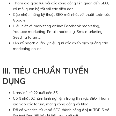
Tham gia giao lưu với các cộng đồng liên quan đến SEO,
có mối quan hệ tốt với các diễn đàn.
Cập nhật những kỹ thuật SEO mới nhất với thuật toán của
Google
Hiểu biết về marketing online: Facebook marketing,
Youtube marketing, Email marketing, Sms marketing,
Seeding forum...
Lên kế hoạch quản lý hiệu quả các chiến dịch quảng cáo
marketing online
III. TIÊU CHUẨN TUYỂN
DỤNG
Nam/ nữ: từ 22 tuổi đến 35
Có ít nhất 02 năm kinh nghiệm trong lĩnh vực SEO; Tham
gia vào các forum, mạng cộng đồng và blog
Đã có website, từ khoá SEO thành công ở vị trí TOP 5 trở
lên (vui lòng liệt kê chi tiết trong hồ sơ).