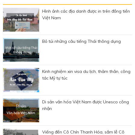
Hình ảnh các địa danh được in trên đồng tiền
Việt Nam
Bỏ túi những câu tiếng Thái thông dụng
Kinh nghiệm xin visa du lịch, thăm thân, công
tác Mỹ tự túc
Di sản văn hóa Việt Nam được Unesco công
nhận
Viếng đền Cô Chín Thanh Hóa, sắm lễ Cô