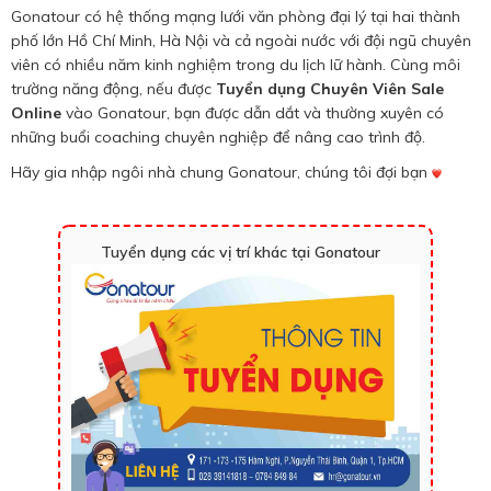
Gonatour có hệ thống mạng lưới văn phòng đại lý tại hai thành
phố lớn Hồ Chí Minh, Hà Nội và cả ngoài nước với đội ngũ chuyên
viên có nhiều năm kinh nghiệm trong du lịch lữ hành. Cùng môi
trường năng động, nếu được
Tuyển dụng Chuyên Viên Sale
Online
vào Gonatour, bạn được dẫn dắt và thường xuyên có
những buổi coaching chuyên nghiệp để nâng cao trình độ.
Hãy gia nhập ngôi nhà chung Gonatour, chúng tôi đợi bạn
Tuyển dụng các vị trí khác tại Gonatour