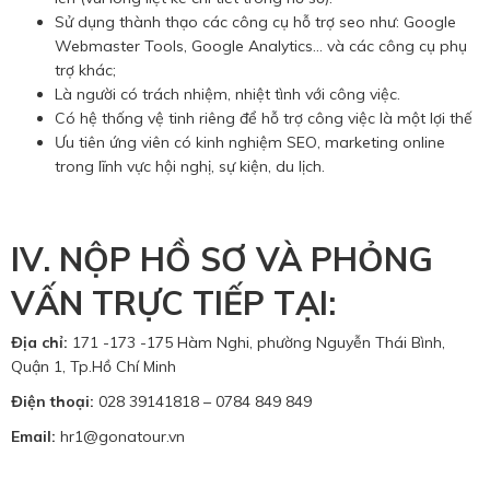
Sử dụng thành thạo các công cụ hỗ trợ seo như: Google
Webmaster Tools, Google Analytics... và các công cụ phụ
trợ khác;
Là người có trách nhiệm, nhiệt tình với công việc.
Có hệ thống vệ tinh riêng để hỗ trợ công việc là một lợi thế
Ưu tiên ứng viên có kinh nghiệm SEO, marketing online
trong lĩnh vực hội nghị, sự kiện, du lịch.
IV. NỘP HỒ SƠ VÀ PHỎNG
VẤN TRỰC TIẾP TẠI:
Địa chỉ:
171 -173 -175 Hàm Nghi, phường Nguyễn Thái Bình,
Quận 1, Tp.Hồ Chí Minh
Điện thoại:
028 39141818 – 0784 849 849
Email:
hr1@gonatour.vn