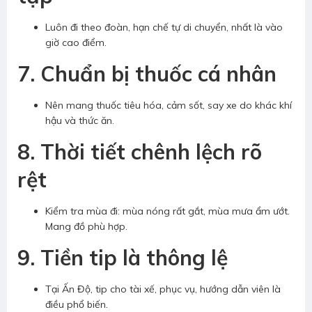
Luôn đi theo đoàn, hạn chế tự di chuyển, nhất là vào
giờ cao điểm.
7. Chuẩn bị thuốc cá nhân
Nên mang thuốc tiêu hóa, cảm sốt, say xe do khác khí
hậu và thức ăn.
8. Thời tiết chênh lệch rõ
rệt
Kiểm tra mùa đi: mùa nóng rất gắt, mùa mưa ẩm ướt.
Mang đồ phù hợp.
9. Tiền tip là thông lệ
Tại Ấn Độ, tip cho tài xế, phục vụ, hướng dẫn viên là
điều phổ biến.