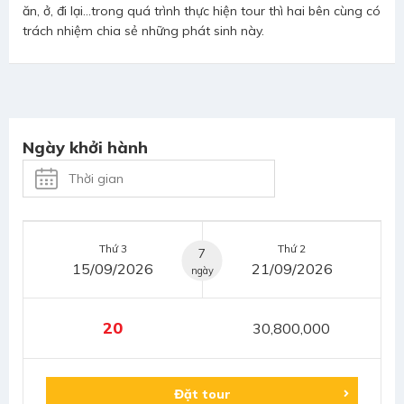
ăn, ở, đi lại…trong quá trình thực hiện tour thì hai bên cùng có
trách nhiệm chia sẻ những phát sinh này.
Ngày khởi hành
Thứ 3
Thứ 2
7
15/09/2026
21/09/2026
ngày
20
30,800,000
Đặt tour