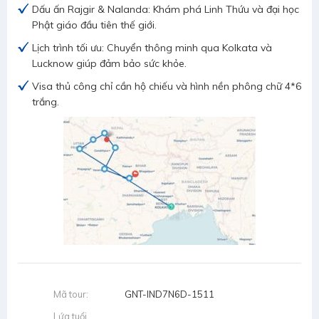
Dấu ấn Rajgir & Nalanda: Khám phá Linh Thứu và đại học
Phật giáo đầu tiên thế giới.
Lịch trình tối ưu: Chuyển thông minh qua Kolkata và
Lucknow giúp đảm bảo sức khỏe.
Visa thủ công chỉ cần hộ chiếu và hình nền phông chữ 4*6
trắng.
Mã tour:
GNT-IND7N6D-1511
Lứa tuổi