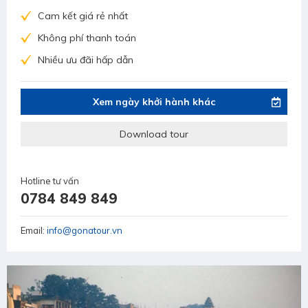
Cam kết giá rẻ nhất
Không phí thanh toán
Nhiều ưu đãi hấp dẫn
Xem ngày khởi hành khác
Download tour
Hotline tư vấn
0784 849 849
Email:
info@gonatour.vn