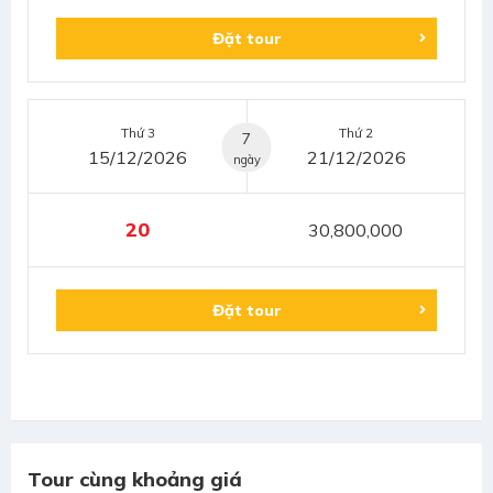
Đặt tour
Thứ 3
Thứ 2
7
15/12/2026
21/12/2026
ngày
20
30,800,000
Đặt tour
Tour cùng khoảng giá