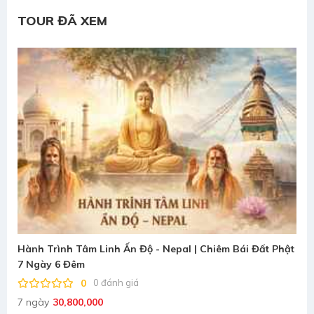
TOUR ĐÃ XEM
Hành Trình Tâm Linh Ấn Độ - Nepal | Chiêm Bái Đất Phật
7 Ngày 6 Đêm
0
0 đánh giá
7 ngày
30,800,000