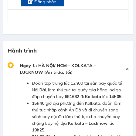
Đăng nhập
Hành trình
Ngày 1 : HÀ NỘI/ HCM – KOLKATA –
LUCKNOW (Ăn trưa, tối)
Đoàn tập trung lúc 12h00 tại sân bay quốc tế
Nội Bài, làm thủ tục tại quầy của hãng Indigo
đáp chuyến bay
6E1632
đi
Kolkata
lúc
14h05.
15h40
giờ địa phương đến Kolkata, đoàn làm
thủ tục nhập cảnh Ấn Độ và di chuyển sang
sảnh bay nội địa làm thủ tục cho chuyến bay
chặng bay nội địa
Kolkata – Lucknow
lúc
19h25.