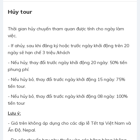
Hủy tour
Thời gian hủy chuyến tham quan được tính cho ngày làm
việc,
- If ahủy, sau khi đăng ký hoặc trước ngày khởi động trên 20
ngày sẽ hạn chế 3 triệu /khách
- Nếu hủy, thay đổi trước ngày khởi động 20 ngày: 50% tiền
phung phí.
- Nếu hủy bỏ, thay đổi trước ngày khởi động 15 ngày: 75%
tiền tour.
- Nếu hủy bỏ, thay đổi trước ngày khởi động 08 ngày: 100%
tiền tour
Lưu ý:
- Giá trên không áp dụng cho các dịp lễ Tết tại Việt Nam và
Ấn Độ, Nepal.