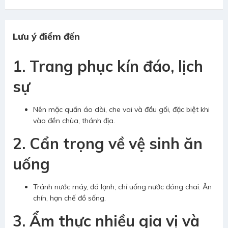
Lưu ý điểm đến
1. Trang phục kín đáo, lịch
sự
Nên mặc quần áo dài, che vai và đầu gối, đặc biệt khi
vào đền chùa, thánh địa.
2. Cẩn trọng về vệ sinh ăn
uống
Tránh nước máy, đá lạnh; chỉ uống nước đóng chai. Ăn
chín, hạn chế đồ sống.
3. Ẩm thực nhiều gia vị và