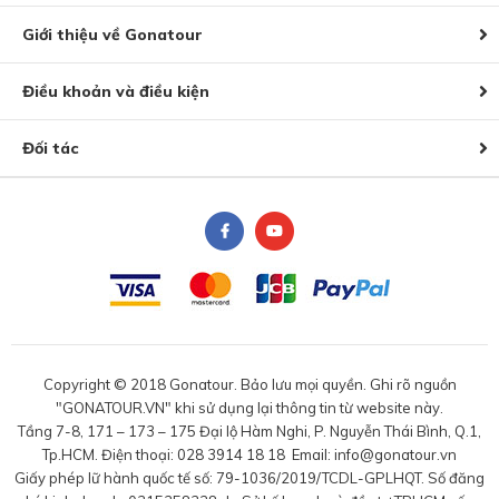
Giới thiệu về Gonatour
Điều khoản và điều kiện
Đối tác
Copyright © 2018 Gonatour. Bảo lưu mọi quyền. Ghi rõ nguồn
"GONATOUR.VN" khi sử dụng lại thông tin từ website này.
Tầng 7-8, 171 – 173 – 175 Đại lộ Hàm Nghi, P. Nguyễn Thái Bình, Q.1,
Tp.HCM. Điện thoại: 028 3914 18 18 Email: info@gonatour.vn
Giấy phép lữ hành quốc tế số: 79-1036/2019/TCDL-GPLHQT. Số đăng