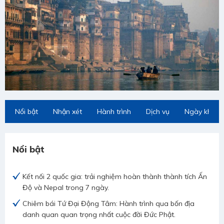
Nổi bật
Nhận xét
Hành trình
Dịch vụ
Ngày khởi 
Nổi bật
Kết nối 2 quốc gia: trải nghiệm hoàn thành thành tích Ấn
Độ và Nepal trong 7 ngày.
Chiêm bái Tứ Đại Động Tâm: Hành trình qua bốn địa
danh quan quan trọng nhất cuộc đời Đức Phật.