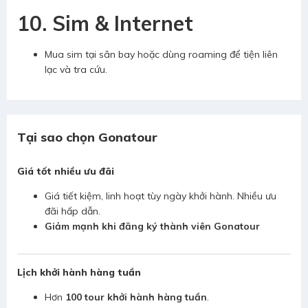
10. Sim & Internet
Mua sim tại sân bay hoặc dùng roaming để tiện liên
lạc và tra cứu.
Tại sao chọn Gonatour
Giá tốt nhiều ưu đãi
Giá tiết kiệm, linh hoạt tùy ngày khởi hành. Nhiều ưu
đãi hấp dẫn.
Giảm mạnh khi đăng ký thành viên Gonatour
Lịch khởi hành hàng tuần
Hơn
100 tour khởi hành hàng tuần
.