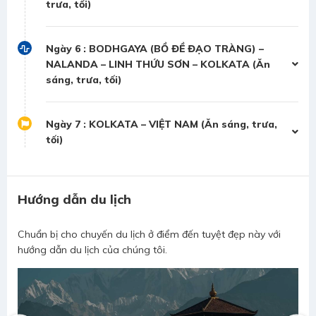
trưa, tối)
Ngày 6 : BODHGAYA (BỒ ĐỀ ĐẠO TRÀNG) –
NALANDA – LINH THỨU SƠN – KOLKATA (Ăn
sáng, trưa, tối)
Ngày 7 : KOLKATA – VIỆT NAM (Ăn sáng, trưa,
tối)
Hướng dẫn du lịch
Chuẩn bị cho chuyến du lịch ở điểm đến tuyệt đẹp này với
hướng dẫn du lịch của chúng tôi.