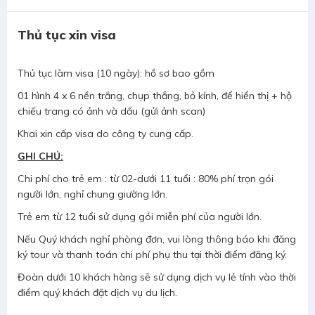
Thủ tục xin visa
Thủ tục làm visa (10 ngày): hồ sơ bao gồm
01 hình 4 x 6 nền trắng, chụp thẳng, bỏ kính, để hiển thị + hộ
chiếu trang có ảnh và dấu (gửi ảnh scan)
Khai xin cấp visa do công ty cung cấp.
GHI CHÚ:
Chi phí cho trẻ em : từ 02-dưới 11 tuổi : 80% phí trọn gói
người lớn, nghỉ chung giường lớn.
Trẻ em từ 12 tuổi sử dụng gói miễn phí của người lớn.
Nếu Quý khách nghỉ phòng đơn, vui lòng thông báo khi đăng
ký tour và thanh toán chi phí phụ thu tại thời điểm đăng ký.
Đoàn dưới 10 khách hàng sẽ sử dụng dịch vụ lẻ tính vào thời
điểm quý khách đặt dịch vụ du lịch.