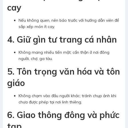
cay
Nếu không quen, nên báo trước với hướng dẫn viên để
sắp xếp món ít cay.
4. Giữ gìn tư trang cá nhân
Không mang nhiều tiền mặt; cẩn thận ở nơi đông
người, chợ, ga tàu.
5. Tôn trọng văn hóa và tôn
giáo
Không chạm vào đầu người khác; tránh chụp ảnh khi
chưa được phép tại nơi linh thiêng.
6. Giao thông đông và phức
tạp