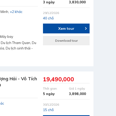
3 ngày
3,830,000
 Minh
+2 khác
29/12/2026
40 chỗ
Xem tour
, Máy bay
Download tour
 Du lịch Tham Quan, Du
hóa, Du lịch sinh thái -
19,490,000
ợng Hải - Vô Tích
D
Thời gian:
Giá 1 ngày
5 ngày
3,898,000
hác
30/12/2026
15 chỗ