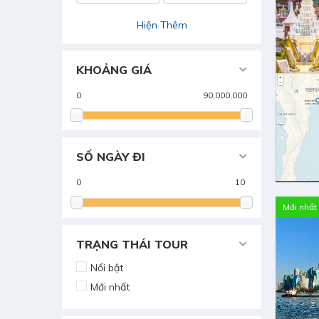
Hiện Thêm
KHOẢNG GIÁ
SỐ NGÀY ĐI
Mới nhất
TRẠNG THÁI TOUR
Nổi bật
Mới nhất