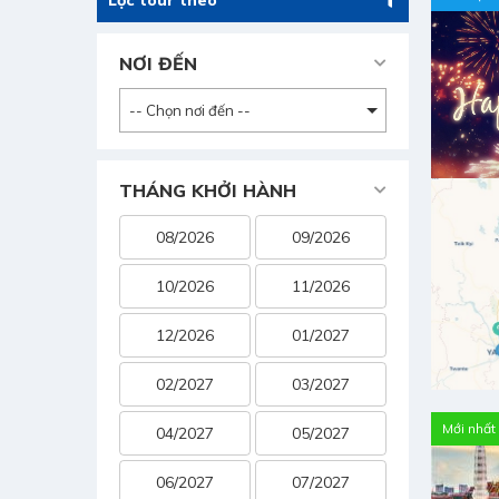
Lọc tour theo
NƠI ĐẾN
-- Chọn nơi đến --
THÁNG KHỞI HÀNH
08/2026
09/2026
10/2026
11/2026
12/2026
01/2027
02/2027
03/2027
Mới nhất
04/2027
05/2027
06/2027
07/2027