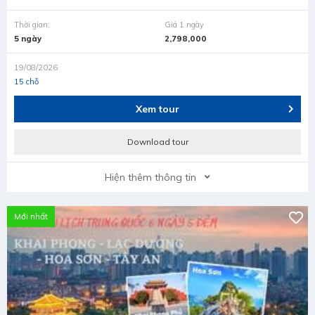
Thời gian:
Giá 1 ngày
5 ngày
2,798,000
19/08/2026
15 chỗ
Xem tour
Download tour
Hiện thêm thông tin
Mới nhất