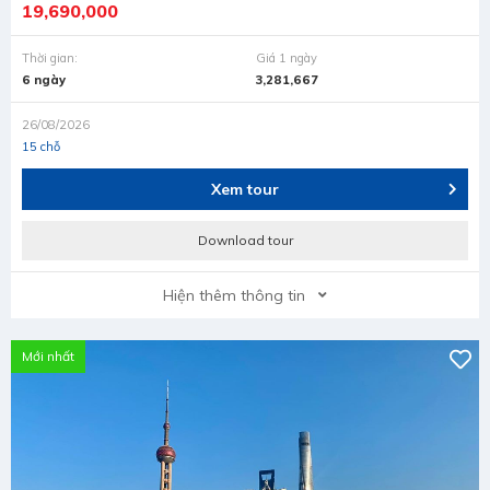
19,690,000
Thời gian:
Giá 1 ngày
6 ngày
3,281,667
26/08/2026
15 chỗ
Xem tour
Download tour
Hiện thêm thông tin
Mới nhất