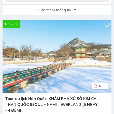
Hiện thêm thông tin
Mới nhất
Map
Tour du lịch Hàn Quốc: KHÁM PHÁ XỨ SỞ KIM CHI
- HÀN QUỐC SEOUL – NAMI - EVERLAND (5 NGÀY
- 4 ĐÊM)