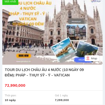
Mới nhất
Map
TOUR DU LỊCH CHÂU ÂU 4 NƯỚC (10 NGÀY 09
ĐÊM): PHÁP - THỤY SỸ - Ý - VATICAN
72,990,000
Thời gian:
Giá 1 ngày
10 ngày
7,299,000