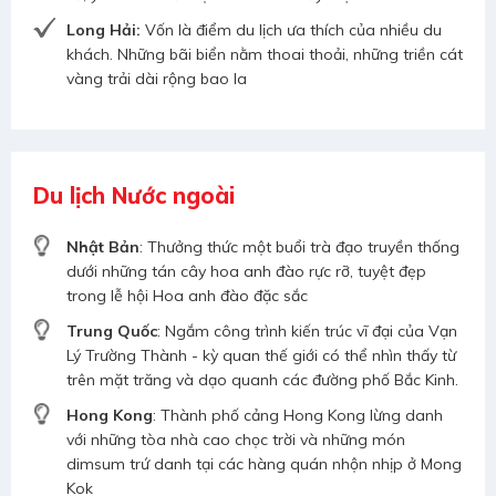
Long Hải:
Vốn là điểm du lịch ưa thích của nhiều du
khách. Những bãi biển nằm thoai thoải, những triền cát
vàng trải dài rộng bao la
Du lịch Nước ngoài
Nhật Bản
: Thưởng thức một buổi trà đạo truyền thống
dưới những tán cây hoa anh đào rực rỡ, tuyệt đẹp
trong lễ hội Hoa anh đào đặc sắc
Trung Quốc
: Ngắm công trình kiến trúc vĩ đại của Vạn
Lý Trường Thành - kỳ quan thế giới có thể nhìn thấy từ
trên mặt trăng và dạo quanh các đường phố Bắc Kinh.
Hong Kong
: Thành phố cảng Hong Kong lừng danh
với những tòa nhà cao chọc trời và những món
dimsum trứ danh tại các hàng quán nhộn nhịp ở Mong
Kok