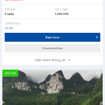
Thời gian:
Giá 1 ngày
5 ngày
1,150,000
20/08/2026
15 chỗ
Xem tour
Download tour
Hiện thêm thông tin
Mới nhất