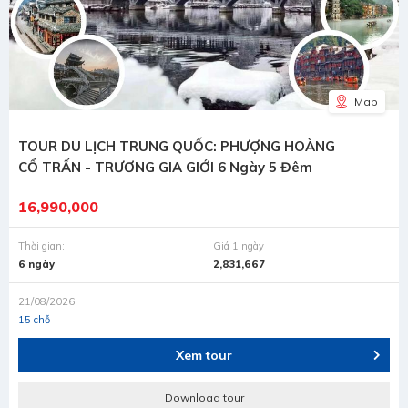
Map
TOUR DU LỊCH TRUNG QUỐC: PHƯỢNG HOÀNG
CỔ TRẤN - TRƯƠNG GIA GIỚI 6 Ngày 5 Đêm
16,990,000
Thời gian:
Giá 1 ngày
6 ngày
2,831,667
21/08/2026
15 chỗ
Xem tour
Download tour