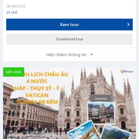
08/08/2026
15 chỗ
Xem tour
Download tour
Hiện thêm thông tin
Mới nhất