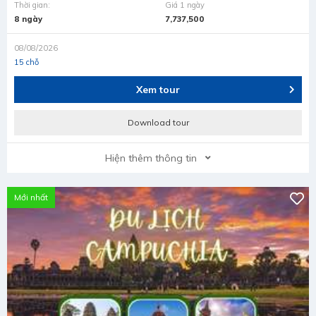
Thời gian:
Giá 1 ngày
8 ngày
7,737,500
08/08/2026
15 chỗ
Xem tour
Download tour
Hiện thêm thông tin
Mới nhất