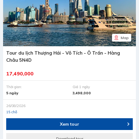
Map
Tour du lịch Thượng Hải - Vô Tích - Ô Trấn - Hàng
Châu 5N4D
17,490,000
Thời gian:
Giá 1 ngày
5 ngày
3,498,000
26/08/2026
15 chỗ
Xem tour
Download tour