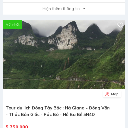
Hiện thêm thông tin
Mới nhất
Map
Tour du lịch Đông Tây Bắc : Hà Giang - Đồng Văn
- Thác Bản Giốc - Pác Bó - Hồ Ba Bể 5N4D
5,750,000