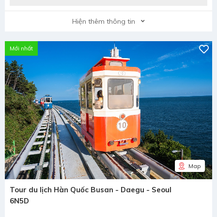
Hiện thêm thông tin
Mới nhất
Map
Tour du lịch Hàn Quốc Busan - Daegu - Seoul
6N5D