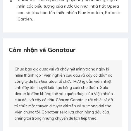
nhìn các biểu tượng của nước Úc như: nhà hát Opera
con sò, khu bảo tồn thiên nhiên Blue Moutain, Botanic
Garden,...
Cảm nhận về Gonatour
Chưa bao giờ được vui và cháy hết mình trong ngày kỉ
niệm thành lập "Viện nghiên cứu dầu và cây có dầu" do
công ty du lịch Gonatour tổ chức. Hướng dẫn viên nhiệt
tình đầy tâm huyết luôn tạo tiếng cười cho đoàn. Gala
dinner là đêm không thể nào quên được của Viện nhiên
cứu dầu và cây có dầu. Cảm ơn Gonatour rất nhiều vì đã
tổ chức một chuyến đi tuyệt vời trên cả sự mong đợi cho
Viện chúng tôi. Gonatour sẽ là lựa chọn hàng đầu của
chúng tôi trong những chuyến du lịch tiếp theo.