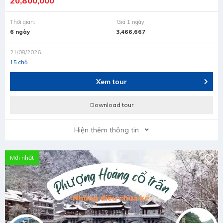
20,800,000
Thời gian:
Giá 1 ngày
6 ngày
3,466,667
21/08/2026
15 chỗ
Xem tour
Download tour
Hiện thêm thông tin
Mới nhất