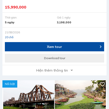
15,990,000
Thời gian:
Giá 1 ngày
5 ngày
3,198,000
21/08/2026
20 chỗ
Xem tour
Download tour
Hiện thêm thông tin
Nổi bật