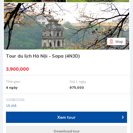
Map
Tour du lịch Hà Nội - Sapa (4N3D)
3,900,000
Thời gian:
Giá 1 ngày
4 ngày
975,000
22/08/2026
15 chỗ
Xem tour
Download tour