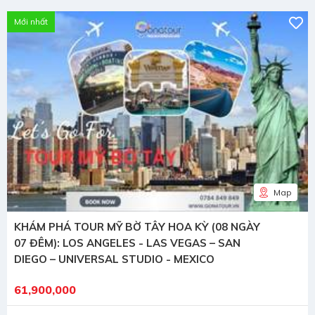
Mới nhất
Map
KHÁM PHÁ TOUR MỸ BỜ TÂY HOA KỲ (08 NGÀY
07 ĐÊM): LOS ANGELES - LAS VEGAS – SAN
DIEGO – UNIVERSAL STUDIO - MEXICO
61,900,000