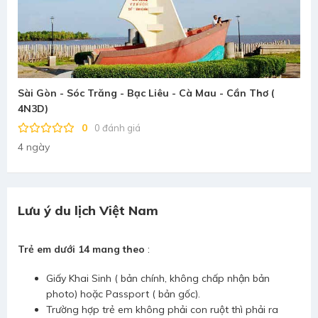
Sài Gòn - Sóc Trăng - Bạc Liêu - Cà Mau - Cần Thơ (
4N3D)
0
0 đánh giá
4 ngày
Lưu ý du lịch Việt Nam
Trẻ em dưới 14 mang theo
:
Giấy Khai Sinh ( bản chính, không chấp nhận bản
photo) hoặc Passport ( bản gốc).
Trường hợp trẻ em không phải con ruột thì phải ra