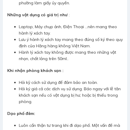
phường làm giấy ủy quyền.
Những vật dụng có giá trị như
:
Laptop, Máy chụp ảnh, Điện Thoại ...nên mang theo
hành lý xách tay.
Lưu ý hành lý xách tay mang theo đúng số ký theo quy
định của Hãng hàng không Việt Nam.
Hành lý xách tay không được mang theo những vật
nhọn, chất lỏng trên 50ml..
Khi nhận phòng khách sạn :
Hỏi kỹ cách sử dụng để đảm bảo an toàn.
Hỏi ký giá cả các dịch vụ sử dụng. Báo ngay với lễ tân
khách sạn nếu có vật dụng bị hư, hoặc bị thiếu trong
phòng.
Dạo phố đêm:
Luôn cẩn thận tư trang khi đi dạo phố. Một vấn đề mà