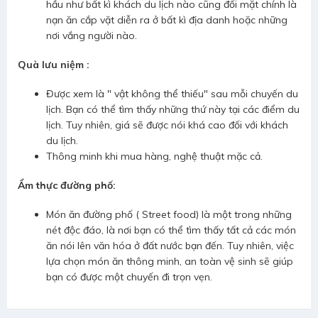
hầu như bất kì khách du lịch nào cũng đối mặt chính là
nạn ăn cắp vặt diễn ra ở bất kì địa danh hoặc những
nơi vắng người nào.
Quà lưu niệm :
Được xem là " vật không thể thiếu" sau mỗi chuyến du
lịch. Bạn có thể tìm thấy những thứ này tại các điểm du
lịch. Tuy nhiên, giá sẽ được nói khá cao đối với khách
du lịch.
Thông minh khi mua hàng, nghệ thuật mặc cả.
Ẩm thực đường phố:
Món ăn đường phố ( Street food) là một trong những
nét độc đáo, là nơi bạn có thể tìm thấy tất cả các món
ăn nói lên văn hóa ở đất nước bạn đến. Tuy nhiên, việc
lựa chọn món ăn thông minh, an toàn vệ sinh sẽ giúp
bạn có được một chuyến đi trọn vẹn.