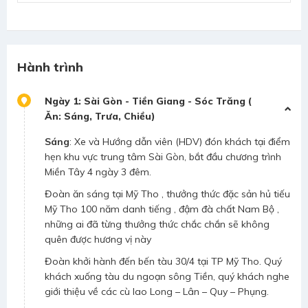
Hành trình
Ngày 1: Sài Gòn - Tiền Giang - Sóc Trăng (
Ăn: Sáng, Trưa, Chiều)
Sáng
: Xe và Hướng dẫn viên (HDV) đón khách tại điểm
hẹn khu vực trung tâm Sài Gòn, bắt đầu chương trình
Miền Tây 4 ngày 3 đêm.
Đoàn ăn sáng tại Mỹ Tho , thưởng thức đặc sản hủ tiếu
Mỹ Tho 100 năm danh tiếng , đậm đà chất Nam Bộ ,
những ai đã từng thưởng thức chắc chắn sẽ không
quên được hương vị này
Đoàn khởi hành đến bến tàu 30/4 tại TP Mỹ Tho. Quý
khách xuống tàu du ngoạn sông Tiền, quý khách nghe
giới thiệu về các cù lao Long – Lân – Quy – Phụng.