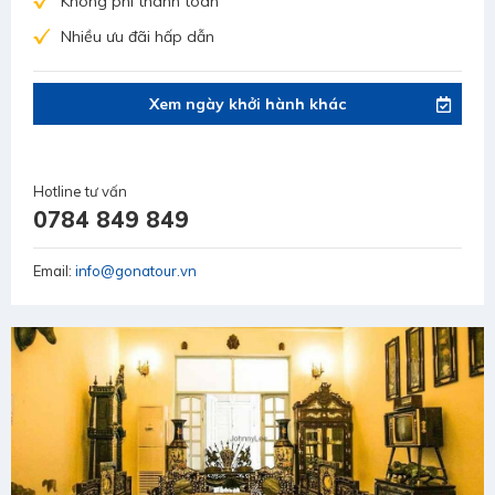
Không phí thanh toán
Nhiều ưu đãi hấp dẫn
Xem ngày khởi hành khác
Hotline tư vấn
0784 849 849
Email:
info@gonatour.vn