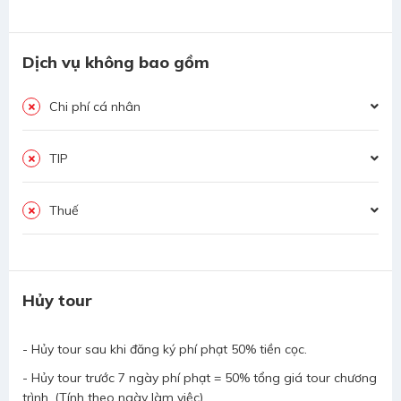
Dịch vụ không bao gồm
Chi phí cá nhân
TIP
Thuế
Hủy tour
- Hủy tour sau khi đăng ký phí phạt 50% tiền cọc.
- Hủy tour trước 7 ngày phí phạt = 50% tổng giá tour chương
trình. (Tính theo ngày làm việc)