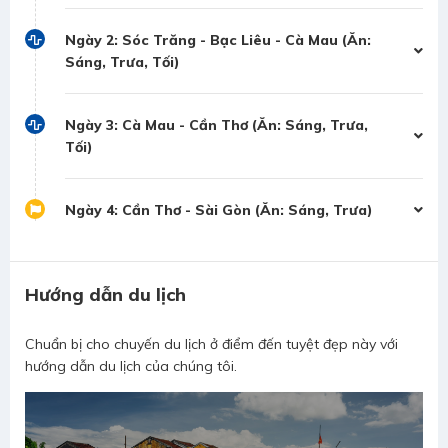
Ngày 2: Sóc Trăng - Bạc Liêu - Cà Mau (Ăn:
Sáng, Trưa, Tối)
Ngày 3: Cà Mau - Cần Thơ (Ăn: Sáng, Trưa,
Tối)
Ngày 4: Cần Thơ - Sài Gòn (Ăn: Sáng, Trưa)
Hướng dẫn du lịch
Chuẩn bị cho chuyến du lịch ở điểm đến tuyệt đẹp này với
hướng dẫn du lịch của chúng tôi.