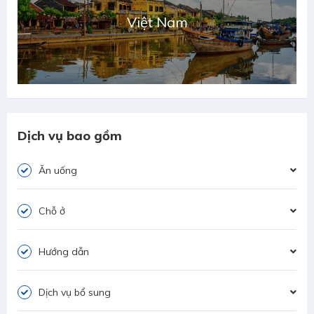
Việt Nam
Dịch vụ bao gồm
Ăn uống
Chỗ ở
Hướng dẫn
Dịch vụ bổ sung