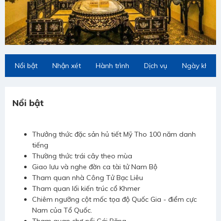
Nổi bật
Nhận xét
Hành trình
Dịch vụ
Ngày khởi 
Nổi bật
Thưởng thức đặc sản hủ tiết Mỹ Tho 100 năm danh
tiếng
Thường thức trái cây theo mùa
Giao lưu và nghe đờn ca tài tử Nam Bộ
Tham quan nhà Công Tử Bạc Liêu
Tham quan lối kiến trúc cổ Khmer
Chiêm ngưỡng cột mốc tọa độ Quốc Gia - điểm cực
Nam của Tổ Quốc.