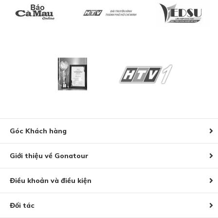
Góc Khách hàng
Giới thiệu về Gonatour
Điều khoản và điều kiện
Đối tác