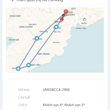
Tham quan chợ nổi Cái Răng
Mã tour:
VNSSBCC4-2906
Lứa tuổi
Chỗ ở
Khách sạn 4*, Khách sạn 3*