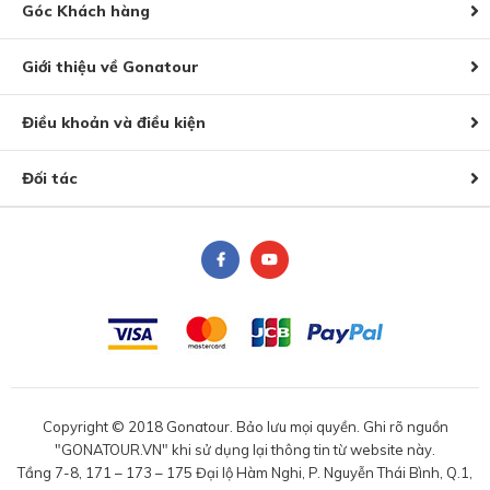
Góc Khách hàng
Giới thiệu về Gonatour
Điều khoản và điều kiện
Đối tác
Copyright © 2018 Gonatour. Bảo lưu mọi quyền. Ghi rõ nguồn
"GONATOUR.VN" khi sử dụng lại thông tin từ website này.
Tầng 7-8, 171 – 173 – 175 Đại lộ Hàm Nghi, P. Nguyễn Thái Bình, Q.1,