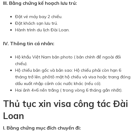
III. Bằng chứng kế hoạch lưu trú:
Đặt vé máy bay 2 chiều.
Đặt khách sạn lưu trú.
Hành trình du lịch Đài Loan.
IV. Thông tin cá nhân:
Hộ khẩu Việt Nam bản photo ( bản chính để ngoài đối
chiếu).
Hộ chiếu bản gốc và bản sao: Hộ chiếu phải còn hạn 6
tháng trở lên, phôtô mặt hộ chiếu và visa hoặc trang đóng
dấu xuất nhập cảnh các nước khác (nếu có).
Hai ảnh 4×6 nền trắng ( trong vòng 6 tháng gần nhất).
Thủ tục xin visa công tác Đài
Loan
I. Bằng chứng mục đích chuyến đi: