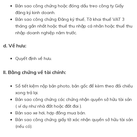
Bản sao công chứng hoặc đóng dấu treo công ty Giấy
đăng ký kinh doanh.
Bản sao công chứng Đăng ký thuế, Tờ khai thuế VAT 3
tháng gần nhất hoặc thuế thu nhập cá nhân hoặc thuế thu
nhập doanh nghiệp năm trước.
d. Về hưu:
Quyết định về hưu.
II. Bằng chứng về tài chính:
Sổ tiết kiệm nộp bản photo, bản gốc để kèm theo đối chiếu
xong trả lại.
Bản sao công chứng các chứng nhận quyền sở hữu tài sản
( ví dụ như nhà đất hoặc đất đai ).
Bản sao xe hơi, hợp đồng mua bán.
Bản sao công chứng giấy tờ xác nhận quyền sở hữu tài sản
(nếu có).