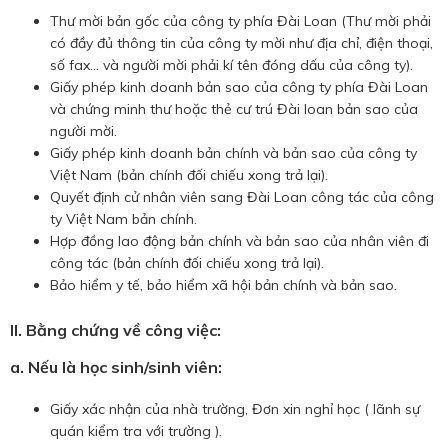
Thư mời bản gốc của công ty phía Đài Loan (Thư mời phải
có đầy đủ thông tin của công ty mời như địa chỉ, điện thoại,
số fax… và người mời phải kí tên đóng dấu của công ty).
Giấy phép kinh doanh bản sao của công ty phía Đài Loan
và chứng minh thư hoặc thẻ cư trú Đài loan bản sao của
người mời.
Giấy phép kinh doanh bản chính và bản sao của công ty
Việt Nam (bản chính đối chiếu xong trả lại).
Quyết định cử nhân viên sang Đài Loan công tác của công
ty Việt Nam bản chính.
Hợp đồng lao động bản chính và bản sao của nhân viên đi
công tác (bản chính đối chiếu xong trả lại).
Bảo hiểm y tế, bảo hiểm xã hội bản chính và bản sao.
II.
Bằng chứng về công việc:
a.
Nếu là học sinh/sinh viên
:
Giấy xác nhận của nhà trường, Đơn xin nghỉ học ( lãnh sự
quán kiểm tra với trường ).