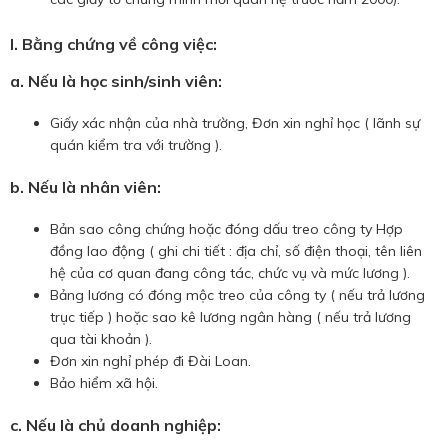
I.
Bằng chứng về công việc:
a.
Nếu là học sinh/sinh viên
:
Giấy xác nhận của nhà trường, Đơn xin nghỉ học ( lãnh sự
quán kiểm tra với trường ).
b. Nếu là nhân viên:
Bản sao công chứng hoặc đóng dấu treo công ty Hợp
đồng lao động ( ghi chi tiết : địa chỉ, số điện thoại, tên liên
hệ của cơ quan đang công tác, chức vụ và mức lương ).
Bảng lương có đóng mộc treo của công ty ( nếu trả lương
trục tiếp ) hoặc sao kê lương ngân hàng ( nếu trả lương
qua tài khoản ).
Đơn xin nghỉ phép đi Đài Loan.
Bảo hiểm xã hội.
c. Nếu là chủ doanh nghiệp: