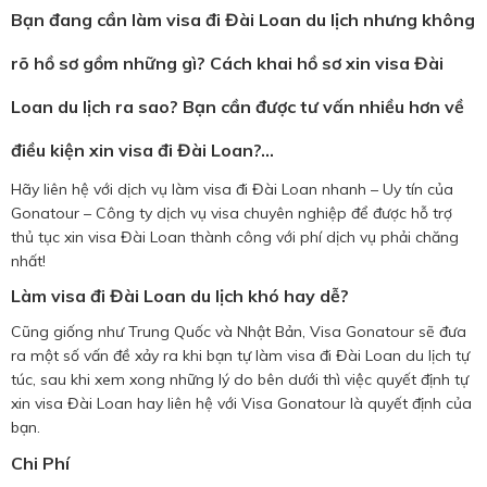
Bạn đang cần làm visa đi Đài Loan du lịch nhưng không
rõ hồ sơ gồm những gì? Cách khai hồ sơ xin visa Đài
Loan du lịch ra sao? Bạn cần được tư vấn nhiều hơn về
điều kiện xin visa đi Đài Loan?…
Hãy liên hệ với dịch vụ làm visa đi Đài Loan nhanh – Uy tín của
Gonatour – Công ty dịch vụ visa chuyên nghiệp để được hỗ trợ
thủ tục xin visa Đài Loan thành công với phí dịch vụ phải chăng
nhất!
Làm visa đi Đài Loan du lịch khó hay dễ?
Cũng giống như Trung Quốc và Nhật Bản, Visa Gonatour sẽ đưa
ra một số vấn đề xảy ra khi bạn tự làm visa đi Đài Loan du lịch tự
túc, sau khi xem xong những lý do bên dưới thì việc quyết định tự
xin visa Đài Loan hay liên hệ với Visa Gonatour là quyết định của
bạn.
Chi Phí