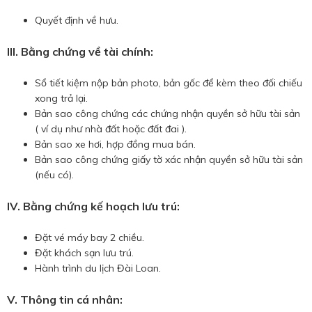
Quyết định về hưu.
III. Bằng chứng về tài chính:
Sổ tiết kiệm nộp bản photo, bản gốc để kèm theo đối chiếu
xong trả lại.
Bản sao công chứng các chứng nhận quyền sở hữu tài sản
( ví dụ như nhà đất hoặc đất đai ).
Bản sao xe hơi, hợp đồng mua bán.
Bản sao công chứng giấy tờ xác nhận quyền sở hữu tài sản
(nếu có).
IV. Bằng chứng kế hoạch lưu trú:
Đặt vé máy bay 2 chiều.
Đặt khách sạn lưu trú.
Hành trình du lịch Đài Loan.
V. Thông tin cá nhân: