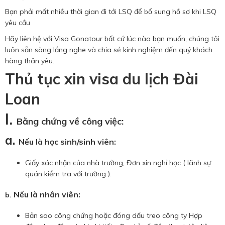
Bạn phải mất nhiều thời gian đi tới LSQ để bổ sung hồ sơ khi LSQ
yêu cầu
Hãy liên hệ với Visa Gonatour bất cứ lúc nào bạn muốn, chúng tôi
luôn sẵn sàng lắng nghe và chia sẻ kinh nghiệm đến quý khách
hàng thân yêu.
Thủ tục xin visa du lịch Đài
Loan
I.
Bằng chứng về công việc:
a.
Nếu là học sinh/sinh viên
:
Giấy xác nhận của nhà trường, Đơn xin nghỉ học ( lãnh sự
quán kiểm tra với trường ).
Nếu là nhân viên:
b.
Bản sao công chứng hoặc đóng dấu treo công ty Hợp