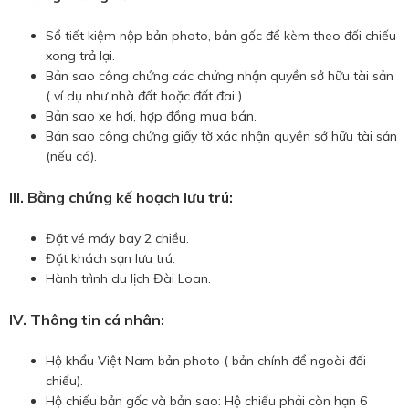
Sổ tiết kiệm nộp bản photo, bản gốc để kèm theo đối chiếu
xong trả lại.
Bản sao công chứng các chứng nhận quyền sở hữu tài sản
( ví dụ như nhà đất hoặc đất đai ).
Bản sao xe hơi, hợp đồng mua bán.
Bản sao công chứng giấy tờ xác nhận quyền sở hữu tài sản
(nếu có).
III. Bằng chứng kế hoạch lưu trú:
Đặt vé máy bay 2 chiều.
Đặt khách sạn lưu trú.
Hành trình du lịch Đài Loan.
IV. Thông tin cá nhân:
Hộ khẩu Việt Nam bản photo ( bản chính để ngoài đối
chiếu).
Hộ chiếu bản gốc và bản sao: Hộ chiếu phải còn hạn 6