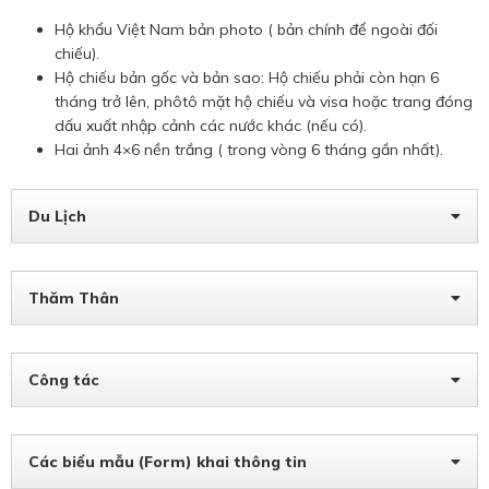
Hộ khẩu Việt Nam bản photo ( bản chính để ngoài đối
chiếu).
Hộ chiếu bản gốc và bản sao: Hộ chiếu phải còn hạn 6
tháng trở lên, phôtô mặt hộ chiếu và visa hoặc trang đóng
dấu xuất nhập cảnh các nước khác (nếu có).
Hai ảnh 4×6 nền trắng ( trong vòng 6 tháng gần nhất).
Du Lịch
Thăm Thân
Công tác
Các biểu mẫu (Form) khai thông tin