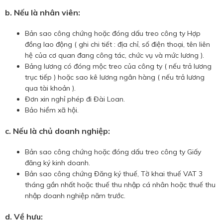
b. Nếu là nhân viên:
Bản sao công chứng hoặc đóng dấu treo công ty Hợp
đồng lao động ( ghi chi tiết : địa chỉ, số điện thoại, tên liên
hệ của cơ quan đang công tác, chức vụ và mức lương ).
Bảng lương có đóng mộc treo của công ty ( nếu trả lương
trục tiếp ) hoặc sao kê lương ngân hàng ( nếu trả lương
qua tài khoản ).
Đơn xin nghỉ phép đi Đài Loan.
Bảo hiểm xã hội.
c. Nếu là chủ doanh nghiệp:
Bản sao công chứng hoặc đóng dấu treo công ty Giấy
đăng ký kinh doanh.
Bản sao công chứng Đăng ký thuế, Tờ khai thuế VAT 3
tháng gần nhất hoặc thuế thu nhập cá nhân hoặc thuế thu
nhập doanh nghiệp năm trước.
d. Về hưu: