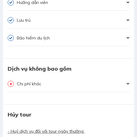
Hướng dẫn viên
Lưu trú
Bảo hiểm du lịch
Dịch vụ không bao gồm
Chi phí khác
Hủy tour
- Huỷ dịch vụ đối với tour ngày thường: