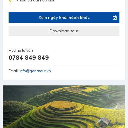
Nhiều ưu đãi hấp dẫn
Xem ngày khởi hành khác
Download tour
Hotline tư vấn
0784 849 849
Email:
info@gonatour.vn