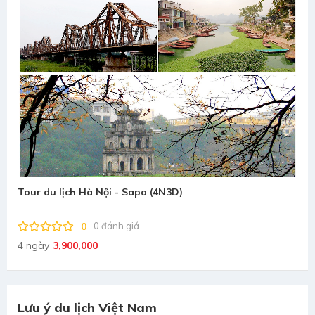
Tour du lịch Hà Nội - Sapa (4N3D)
0
0 đánh giá
4 ngày
3,900,000
Lưu ý du lịch Việt Nam