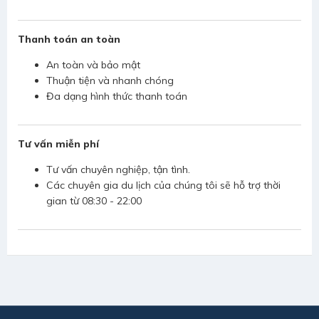
Thanh toán an toàn
An toàn và bảo mật
Thuận tiện và nhanh chóng
Đa dạng hình thức thanh toán
Tư vấn miễn phí
Tư vấn chuyên nghiệp, tận tình.
Các chuyên gia du lịch của chúng tôi sẽ hỗ trợ thời
gian từ 08:30 - 22:00