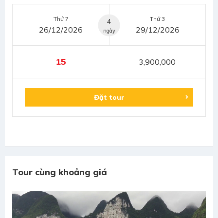
Thứ 7
Thứ 3
4
26/12/2026
29/12/2026
ngày
15
3,900,000
Đặt tour
Tour cùng khoảng giá