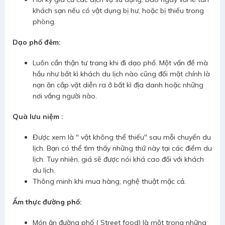
khách sạn nếu có vật dụng bị hư, hoặc bị thiếu trong
phòng.
Dạo phố đêm:
Luôn cẩn thận tư trang khi đi dạo phố. Một vấn đề mà
hầu như bất kì khách du lịch nào cũng đối mặt chính là
nạn ăn cắp vặt diễn ra ở bất kì địa danh hoặc những
nơi vắng người nào.
Quà lưu niệm :
Được xem là " vật không thể thiếu" sau mỗi chuyến du
lịch. Bạn có thể tìm thấy những thứ này tại các điểm du
lịch. Tuy nhiên, giá sẽ được nói khá cao đối với khách
du lịch.
Thông minh khi mua hàng, nghệ thuật mặc cả.
Ẩm thực đường phố:
Món ăn đường phố ( Street food) là một trong những