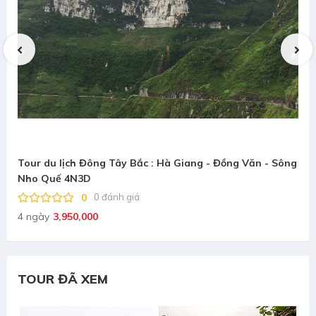
Tour du lịch Đông Tây Bắc : Hà Giang - Đồng Văn - Sông
Nho Quế 4N3D
0
0 đánh giá
4 ngày
3,950,000
TOUR ĐÃ XEM