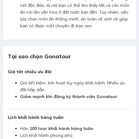
nét độc đáo, là nơi bạn có thể tìm thấy tất cả các món
ăn nói lên văn hóa ở đất nước bạn đến. Tuy nhiên, việc
lựa chọn món ăn thông minh, an toàn vệ sinh sẽ giúp
bạn có được một chuyến đi trọn vẹn.
Tại sao chọn Gonatour
Giá tốt nhiều ưu đãi
Giá tiết kiệm, linh hoạt tùy ngày khởi hành. Nhiều ưu
đãi hấp dẫn.
Giảm mạnh khi đăng ký thành viên Gonatour
Lịch khởi hành hàng tuần
Hơn
100 tour khởi hành hàng tuần
.
Lịch khởi hành phong phú.