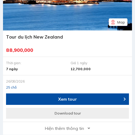
Map
Tour du lịch New Zealand
88,900,000
Thời gian:
Giá 1 ngày
7 ngày
12,700,000
26/08/2026
25 chỗ
Xem tour
Download tour
Hiện thêm thông tin