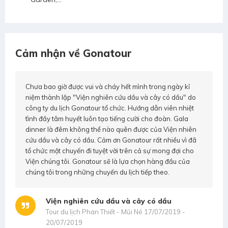
Cảm nhận về Gonatour
Chưa bao giờ được vui và cháy hết mình trong ngày kỉ
niệm thành lập "Viện nghiên cứu dầu và cây có dầu" do
công ty du lịch Gonatour tổ chức. Hướng dẫn viên nhiệt
tình đầy tâm huyết luôn tạo tiếng cười cho đoàn. Gala
dinner là đêm không thể nào quên được của Viện nhiên
cứu dầu và cây có dầu. Cảm ơn Gonatour rất nhiều vì đã
tổ chức một chuyến đi tuyệt vời trên cả sự mong đợi cho
Viện chúng tôi. Gonatour sẽ là lựa chọn hàng đầu của
chúng tôi trong những chuyến du lịch tiếp theo.
Viện nghiên cứu dầu và cây có dầu
Tour du lịch Phan Thiết - Mũi Né 17/07/2019 -
20/07/2019