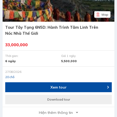
Map
Tour Tây Tạng 6N5D: Hành Trình Tâm Linh Trên
Nóc Nhà Thế Giới
33,000,000
Thời gian:
Giá 1 ngày
6 ngày
5,500,000
27/08/2026
20 chỗ
Xem tour
Download tour
Hiện thêm thông tin