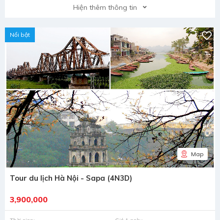
Hiện thêm thông tin
Nổi bật
Map
Tour du lịch Hà Nội - Sapa (4N3D)
3,900,000