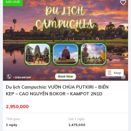
Mới nhất
Map
Du lịch Campuchia: VƯỜN CHÙA PUTKIRI – BIỂN
KEP – CAO NGUYÊN BOKOR – KAMPOT 2N1D
2,950,000
Thời gian:
Giá 1 ngày
2 ngày
1,475,000