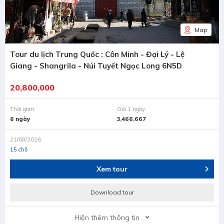
Map
Tour du lịch Trung Quốc : Côn Minh - Đại Lý - Lệ
Giang - Shangrila - Núi Tuyết Ngọc Long 6N5D
20,800,000
Thời gian:
Giá 1 ngày
6 ngày
3,466,667
21/08/2026
15 chỗ
Xem tour
Download tour
Hiện thêm thông tin