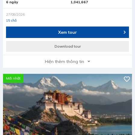
6 ngày
1,041,667
27/08/2026
15 chỗ
Xem tour
Download tour
Hiện thêm thông tin
Mới nhất