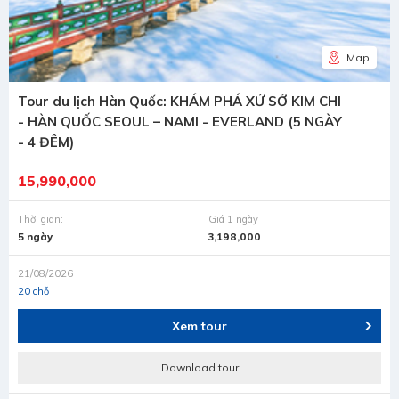
Map
Tour du lịch Hàn Quốc: KHÁM PHÁ XỨ SỞ KIM CHI
- HÀN QUỐC SEOUL – NAMI - EVERLAND (5 NGÀY
- 4 ĐÊM)
15,990,000
Thời gian:
Giá 1 ngày
5 ngày
3,198,000
21/08/2026
20 chỗ
Xem tour
Download tour