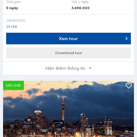
Thời gian:
Giá 1 ngày
5 ngày
3,498,000
26/08/2026
15 chỗ
Xem tour
Download tour
Hiện thêm thông tin
Mới nhất