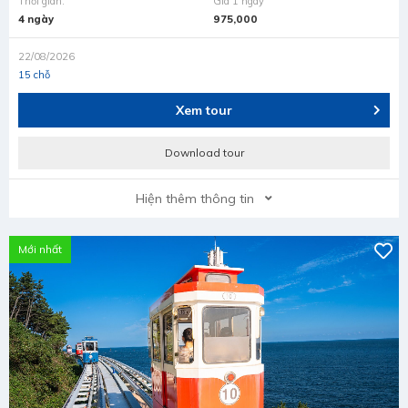
Thời gian:
Giá 1 ngày
4 ngày
975,000
22/08/2026
15 chỗ
Xem tour
Download tour
Hiện thêm thông tin
Mới nhất