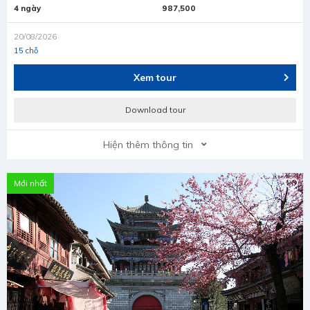
4 ngày
987,500
20/08/2026
15 chỗ
Xem tour
Download tour
Hiện thêm thông tin
Mới nhất