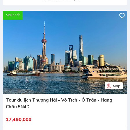
Mới nhất
Map
Tour du lịch Thượng Hải - Vô Tích - Ô Trấn - Hàng
Châu 5N4D
17,490,000