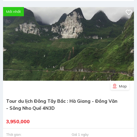
Mới nhất
Map
Tour du lịch Đông Tây Bắc : Hà Giang - Đồng Văn
- Sông Nho Quế 4N3D
3,950,000
Thời gian:
Giá 1 ngày