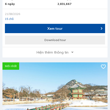
6 ngày
2,831,667
21/08/2026
15 chỗ
Xem tour
Download tour
Hiện thêm thông tin
Mới nhất