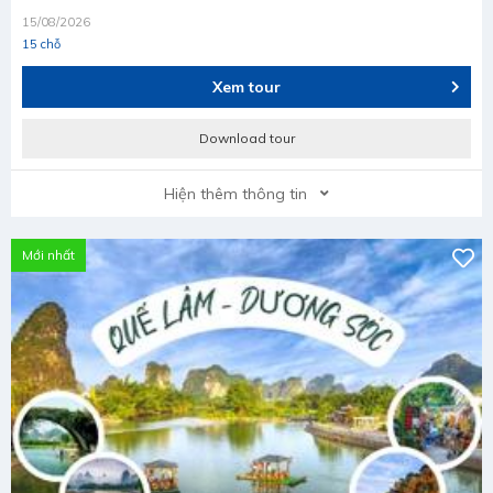
15/08/2026
15 chỗ
Xem tour
Download tour
Hiện thêm thông tin
Mới nhất