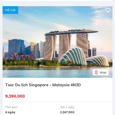
Nổi bật
Map
Tour Du lịch Singapore - Malaysia 4N3D
9,390,000
Thời gian:
Giá 1 ngày
4 ngày
2,347,500