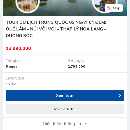
Map
TOUR DU LỊCH TRUNG QUỐC 05 NGÀY 04 ĐÊM:
QUẾ LÂM - NÚI VÒI VOI - THẬP LÝ HỌA LANG -
DƯƠNG SÓC
13,990,000
Thời gian:
Giá 1 ngày
5 ngày
2,798,000
19/08/2026
15 chỗ
Xem tour
Download tour
Hiện thêm thông tin