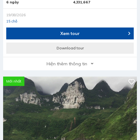
6 ngày
4,331,667
19/08/2026
15 chỗ
Xem tour
Download tour
Hiện thêm thông tin
Mới nhất