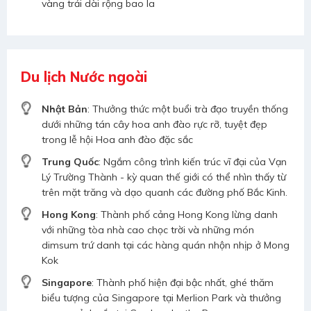
vàng trải dài rộng bao la
Du lịch Nước ngoài
Nhật Bản
: Thưởng thức một buổi trà đạo truyền thống
dưới những tán cây hoa anh đào rực rỡ, tuyệt đẹp
trong lễ hội Hoa anh đào đặc sắc
Trung Quốc
: Ngắm công trình kiến trúc vĩ đại của Vạn
Lý Trường Thành - kỳ quan thế giới có thể nhìn thấy từ
trên mặt trăng và dạo quanh các đường phố Bắc Kinh.
Hong Kong
: Thành phố cảng Hong Kong lừng danh
với những tòa nhà cao chọc trời và những món
dimsum trứ danh tại các hàng quán nhộn nhịp ở Mong
Kok
Singapore
: Thành phố hiện đại bậc nhất, ghé thăm
biểu tượng của Singapore tại Merlion Park và thưởng