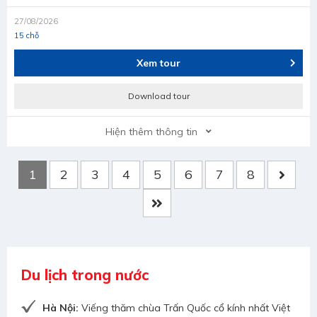
27/08/2026
15 chỗ
Xem tour
Download tour
Hiện thêm thông tin
1
2
3
4
5
6
7
8
Du lịch trong nước
Hà Nội:
Viếng thăm chùa Trấn Quốc cổ kính nhất Việt