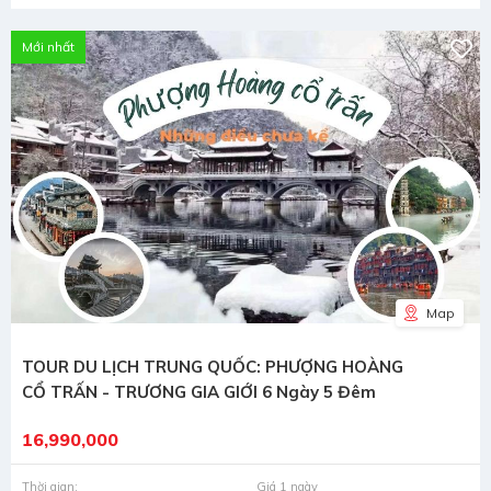
Mới nhất
Map
TOUR DU LỊCH TRUNG QUỐC: PHƯỢNG HOÀNG
CỔ TRẤN - TRƯƠNG GIA GIỚI 6 Ngày 5 Đêm
16,990,000
Thời gian:
Giá 1 ngày