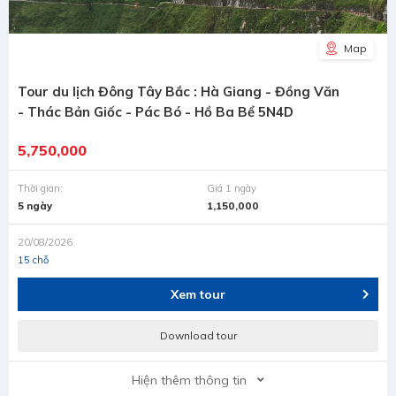
Map
Tour du lịch Đông Tây Bắc : Hà Giang - Đồng Văn
- Thác Bản Giốc - Pác Bó - Hồ Ba Bể 5N4D
5,750,000
Thời gian:
Giá 1 ngày
5 ngày
1,150,000
20/08/2026
15 chỗ
Xem tour
Download tour
Hiện thêm thông tin