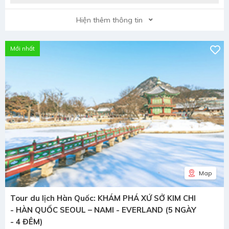
Hiện thêm thông tin
Mới nhất
Map
Tour du lịch Hàn Quốc: KHÁM PHÁ XỨ SỞ KIM CHI
- HÀN QUỐC SEOUL – NAMI - EVERLAND (5 NGÀY
- 4 ĐÊM)