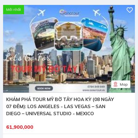
Mới nhất
Map
KHÁM PHÁ TOUR MỸ BỜ TÂY HOA KỲ (08 NGÀY
07 ĐÊM): LOS ANGELES - LAS VEGAS – SAN
DIEGO – UNIVERSAL STUDIO - MEXICO
61,900,000