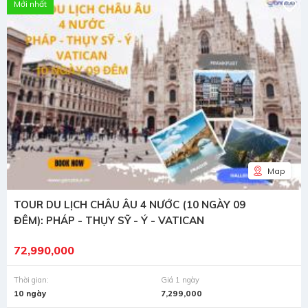
Mới nhất
Map
TOUR DU LỊCH CHÂU ÂU 4 NƯỚC (10 NGÀY 09
ĐÊM): PHÁP - THỤY SỸ - Ý - VATICAN
72,990,000
Thời gian:
Giá 1 ngày
10 ngày
7,299,000