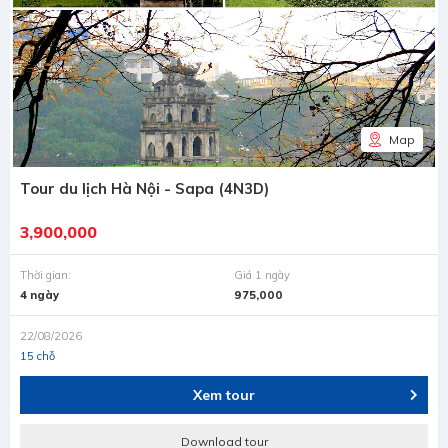
Map
Tour du lịch Hà Nội - Sapa (4N3D)
3,900,000
Thời gian:
Giá 1 ngày
4 ngày
975,000
22/08/2026
15 chỗ
Xem tour
Download tour