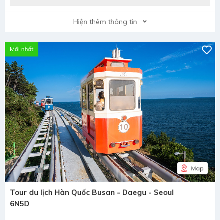
Hiện thêm thông tin
Mới nhất
Map
Tour du lịch Hàn Quốc Busan - Daegu - Seoul
6N5D