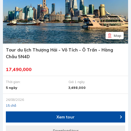
Map
Tour du lịch Thượng Hải - Vô Tích - Ô Trấn - Hàng
Châu 5N4D
17,490,000
Thời gian:
Giá 1 ngày
5 ngày
3,498,000
26/08/2026
15 chỗ
Xem tour
Download tour