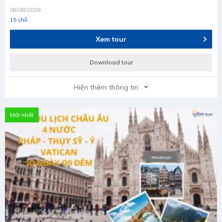
08/08/2026
15 chỗ
Xem tour
Download tour
Hiện thêm thông tin
Mới nhất