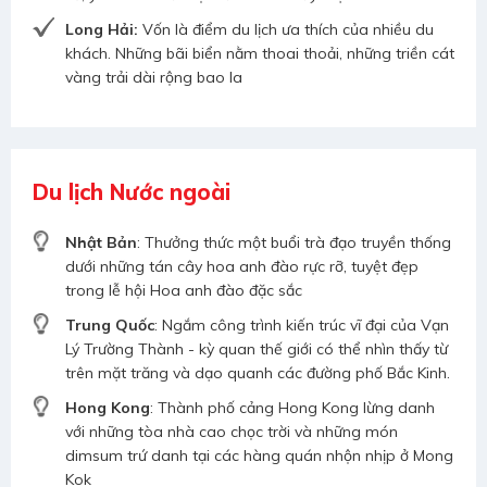
Long Hải:
Vốn là điểm du lịch ưa thích của nhiều du
khách. Những bãi biển nằm thoai thoải, những triền cát
vàng trải dài rộng bao la
Du lịch Nước ngoài
Nhật Bản
: Thưởng thức một buổi trà đạo truyền thống
dưới những tán cây hoa anh đào rực rỡ, tuyệt đẹp
trong lễ hội Hoa anh đào đặc sắc
Trung Quốc
: Ngắm công trình kiến trúc vĩ đại của Vạn
Lý Trường Thành - kỳ quan thế giới có thể nhìn thấy từ
trên mặt trăng và dạo quanh các đường phố Bắc Kinh.
Hong Kong
: Thành phố cảng Hong Kong lừng danh
với những tòa nhà cao chọc trời và những món
dimsum trứ danh tại các hàng quán nhộn nhịp ở Mong
Kok