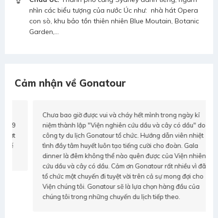
nhìn các biểu tượng của nước Úc như: nhà hát Opera
con sò, khu bảo tồn thiên nhiên Blue Moutain, Botanic
Garden,...
Cảm nhận về Gonatour
Chưa bao giờ được vui và cháy hết mình trong ngày kỉ
niệm thành lập "Viện nghiên cứu dầu và cây có dầu" do
công ty du lịch Gonatour tổ chức. Hướng dẫn viên nhiệt
tình đầy tâm huyết luôn tạo tiếng cười cho đoàn. Gala
dinner là đêm không thể nào quên được của Viện nhiên
cứu dầu và cây có dầu. Cảm ơn Gonatour rất nhiều vì đã
tổ chức một chuyến đi tuyệt vời trên cả sự mong đợi cho
Viện chúng tôi. Gonatour sẽ là lựa chọn hàng đầu của
chúng tôi trong những chuyến du lịch tiếp theo.