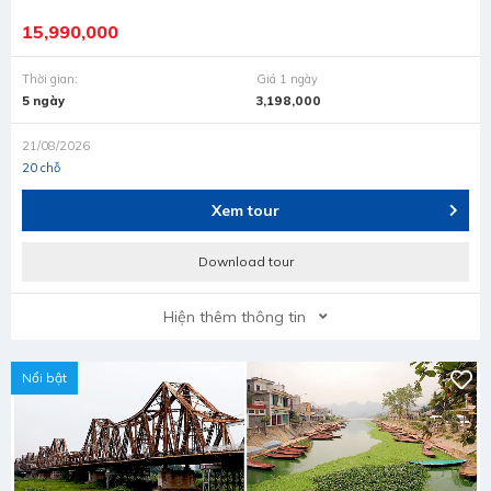
15,990,000
Thời gian:
Giá 1 ngày
5 ngày
3,198,000
21/08/2026
20 chỗ
Xem tour
Download tour
Hiện thêm thông tin
Nổi bật