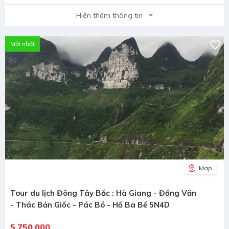
Hiện thêm thông tin
Mới nhất
Map
Tour du lịch Đông Tây Bắc : Hà Giang - Đồng Văn
- Thác Bản Giốc - Pác Bó - Hồ Ba Bể 5N4D
5,750,000