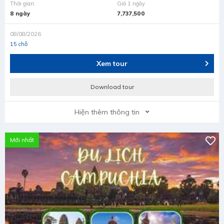
Thời gian:
Giá 1 ngày
8 ngày
7,737,500
08/08/2026
15 chỗ
Xem tour
Download tour
Hiện thêm thông tin
Mới nhất