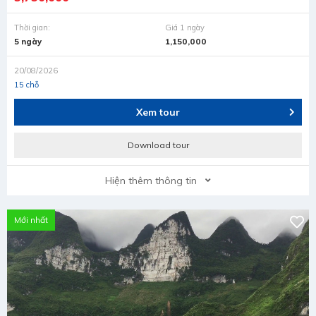
Thời gian:
Giá 1 ngày
5 ngày
1,150,000
20/08/2026
15 chỗ
Xem tour
Download tour
Hiện thêm thông tin
Mới nhất