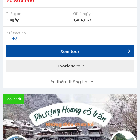
20,800,000
Thời gian:
Giá 1 ngày
6 ngày
3,466,667
21/08/2026
15 chỗ
Xem tour
Download tour
Hiện thêm thông tin
Mới nhất