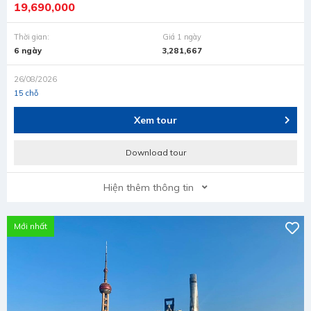
19,690,000
Thời gian:
Giá 1 ngày
6 ngày
3,281,667
26/08/2026
15 chỗ
Xem tour
Download tour
Hiện thêm thông tin
Mới nhất