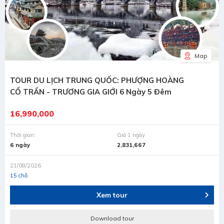
Map
TOUR DU LỊCH TRUNG QUỐC: PHƯỢNG HOÀNG
CỔ TRẤN - TRƯƠNG GIA GIỚI 6 Ngày 5 Đêm
16,990,000
Thời gian:
Giá 1 ngày
6 ngày
2,831,667
21/08/2026
15 chỗ
Xem tour
Download tour