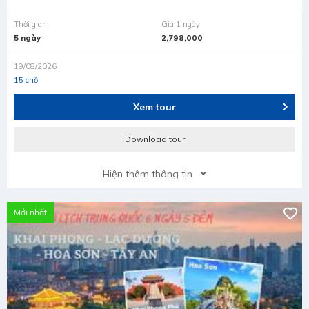
Thời gian:
Giá 1 ngày
5 ngày
2,798,000
19/08/2026
15 chỗ
Xem tour
Download tour
Hiện thêm thông tin
Mới nhất