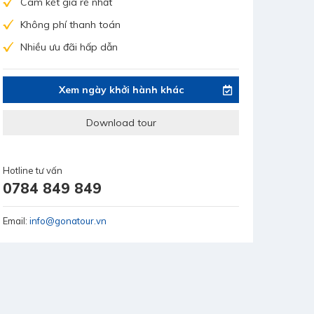
Cam kết giá rẻ nhất
Không phí thanh toán
Nhiều ưu đãi hấp dẫn
Xem ngày khởi hành khác
Download tour
Hotline tư vấn
0784 849 849
Email:
info@gonatour.vn