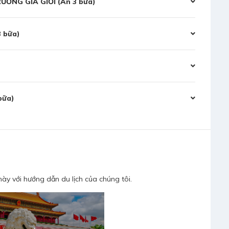
ƠNG GIA GIỚI (Ăn 3 bữa)
3 bữa)
bữa)
ày với hướng dẫn du lịch của chúng tôi.