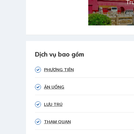
Tr
Dịch vụ bao gồm
PHƯƠNG TIỆN
ĂN UỐNG
LƯU TRÚ
THAM QUAN