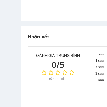
Nhận xét
5 sao
ĐÁNH GIÁ TRUNG BÌNH
4 sao
0/5
3 sao
2 sao
(0 đánh giá)
1 sao