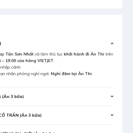
)
ay Tân Sơn Nhất
và làm thủ tục
khởi hành đi Ân Thi
trên
 – 19:00 của hãng VIETJET
.
 nhập cảnh.
sạn nhận phòng nghỉ ngơi.
Nghỉ đêm tại Ân Thi
.
 (Ăn 3 bữa)
Ổ TRẤN (Ăn 3 bữa)