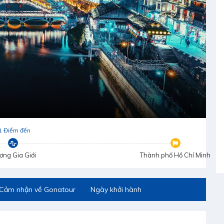
1 Điểm đến
ơng Gia Giới
Thành phố Hồ Chí Minh
Cảm nhận về Gonatour
Ngày khởi hành