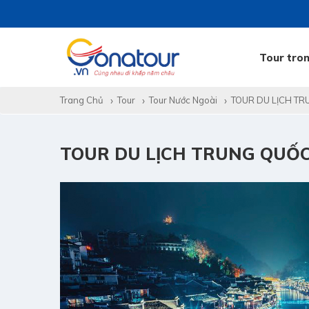
Tour tro
Trang Chủ
Tour
Tour Nước Ngoài
TOUR DU LỊCH TR
TOUR DU LỊCH TRUNG QUỐC