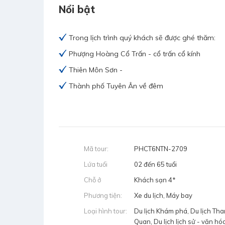
Nổi bật
Trong lịch trình quý khách sẽ được ghé thăm:
Phượng Hoàng Cổ Trấn - cổ trấn cổ kính
Thiên Môn Sơn -
Thành phố Tuyên Ân về đêm
Mã tour:
PHCT6NTN-2709
Lứa tuổi
02 đến 65 tuổi
Chỗ ở
Khách sạn 4*
Phương tiện:
Xe du lịch, Máy bay
Loại hình tour:
Du lịch Khám phá, Du lịch Th
Quan, Du lịch lịch sử - văn hó