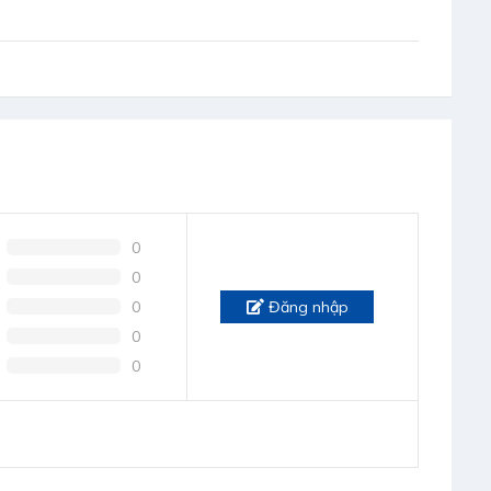
0
0
0
Đăng nhập
0
0