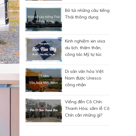
Bỏ túi những câu tiếng
Thái thông dụng
Kinh nghiệm xin visa
du lịch, thăm thân,
công tác Mỹ tự túc
Di sản văn hóa Việt
Nam được Unesco
công nhận
Viếng đền Cô Chín
Thanh Hóa, sắm lễ Cô
Chín cần những gì?