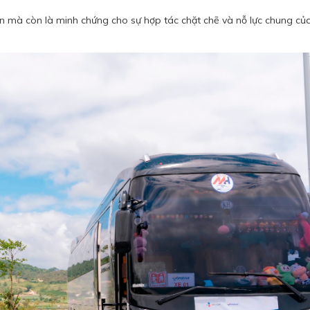
 ân mà còn là minh chứng cho sự hợp tác chặt chẽ và nỗ lực chung củ