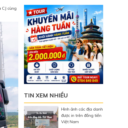
a CJ cùng
TIN XEM NHIỀU
Hình ảnh các địa danh
được in trên đồng tiền
Việt Nam