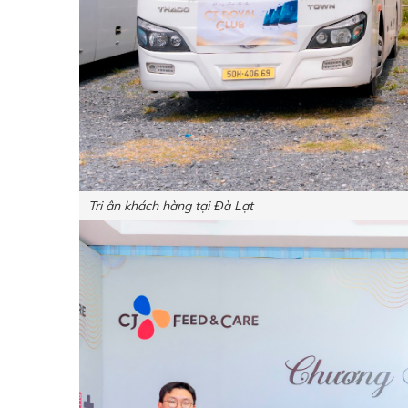
Tri ân khách hàng tại Đà Lạt