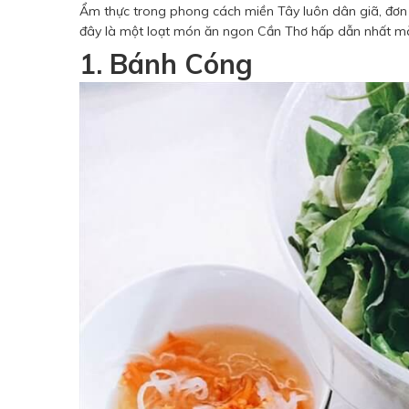
Ẩm thực trong phong cách miền Tây luôn dân giã, đơn 
đây là một loạt món ăn ngon Cần Thơ hấp dẫn nhất mà
1. Bánh Cóng