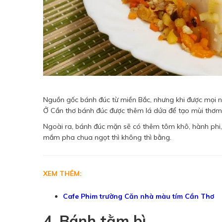
Nguồn gốc bánh đúc từ miền Bắc, nhưng khi được mọi ng
Ở Cần thơ bánh đúc được thêm lá dứa để tạo mùi thơm,
Ngoài ra, bánh đúc mặn sẽ có thêm tôm khô, hành phi
mắm pha chua ngọt thì không thì bằng.
XEM THÊM:
Cafe Phim trường Căn nhà màu tím Cần Thơ
4. Bánh tằm bì