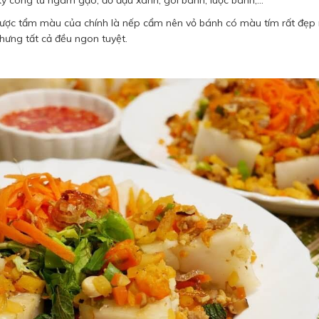
 được tẩm màu của chính là nếp cẩm nên vỏ bánh có màu tím rất đẹp
hưng tất cả đều ngon tuyệt.