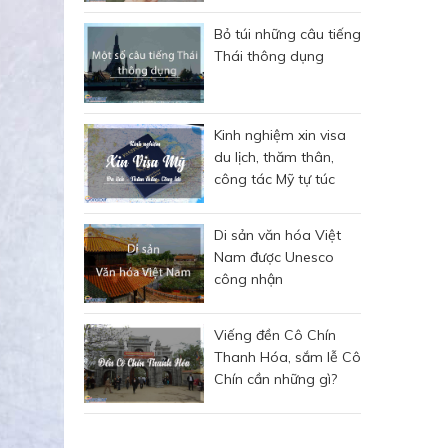
Bỏ túi những câu tiếng
Thái thông dụng
Kinh nghiệm xin visa
du lịch, thăm thân,
công tác Mỹ tự túc
Di sản văn hóa Việt
Nam được Unesco
công nhận
Viếng đền Cô Chín
Thanh Hóa, sắm lễ Cô
Chín cần những gì?