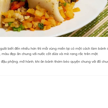
ười biết đến nhiều hơn thì mỗi vùng miền lại có một cách làm bánh đ
 màu đẹp ăn chung với nước cốt dừa và mè rang rắc trên mặt.
, đậu phộng, mỡ hành, khi ăn bánh thơm béo quyện chung với đồ chu