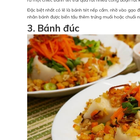
Đặc biệt nhất có lẽ là bánh tét nếp cẩm, nhờ vào gạo
nhân bánh được biến tấu thêm trứng muối hoặc chuối n
3. Bánh đúc