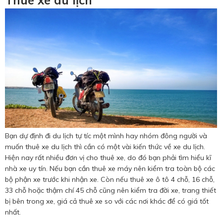
Thuê xe du lịch
Bạn dự định đi du lịch tự tíc một mình hay nhóm đông người và
muốn thuê xe du lịch thì cần có một vài kiến thức về xe du lịch.
Hiện nay rất nhiều đơn vị cho thuê xe, do đó bạn phải tìm hiểu kĩ
nhà xe uy tín. Nếu bạn cần thuê xe máy nên kiểm tra toàn bộ các
bộ phận xe trước khi nhận xe. Còn nếu thuê xe ô tô 4 chỗ, 16 chỗ,
33 chỗ hoặc thậm chí 45 chỗ cũng nên kiểm tra đời xe, trang thiết
bị bên trong xe, giá cả thuê xe so với các nơi khác để có giá tốt
nhất.