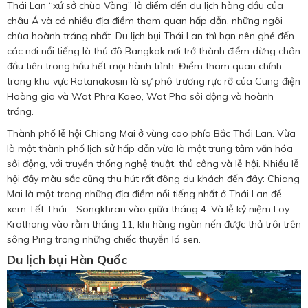
Thái Lan “xứ sở chùa Vàng” là điểm đến du lịch hàng đầu của
châu Á và có nhiều địa điểm tham quan hấp dẫn, những ngôi
chùa hoành tráng nhất. Du lịch bụi Thái Lan thì bạn nên ghé đến
các nơi nổi tiếng là thủ đô Bangkok nơi trở thành điểm dừng chân
đầu tiên trong hầu hết mọi hành trình. Điểm tham quan chính
trong khu vực Ratanakosin là sự phô trương rực rỡ của Cung điện
Hoàng gia và Wat Phra Kaeo, Wat Pho sôi động và hoành
tráng.
Thành phố lễ hội Chiang Mai ở vùng cao phía Bắc Thái Lan. Vừa
là một thành phố lịch sử hấp dẫn vừa là một trung tâm văn hóa
sôi động, với truyền thống nghệ thuật, thủ công và lễ hội. Nhiều lễ
hội đầy màu sắc cũng thu hút rất đông du khách đến đây: Chiang
Mai là một trong những địa điểm nổi tiếng nhất ở Thái Lan để
xem Tết Thái - Songkhran vào giữa tháng 4. Và lễ kỷ niệm Loy
Krathong vào rằm tháng 11, khi hàng ngàn nến được thả trôi trên
sông Ping trong những chiếc thuyền lá sen.
Du lịch bụi Hàn Quốc