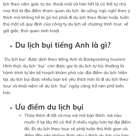
lịch theo cảm giác tự do, thoải mái và hơn hết là có thể tự chủ
mọi thứ từ địa điểm tham quan du lịch, ăn uống, ngủ nghỉ theo ý
thích mà không hề bị gò bó phải đi du lịch theo đoàn hoặc tuân
thủ một số quy định của công ty du lịch về chương trình tour, về
giờ giấc, thói quen sinh hoạt.
Du lịch bụi tiếng Anh là gì?
“Du lịch bụi” được dịch theo tiếng Anh là Backpacking tourism.
Hình thức du lịch “bụi” còn được gọi là du lịch tự túc thường là
hành trình tự lên kế hoạch khám phá các địa điểm du lịch. Hiện
tại, du lịch bụi được nhiều bạn trẻ yêu thích hơn là đi du lịch theo
tour và khái niệm về du lịch “bụi” ngày càng trở nên phổ biến
hơn.
Ưu điểm du lịch bụi
Thỏa thích đi tất cả mọi nơi mà bạn thích, nơi nào
muốn ở lại lâu thì có thể ở nhiều ngày hơn tại đại điểm
đó. Đi du lịch theo tour sẽ phải tuân thủ thời gian và
điểm đến nên không được như ý thích du lịch của bạn.