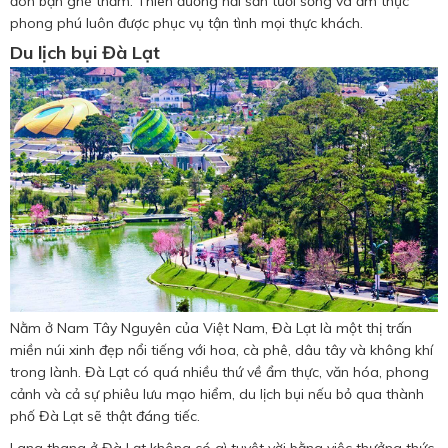
đón bạn ghé thăm. Thiên đường hải sản tươi sống và ẩm thực
phong phú luôn được phục vụ tận tình mọi thực khách.
Du lịch bụi Đà Lạt
Nằm ở Nam Tây Nguyên của Việt Nam, Đà Lạt là một thị trấn
miền núi xinh đẹp nổi tiếng với hoa, cà phê, dâu tây và không khí
trong lành. Đà Lạt có quá nhiều thứ về ẩm thực, văn hóa, phong
cảnh và cả sự phiêu lưu mạo hiểm, du lịch bụi nếu bỏ qua thành
phố Đà Lạt sẽ thật đáng tiếc.