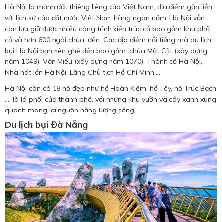
Hà Nội là mảnh đất thiêng liêng của Việt Nam, địa điểm gắn liền
với lịch sử của đất nước Việt Nam hàng ngàn năm. Hà Nội vẫn
còn lưu giữ được nhiều công trình kiến ​​trúc cổ bao gồm khu phố
cổ và hơn 600 ngôi chùa, đền. Các địa điểm nổi tiếng mà du lịch
bụi Hà Nội bạn nên ghé đến bao gồm: chùa Một Cột (xây dựng
năm 1049), Văn Miếu (xây dựng năm 1070), Thành cổ Hà Nội,
Nhà hát lớn Hà Nội, Lăng Chủ tịch Hồ Chí Minh,...
Hà Nội còn có 18 hồ đẹp như hồ Hoàn Kiếm, hồ Tây, hồ Trúc Bạch
..., là lá phổi của thành phố, với những khu vườn và cây xanh xung
quanh mang lại nguồn năng lượng sống.
Du lịch bụi Đà Nẵng