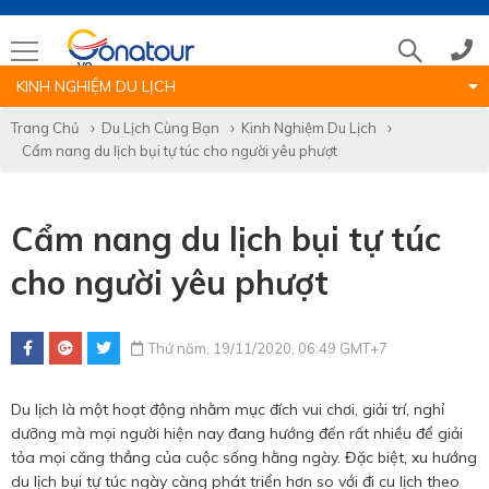
KINH NGHIỆM DU LỊCH
Tổng đài
Trang Chủ
Du Lịch Cùng Bạn
Kinh Nghiệm Du Lịch
Cẩm nang du lịch bụi tự túc cho người yêu phượt
(028)39 14 18 18
Cẩm nang du lịch bụi tự túc
Hotline tour nước ngoài
cho người yêu phượt
0786 711 611
Thứ năm, 19/11/2020, 06:49 GMT+7
Hotline tour trong nước
Du lịch là một hoạt động nhằm mục đích vui chơi, giải trí, nghỉ
0783 336 116
dưỡng mà mọi người hiện nay đang hướng đến rất nhiều để giải
tỏa mọi căng thẳng của cuộc sống hằng ngày. Đặc biệt, xu hướng
du lịch bụi tự túc ngày càng phát triển hơn so với đi cu lịch theo