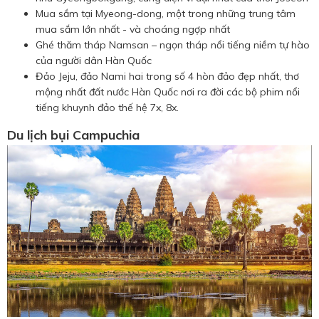
Mua sắm tại Myeong-dong, một trong những trung tâm
mua sắm lớn nhất - và choáng ngợp nhất
Ghé thăm tháp Namsan – ngọn tháp nổi tiếng niềm tự hào
của người dân Hàn Quốc
Đảo Jeju, đảo Nami hai trong số 4 hòn đảo đẹp nhất, thơ
mộng nhất đất nước Hàn Quốc nơi ra đời các bộ phim nổi
tiếng khuynh đảo thế hệ 7x, 8x.
Du lịch bụi Campuchia