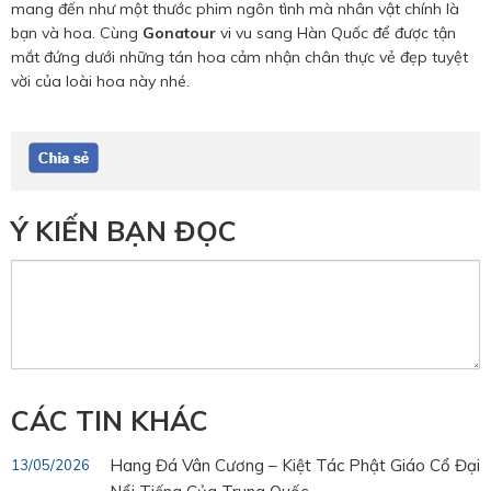
mang đến như một thước phim ngôn tình mà nhân vật chính là
bạn và hoa. Cùng
Gonatour
vi vu sang Hàn Quốc để được tận
mắt đứng dưới những tán hoa cảm nhận chân thực vẻ đẹp tuyệt
vời của loài hoa này nhé.
Ý KIẾN BẠN ĐỌC
CÁC TIN KHÁC
Hang Đá Vân Cương – Kiệt Tác Phật Giáo Cổ Đại
13/05/2026