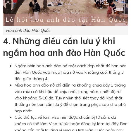
Hoa anh đào Hàn Quốc
4. Những điều cần lưu ý khi
ngắm hoa anh đào Hàn Quốc
Ngắm nhìn hoa anh đào nở một cách đẹp nhất thì bạn nên
đến Hàn Quốc vào mùa hoa nở vào khoảng cuối tháng 3
đến giữa tháng 4.
Mùa hoa anh đào nở chỉ diễn ra khoảng chưa đầy 1 tháng
vào mùa có khí hậu dễ chịu nhất trong năm, nhiệt độ rơi
vào khoảng 5-10 độ. Tuy nhiên thời tiết thay đổi khá thất
thường nên bạn cần lưu ý để chọn trang phục sao cho phù
hợp nhất.
Các thủ tục về làm visa nên được chuẩn bị từ sớm, du
khách có thể làm Visa tự túc hoặc đăng ký làm tại đây. Bạn
không cần phải lo lắng vì visa du lịch Hàn Quốc ngày nay