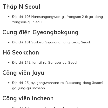
Tháp N Seoul
Địa chỉ: 105 Namsangongwon-gil, Yongsan 2 (i) ga-dong,
Yongsan-gu, Seoul.
Cung điện Gyeongbokgung
Địa chỉ: 161 Sajik-ro, Sejongno, Jongno-gu, Seoul.
Hồ Seokchon
Địa chỉ: 148, Jamsil-ro, Songpa-gu, Seoul
Công viên Jayu
Địa chỉ: 25 Jayugongwonnam-ro, Bukseong-dong 3(sam)-
ga, Jung-gu, Incheon.
Công viên Incheon