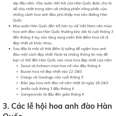
dịp đầu năm. Vào xuân, tiết trời của Hàn Quốc được cho là
dễ chịu nhất trong năm với những phiến hồng phấn của
những cành hoa anh đào phủ khắp mọi nẻo đường Hàn
Quốc.
Mùa xuân Hàn Quốc đến trễ hơn so với Việt Nam nên mùa
hoa anh đào của Hàn Quốc thường kéo dài từ cuối tháng 3
đến tháng 4 tùy vào từng vùng miền thời điểm hoa nở rộ
đẹp nhất sẽ khác nhau.
Sau đây là một số thời điểm lý tưởng để ngắm hoa anh
đào một cách đẹp nhất. Note lại những thông tin này để
bạn có thể đến Hàn Quốc vào mùa hoa đẹp nhất của năm.
Seoul và Incheon mùa hoa nở vào đầu tháng 4
Busan hoa nở đẹp nhất vào 22-28/3
Daegu và Gwangju vào cuối tháng 3
Đảo Jeju hoa anh đào nở sớm nhất từ ngày 18-24/3
Jeolla cuối tháng 3 đầu tháng 4
Gangwondo từ đầu đến giữa tháng 4
3. Các lễ hội hoa anh đào Hàn