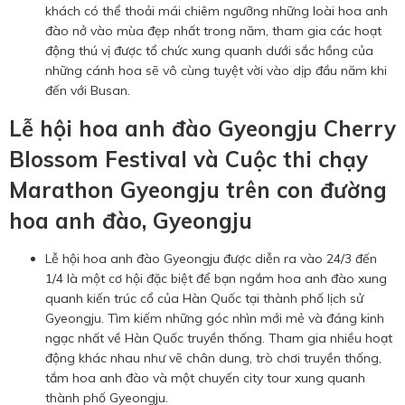
khách có thể thoải mái chiêm ngưỡng những loài hoa anh
đào nở vào mùa đẹp nhất trong năm, tham gia các hoạt
động thú vị được tổ chức xung quanh dưới sắc hồng của
những cánh hoa sẽ vô cùng tuyệt vời vào dịp đầu năm khi
đến với Busan.
Lễ hội hoa anh đào Gyeongju Cherry
Blossom Festival và Cuộc thi chạy
Marathon Gyeongju trên con đường
hoa anh đào, Gyeongju
Lễ hội hoa anh đào Gyeongju được diễn ra vào 24/3 đến
1/4 là một cơ hội đặc biệt để bạn ngắm hoa anh đào xung
quanh kiến ​​trúc cổ của Hàn Quốc tại thành phố lịch sử
Gyeongju. Tìm kiếm những góc nhìn mới mẻ và đáng kinh
ngạc nhất về Hàn Quốc truyền thống. Tham gia nhiều hoạt
động khác nhau như vẽ chân dung, trò chơi truyền thống,
tắm hoa anh đào và một chuyến city tour xung quanh
thành phố Gyeongju.