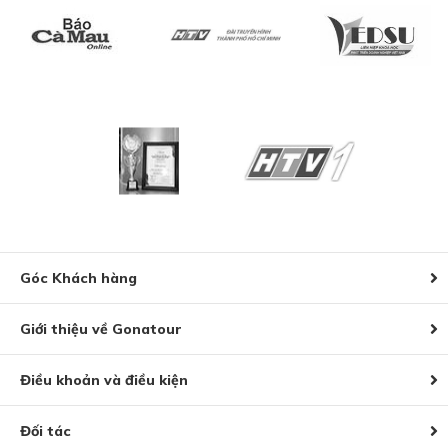
Góc Khách hàng
Giới thiệu về Gonatour
Điều khoản và điều kiện
Đối tác