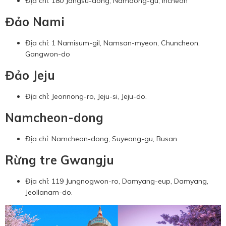
Địa chỉ: 180 Jangsu-dong, Namdong-gu, Incheon
Đảo Nami
Địa chỉ: 1 Namisum-gil, Namsan-myeon, Chuncheon,
Gangwon-do
Đảo Jeju
Địa chỉ: Jeonnong-ro, Jeju-si, Jeju-do.
Namcheon-dong
Địa chỉ: Namcheon-dong, Suyeong-gu, Busan.
Rừng tre Gwangju
Địa chỉ: 119 Jungnogwon-ro, Damyang-eup, Damyang,
Jeollanam-do.