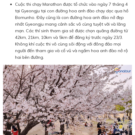
Cuộc thi chạy Marathon được tổ chức vào ngày 7 tháng 4
tại Gyeongju tại con đường hoa anh đào chạy dọc qua hồ
Bomunho. Đây cũng là con đường hoa anh đào nở đẹp
nhất Gyeongju mang cảnh sắc vô cùng tuyệt vời và lãng
mạn. Các thí sinh tham gia sẽ được chọn quãng đường từ
42km, 21km, 10km và 5km để đăng ký trước ngày 23/3.
Không khí cuộc thi vô cùng sôi động với đông đảo mọi
người đến tham gia và cổ vũ và ngắm hoa anh đào nở rộ
hai bên đường.