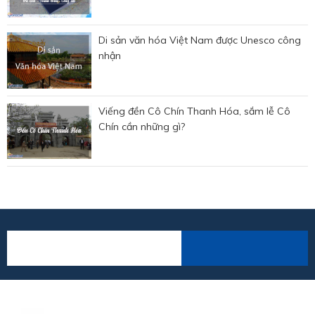
Di sản văn hóa Việt Nam được Unesco công
nhận
Viếng đền Cô Chín Thanh Hóa, sắm lễ Cô
Chín cần những gì?