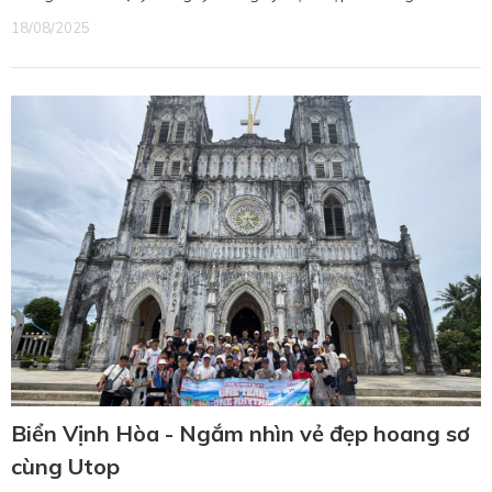
18/08/2025
Biển Vịnh Hòa - Ngắm nhìn vẻ đẹp hoang sơ
cùng Utop