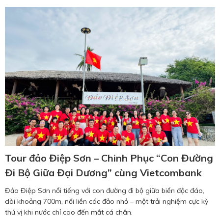
Tour đảo Điệp Sơn – Chinh Phục “Con Đường
Đi Bộ Giữa Đại Dương” cùng Vietcombank
Đảo Điệp Sơn nổi tiếng với con đường đi bộ giữa biển độc đáo,
dài khoảng 700m, nối liền các đảo nhỏ – một trải nghiệm cực kỳ
thú vị khi nước chỉ cao đến mắt cá chân.