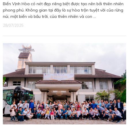
Biển Vịnh Hòa có nét đẹp riêng biệt được tạo nên bởi thiên nhiên
phong phú. Không gian tại đây là sự hòa trộn tuyệt vời của rừng
núi, mặt biển và bầu trời, của thiên nhiên và con ...
28/07/2025