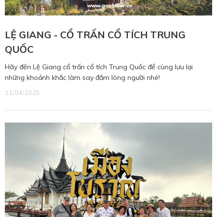
LỆ GIANG - CỔ TRẤN CỔ TÍCH TRUNG
QUỐC
Hãy đến Lệ Giang cổ trấn cổ tích Trung Quốc để cùng lưu lại
những khoảnh khắc làm say đắm lòng người nhé!
11/04/2025