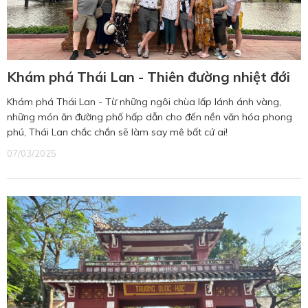
Khám phá Thái Lan - Thiên đường nhiệt đới
Khám phá Thái Lan - Từ những ngôi chùa lấp lánh ánh vàng,
những món ăn đường phố hấp dẫn cho đến nền văn hóa phong
phú, Thái Lan chắc chắn sẽ làm say mê bất cứ ai!
07/03/2025