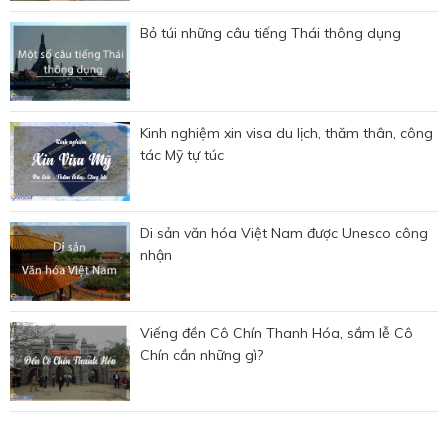
Bỏ túi những câu tiếng Thái thông dụng
Kinh nghiệm xin visa du lịch, thăm thân, công
tác Mỹ tự túc
Di sản văn hóa Việt Nam được Unesco công
nhận
Viếng đền Cô Chín Thanh Hóa, sắm lễ Cô
Chín cần những gì?