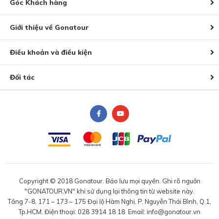
Góc Khách hàng
Giới thiệu về Gonatour
Điều khoản và điều kiện
Đối tác
Copyright © 2018 Gonatour. Bảo lưu mọi quyền. Ghi rõ nguồn
"GONATOUR.VN" khi sử dụng lại thông tin từ website này.
Tầng 7-8, 171 – 173 – 175 Đại lộ Hàm Nghi, P. Nguyễn Thái Bình, Q.1,
Tp.HCM. Điện thoại: 028 3914 18 18 Email: info@gonatour.vn