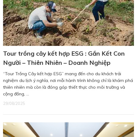
Tour trồng cây kết hợp ESG : Gắn Kết Con
Người – Thiên Nhiên – Doanh Nghiệp
“Tour Trồng Cây kết hợp ESG” mang đến cho du khách trải
nghiệm du lịch ý nghĩa, nơi mỗi hành trình không chỉ là khám phá
thiên nhiên mà còn là đóng góp thiết thực cho môi trường và
cộng đồng, ...
29/08/2025