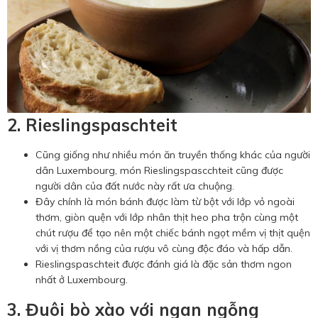
2. Rieslingspaschteit
Cũng giống như nhiều món ăn truyền thống khác của người
dân Luxembourg, món Rieslingspascchteit cũng được
người dân của đất nước này rất ưa chuộng.
Đây chính là món bánh được làm từ bột với lớp vỏ ngoài
thơm, giòn quện với lớp nhân thịt heo pha trộn cùng một
chút rượu để tạo nên một chiếc bánh ngọt mềm vị thịt quện
với vị thơm nồng của rượu vô cùng độc đáo và hấp dẫn.
Rieslingspaschteit được đánh giá là đặc sản thơm ngon
nhất ở Luxembourg.
3. Đuôi bò xào với ngan ngỗng