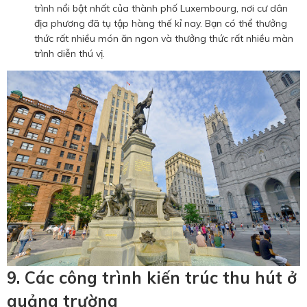
trình nổi bật nhất của thành phố Luxembourg, nơi cư dân
địa phương đã tụ tập hàng thế kỉ nay. Bạn có thể thưởng
thức rất nhiều món ăn ngon và thưởng thức rất nhiều màn
trình diễn thú vị.
9. Các công trình kiến trúc thu hút ở
quảng trường