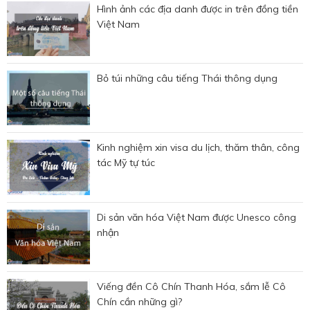
Hình ảnh các địa danh được in trên đồng tiền
Việt Nam
Bỏ túi những câu tiếng Thái thông dụng
Kinh nghiệm xin visa du lịch, thăm thân, công
tác Mỹ tự túc
Di sản văn hóa Việt Nam được Unesco công
nhận
Viếng đền Cô Chín Thanh Hóa, sắm lễ Cô
Chín cần những gì?