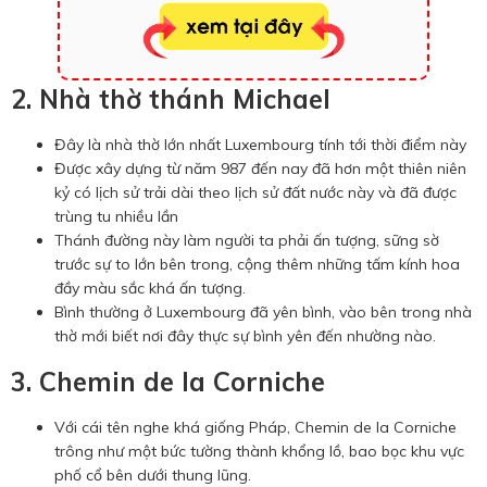
2. Nhà thờ thánh Michael
Đây là nhà thờ lớn nhất Luxembourg tính tới thời điểm này
Được xây dựng từ năm 987 đến nay đã hơn một thiên niên
kỷ có lịch sử trải dài theo lịch sử đất nước này và đã được
trùng tu nhiều lần
Thánh đường này làm người ta phải ấn tượng, sững sờ
trước sự to lớn bên trong, cộng thêm những tấm kính hoa
đầy màu sắc khá ấn tượng.
Bình thường ở Luxembourg đã yên bình, vào bên trong nhà
thờ mới biết nơi đây thực sự bình yên đến nhường nào.
3. Chemin de la Corniche
Với cái tên nghe khá giống Pháp, Chemin de la Corniche
trông như một bức tường thành khổng lồ, bao bọc khu vực
phố cổ bên dưới thung lũng.