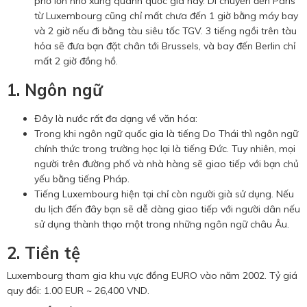
phố lớn nhỏ xung quanh quốc gia này. Di chuyển đến Paris
từ Luxembourg cũng chỉ mất chưa đến 1 giờ bằng máy bay
và 2 giờ nếu đi bằng tàu siêu tốc TGV. 3 tiếng ngồi trên tàu
hỏa sẽ đưa bạn đặt chân tới Brussels, và bay đến Berlin chỉ
mất 2 giờ đồng hồ.
1. Ngôn ngữ
Đây là nước rất đa dạng về văn hóa:
Trong khi ngôn ngữ quốc gia là tiếng Do Thái thì ngôn ngữ
chính thức trong trường học lại là tiếng Đức. Tuy nhiên, mọi
người trên đường phố và nhà hàng sẽ giao tiếp với bạn chủ
yếu bằng tiếng Pháp.
Tiếng Luxembourg hiện tại chỉ còn người già sử dụng. Nếu
du lịch đến đây bạn sẽ dễ dàng giao tiếp với người dân nếu
sử dụng thành thạo một trong những ngôn ngữ châu Âu.
2. Tiền tệ
Luxembourg tham gia khu vực đồng EURO vào năm 2002. Tỷ giá
quy đổi: 1.00 EUR ~ 26,400 VND.