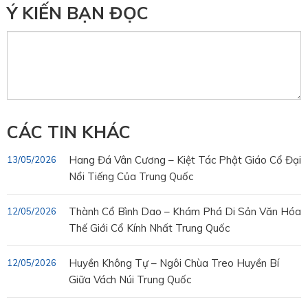
Ý KIẾN BẠN ĐỌC
CÁC TIN KHÁC
Hang Đá Vân Cương – Kiệt Tác Phật Giáo Cổ Đại
13/05/2026
Nổi Tiếng Của Trung Quốc
Thành Cổ Bình Dao – Khám Phá Di Sản Văn Hóa
12/05/2026
Thế Giới Cổ Kính Nhất Trung Quốc
Huyền Không Tự – Ngôi Chùa Treo Huyền Bí
12/05/2026
Giữa Vách Núi Trung Quốc