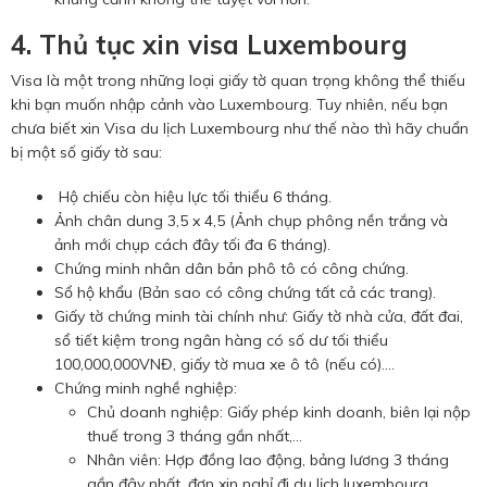
4. Thủ tục xin visa Luxembourg
Visa là một trong những loại giấy tờ quan trọng không thể thiếu
khi bạn muốn nhập cảnh vào Luxembourg. Tuy nhiên, nếu bạn
chưa biết xin Visa du lịch Luxembourg như thế nào thì hãy chuẩn
bị một số giấy tờ sau:
Hộ chiếu còn hiệu lực tối thiểu 6 tháng.
Ảnh chân dung 3,5 x 4,5 (Ảnh chụp phông nền trắng và
ảnh mới chụp cách đây tối đa 6 tháng).
Chứng minh nhân dân bản phô tô có công chứng.
Sổ hộ khẩu (Bản sao có công chứng tất cả các trang).
Giấy tờ chứng minh tài chính như: Giấy tờ nhà cửa, đất đai,
sổ tiết kiệm trong ngân hàng có số dư tối thiểu
100,000,000VNĐ, giấy tờ mua xe ô tô (nếu có)….
Chứng minh nghề nghiệp:
Chủ doanh nghiệp: Giấy phép kinh doanh, biên lại nộp
thuế trong 3 tháng gần nhất,…
Nhân viên: Hợp đồng lao động, bảng lương 3 tháng
gần đây nhất, đơn xin nghỉ đi du lịch luxembourg…