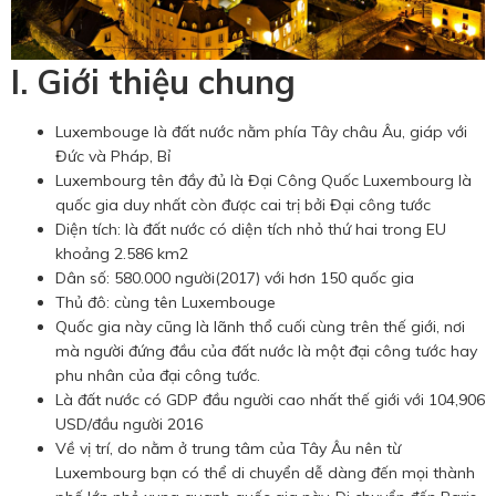
I. Giới thiệu chung
Luxembouge là đất nước nằm phía Tây châu Âu, giáp với
Đức và Pháp, Bỉ
Luxembourg tên đầy đủ là Đại Công Quốc Luxembourg là
quốc gia duy nhất còn được cai trị bởi Đại công tước
Diện tích: là đất nước có diện tích nhỏ thứ hai trong EU
khoảng 2.586 km2
Dân số: 580.000 người(2017) với hơn 150 quốc gia
Thủ đô: cùng tên Luxembouge
Quốc gia này cũng là lãnh thổ cuối cùng trên thế giới, nơi
mà người đứng đầu của đất nước là một đại công tước hay
phu nhân của đại công tước.
Là đất nước có GDP đầu người cao nhất thế giới với 104,906
USD/đầu người 2016
Về vị trí, do nằm ở trung tâm của Tây Âu nên từ
Luxembourg bạn có thể di chuyển dễ dàng đến mọi thành