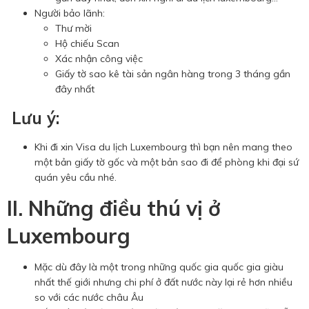
Người bảo lãnh:
Thư mời
Hộ chiếu Scan
Xác nhận công việc
Giấy tờ sao kê tài sản ngân hàng trong 3 tháng gần
đây nhất
Lưu ý:
Khi đi xin Visa du lịch Luxembourg thì bạn nên mang theo
một bản giấy tờ gốc và một bản sao đi để phòng khi đại sứ
quán yêu cầu nhé.
II. Những điều thú vị ở
Luxembourg
Mặc dù đây là một trong những quốc gia quốc gia giàu
nhất thế giới nhưng chi phí ở đất nước này lại rẻ hơn nhiều
so với các nước châu Âu