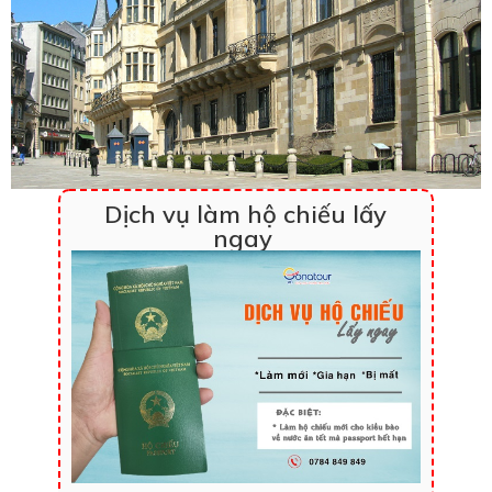
Dịch vụ làm hộ chiếu lấy
ngay