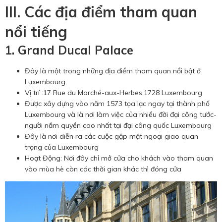
III. Các địa điểm tham quan
nổi tiếng
1. Grand Ducal Palace
Đây là một trong những địa điểm tham quan nổi bật ở
Luxembourg
Vị trí :17 Rue du Marché-aux-Herbes,1728 Luxembourg
Được xây dựng vào năm 1573 tọa lạc ngay tại thành phố
Luxembourg và là nơi làm việc của nhiều đời đại công tước-
người nắm quyền cao nhất tại đại công quốc Luxembourg
Đây là nơi diễn ra các cuộc gặp mặt ngoại giao quan
trọng của Luxembourg
Hoạt Động: Nơi đây chỉ mở cửa cho khách vào tham quan
vào mùa hè còn các thời gian khác thì đóng cửa