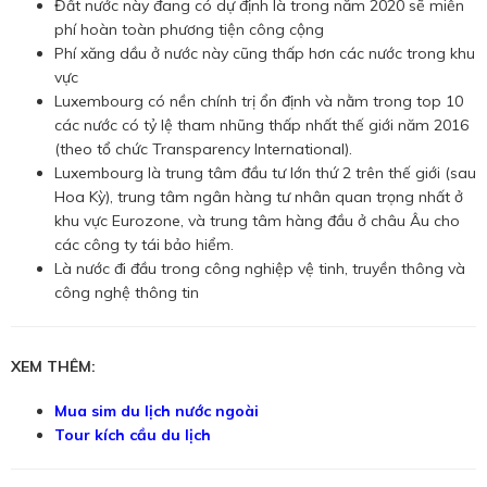
Đất nước này đang có dự định là trong năm 2020 sẽ miễn
phí hoàn toàn phương tiện công cộng
Phí xăng dầu ở nước này cũng thấp hơn các nước trong khu
vực
Luxembourg có nền chính trị ổn định và nằm trong top 10
các nước có tỷ lệ tham nhũng thấp nhất thế giới năm 2016
(theo tổ chức Transparency International).
Luxembourg là trung tâm đầu tư lớn thứ 2 trên thế giới (sau
Hoa Kỳ), trung tâm ngân hàng tư nhân quan trọng nhất ở
khu vực Eurozone, và trung tâm hàng đầu ở châu Âu cho
các công ty tái bảo hiểm.
Là nước đi đầu trong công nghiệp vệ tinh, truyền thông và
công nghệ thông tin
XEM THÊM:
Mua sim du lịch nước ngoài
Tour kích cầu du lịch