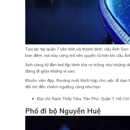
Tọa lạc tại quận 7 yên tĩnh và thanh bình, cầu Ánh Sao
ban đêm, nơi này càng trở nên quyến rũ hơn khi cầu Án
Ánh sáng từ đèn led lấp lánh tỏa ra trông như những d
đang đi giữa những vì sao.
Khuôn viên đẹp, thoáng mát thích hợp cho việc đi dạo
đôi trẻ đến chiêm ngưỡng cũng như hẹn
Địa chỉ: Rạch Thầy Tiêu, Tân Phú, Quận 7, Hồ Chí
Phố đi bộ Nguyễn Huệ