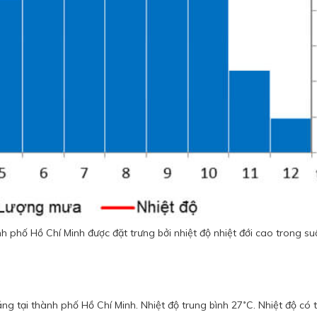
h phố Hồ Chí Minh được đặt trưng bởi nhiệt độ nhiệt đới cao trong s
ng tại thành phố Hồ Chí Minh. Nhiệt độ trung bình 27˚C. Nhiệt độ có