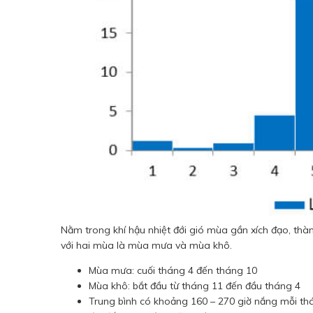
Nằm trong khí hậu nhiệt đới gió mùa gần xích đạo, thàn
với hai mùa là mùa mưa và mùa khô.
Mùa mưa: cuối tháng 4 đến tháng 10
Mùa khô: bắt đầu từ tháng 11 đến đầu tháng 4
Trung bình có khoảng 160 – 270 giờ nắng mỗi thá