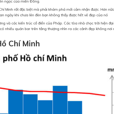
iên ngọc của miền Đông.
 Chí Minh rất đặc biệt mà phải khám phá mới cảm nhận được. Hơn nữa
ban ngày khi chưa lên đèn bạn không thấy được hết vẻ đẹp của nó
ng và các kiến ​​trúc cổ điển của Pháp. Các tòa nhà chọc trời hiện đạ
 có nhiều quán bar trên tầng thượng nhìn ra các cảnh đẹp không nơi
Hồ Chí Minh