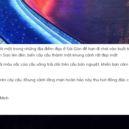
 là một trong những địa điểm đẹp ở Sài Gòn để bạn đi chơi vào buổi t
h Sao lên đèn, biến cây cầu thành một khung cảnh rất đẹp mắt
ải màu sắc của cầu vồng trải dài trên cầu bán nguyệt, khiến bạn cảm
 trên cây cầu. Khung cảnh lãng mạn hoàn hảo này thu hút đông đảo 
 Minh