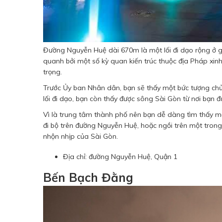
Đường Nguyễn Huệ dài 670m là một lối đi dạo rộng ở g
quanh bởi một số kỳ quan kiến ​​trúc thuộc địa Pháp 
trọng.
Trước Ủy ban Nhân dân, bạn sẽ thấy một bức tượng chủ
lối đi dạo, bạn còn thấy được sông Sài Gòn từ nơi bạn
Vì là trung tâm thành phố nên bạn dễ dàng tìm thấy mộ
đi bộ trên đường Nguyễn Huệ, hoặc ngồi trên một tro
nhộn nhịp của Sài Gòn.
Địa chỉ: đường Nguyễn Huệ, Quận 1
Bến Bạch Đằng