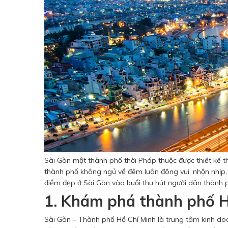
Sài Gòn một thành phố thời Pháp thuộc được thiết kế
thành phố không ngủ về đêm luôn đông vui, nhộn nhịp,
điểm đẹp ở Sài Gòn vào buổi thu hút người dân thành
1. Khám phá thành phố H
Sài Gòn – Thành phố Hồ Chí Minh là trung tâm kinh doan