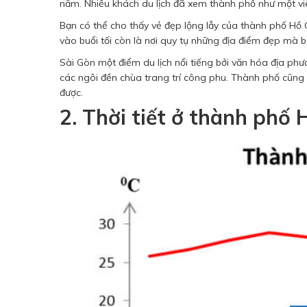
năm. Nhiều khách du lịch đã xem thành phố như một v
Bạn có thể cho thấy vẻ đẹp lộng lẫy của thành phố Hồ
vào buổi tối còn là nơi quy tụ những địa điểm đẹp mà 
Sài Gòn một điểm du lịch nổi tiếng bởi văn hóa địa phươ
các ngôi đền chùa trang trí công phu. Thành phố cũng
được.
2. Thời tiết ở thành phố 