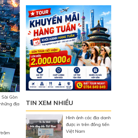
. Sài Gòn
TIN XEM NHIỀU
 những địa
Hình ảnh các địa danh
được in trên đồng tiền
Việt Nam
 trăm