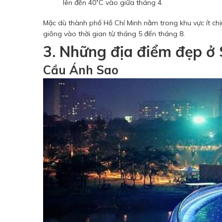
lên đến 40˚C vào giữa tháng 4.
Mặc dù thành phố Hồ Chí Minh nằm trong khu vực ít chị
giông vào thời gian từ tháng 5 đến tháng 8.
3. Những địa điểm đẹp ở 
Cầu Ánh Sao