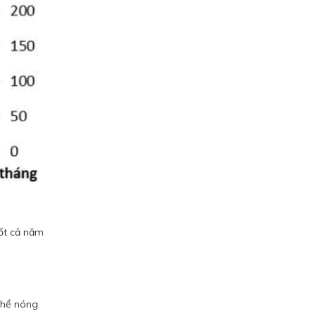
uốt cả năm
 thể nóng