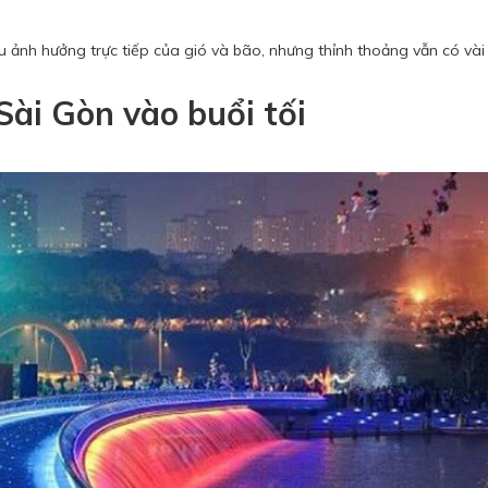
u ảnh hưởng trực tiếp của gió và bão, nhưng thỉnh thoảng vẫn có vài
Sài Gòn vào buổi tối