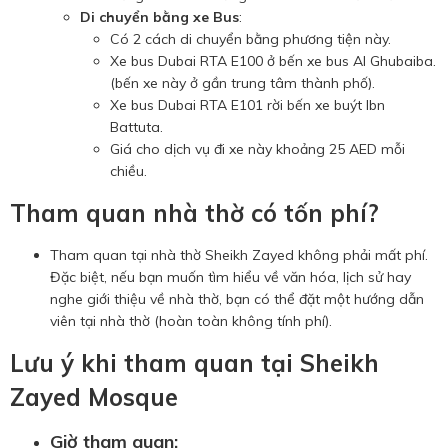
Di chuyển bằng xe Bus
:
Có 2 cách di chuyển bằng phương tiện này.
Xe bus Dubai RTA E100 ở bến xe bus Al Ghubaiba.
(bến xe này ở gần trung tâm thành phố).
Xe bus Dubai RTA E101 rời bến xe buýt Ibn
Battuta.
Giá cho dịch vụ đi xe này khoảng 25 AED mỗi
chiều.
Tham quan nhà thờ có tốn phí?
Tham quan tại nhà thờ Sheikh Zayed không phải mất phí.
Đặc biệt, nếu bạn muốn tìm hiểu về văn hóa, lịch sử hay
nghe giới thiệu về nhà thờ, bạn có thể đặt một hướng dẫn
viên tại nhà thờ (hoàn toàn không tính phí).
Lưu ý khi tham quan tại Sheikh
Zayed Mosque
Giờ tham quan: