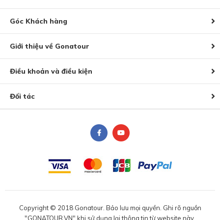
Góc Khách hàng
Giới thiệu về Gonatour
Điều khoản và điều kiện
Đối tác
Copyright © 2018 Gonatour. Bảo lưu mọi quyền. Ghi rõ nguồn
"GONATOUR.VN" khi sử dụng lại thông tin từ website này.