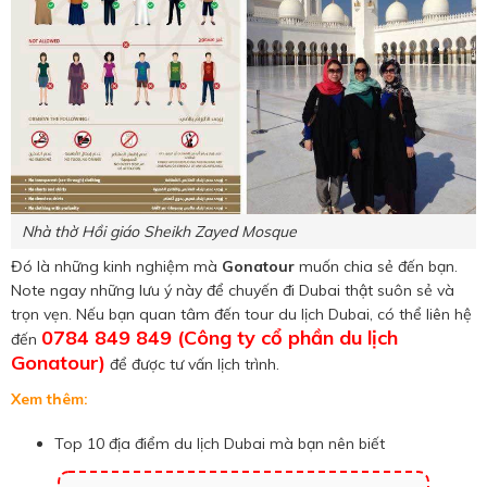
Nhà thờ Hồi giáo Sheikh Zayed Mosque
Đó là những kinh nghiệm mà
Gonatour
muốn chia sẻ đến bạn.
Note ngay những lưu ý này để chuyến đi Dubai thật suôn sẻ và
trọn vẹn. Nếu bạn quan tâm đến tour du lịch Dubai, có thể liên hệ
0784 849 849 (Công ty cổ phần du lịch
đến
Gonatour)
để được tư vấn lịch trình.
Xem thêm:
Top 10 địa điểm du lịch Dubai mà bạn nên biết