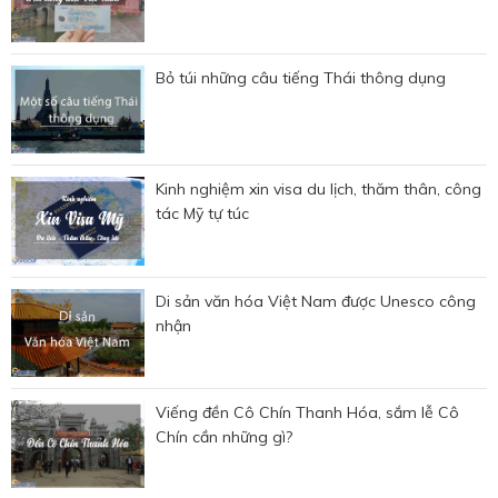
Bỏ túi những câu tiếng Thái thông dụng
Kinh nghiệm xin visa du lịch, thăm thân, công
tác Mỹ tự túc
Di sản văn hóa Việt Nam được Unesco công
nhận
Viếng đền Cô Chín Thanh Hóa, sắm lễ Cô
Chín cần những gì?