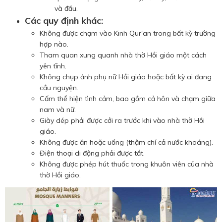
và đầu.
Các quy định khác:
Không được chạm vào Kinh Qur'an trong bất kỳ trường
hợp nào.
Tham quan xung quanh nhà thờ Hồi giáo một cách
yên tĩnh.
Không chụp ảnh phụ nữ Hồi giáo hoặc bất kỳ ai đang
cầu nguyện.
Cấm thể hiện tình cảm, bao gồm cả hôn và chạm giữa
nam và nữ.
Giày dép phải được cởi ra trước khi vào nhà thờ Hồi
giáo.
Không được ăn hoặc uống (thậm chí cả nước khoáng).
Điện thoại di động phải được tắt.
Không được phép hút thuốc trong khuôn viên của nhà
thờ Hồi giáo.