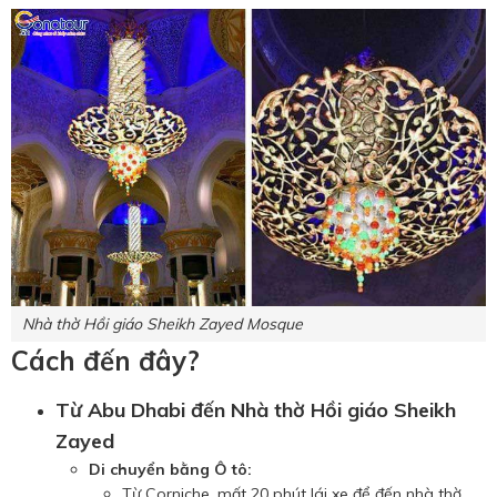
Nhà thờ Hồi giáo Sheikh Zayed Mosque
Cách đến đây?
Từ Abu Dhabi đến Nhà thờ Hồi giáo Sheikh
Zayed
Di chuyển bằng Ô tô:
Từ Corniche, mất 20 phút lái xe để đến nhà thờ