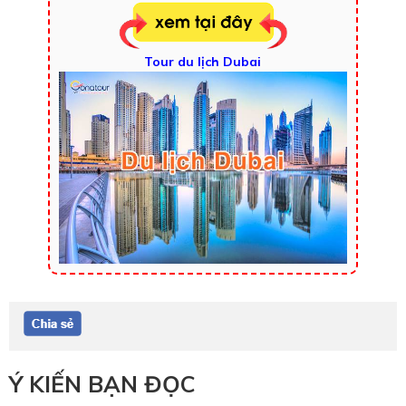
Tour du lịch Dubai
Ý KIẾN BẠN ĐỌC