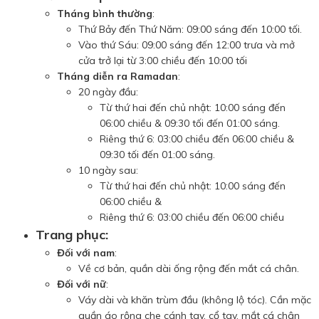
Tháng bình thường
:
Thứ Bảy đến Thứ Năm: 09:00 sáng đến 10:00 tối.
Vào thứ Sáu: 09:00 sáng đến 12:00 trưa và mở
cửa trở lại từ 3:00 chiều đến 10:00 tối
Tháng diễn ra Ramadan
:
20 ngày đầu:
Từ thứ hai đến chủ nhật: 10:00 sáng đến
06:00 chiều & 09:30 tối đến 01:00 sáng.
Riêng thứ 6: 03:00 chiều đến 06:00 chiều &
09:30 tối đến 01:00 sáng.
10 ngày sau:
Từ thứ hai đến chủ nhật: 10:00 sáng đến
06:00 chiều &
Riêng thứ 6: 03:00 chiều đến 06:00 chiều
Trang phục:
Đối với nam
:
Về cơ bản, quần dài ống rộng đến mắt cá chân.
Đối với nữ
:
Váy dài và khăn trùm đầu (không lộ tóc). Cần mặc
quần áo rộng che cánh tay, cổ tay, mắt cá chân