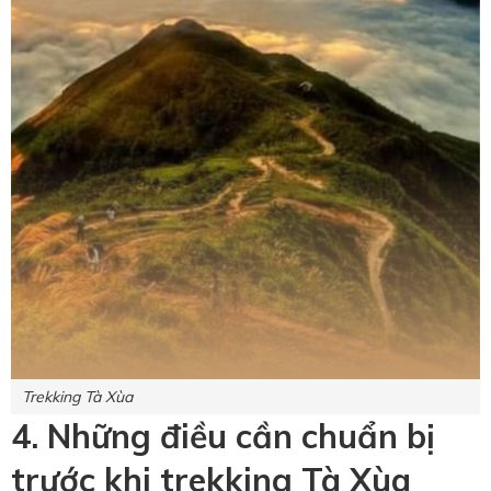
Trekking Tà Xùa
4. Những điều cần chuẩn bị
trước khi trekking Tà Xùa