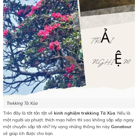
Trekking Tà Xùa
Trên đây là tất tần tật về
kinh nghiệm trekking Tà Xùa
. Nếu là
một người ưa phượt, thích mạo hiểm thì sao không sắp xếp ngay
một chuyến sắp tới nhỉ? Hy vọng những thông tin này
Gonatour
sẽ giúp ích được cho bạn.