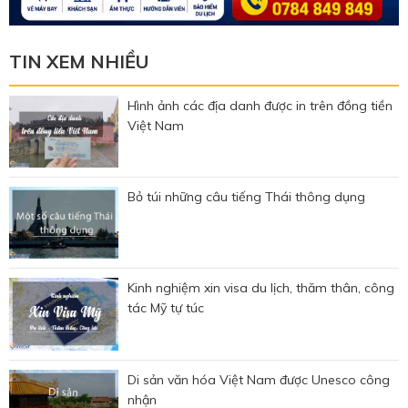
TIN XEM NHIỀU
Hình ảnh các địa danh được in trên đồng tiền
Việt Nam
Bỏ túi những câu tiếng Thái thông dụng
Kinh nghiệm xin visa du lịch, thăm thân, công
tác Mỹ tự túc
Di sản văn hóa Việt Nam được Unesco công
nhận