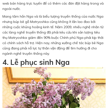
web bán hàng trực tuyến để có thêm các đơn đặt hàng trong và
ngoài nước.
Mang tâm hồn Nga và là biểu tượng truyền thống của nước Nga
nhưng búp bê gỗ Matryoshka cũng không ít lần lao đao bởi
những cuộc khủng hoảng kinh tế. Năm 2009, nhiều nghệ nhân từ
các làng nghề truyền thống đã phải kêu cứu khi sản lượng tiêu
thụ Matryoshka giảm đến 90% buộc Chính phủ Nga phải kịp thời
có chính sách hỗ trợ. Hiện nay, những xưởng chế tác búp bê Nga
cũng đang phải nỗ lực tự thân vận động để tìm hướng đi cho
ngành nghề truyền thống này.
4. Lễ phục sinh Nga