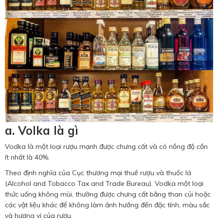
a. Volka là gì
Vodka là một loại rượu mạnh được chưng cất và có nồng độ cồn
ít nhất là 40%.
Theo định nghĩa của Cục thương mại thuế rượu và thuốc lá
(Alcohol and Tobacco Tax and Trade Bureau). Vodka một loại
thức uống không mùi, thường được chưng cất bằng than củi hoặc
các vật liệu khác để không làm ảnh hưởng đến đặc tính, màu sắc
và hương vị của rượu.