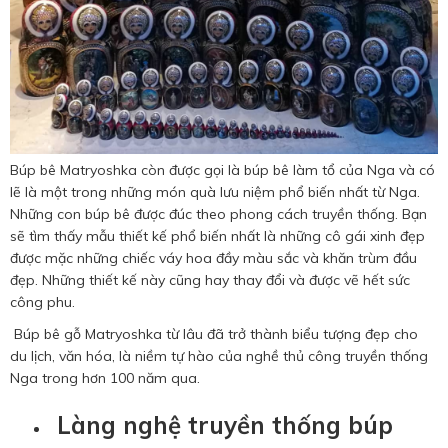
Búp bê Matryoshka còn được gọi là búp bê làm tổ của Nga và có
lẽ là một trong những món quà lưu niệm phổ biến nhất từ Nga.
Những con búp bê được đúc theo phong cách truyền thống. Bạn
sẽ tìm thấy mẫu thiết kế phổ biến nhất là những cô gái xinh đẹp
được mặc những chiếc váy hoa đầy màu sắc và khăn trùm đầu
đẹp. Những thiết kế này cũng hay thay đổi và được vẽ hết sức
công phu.
Búp bê gỗ Matryoshka từ lâu đã trở thành biểu tượng đẹp cho
du lịch, văn hóa, là niềm tự hào của nghề thủ công truyền thống
Nga trong hơn 100 năm qua.
Làng nghệ truyền thống búp