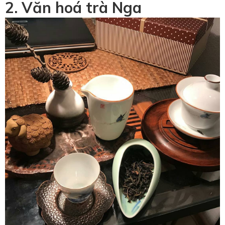
2. Văn hoá trà Nga