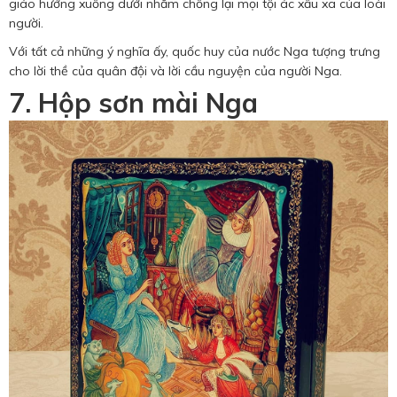
giáo hướng xuống dưới nhằm chống lại mọi tội ác xấu xa của loài
người.
Với tất cả những ý nghĩa ấy, quốc huy của nước Nga tượng trưng
cho lời thề của quân đội và lời cầu nguyện của người Nga.
7. Hộp sơn mài Nga