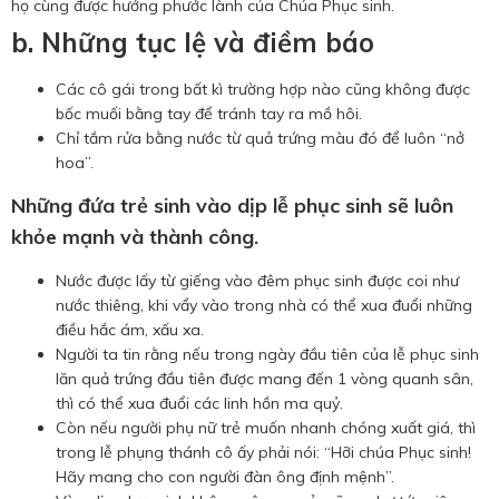
họ cùng được hưởng phước lành của Chúa Phục sinh.
b. Những tục lệ và điềm báo
Các cô gái trong bất kì trường hợp nào cũng không được
bốc muối bằng tay để tránh tay ra mồ hôi.
Chỉ tắm rửa bằng nước từ quả trứng màu đó để luôn “nở
hoa”.
Những đứa trẻ sinh vào dịp lễ phục sinh sẽ luôn
khỏe mạnh và thành công.
Nước được lấy từ giếng vào đêm phục sinh được coi như
nước thiêng, khi vẩy vào trong nhà có thể xua đuổi những
điều hắc ám, xấu xa.
Người ta tin rằng nếu trong ngày đầu tiên của lễ phục sinh
lăn quả trứng đầu tiên được mang đến 1 vòng quanh sân,
thì có thể xua đuổi các linh hồn ma quỷ.
Còn nếu người phụ nữ trẻ muốn nhanh chóng xuất giá, thì
trong lễ phụng thánh cô ấy phải nói: “Hỡi chúa Phục sinh!
Hãy mang cho con người đàn ông định mệnh”.