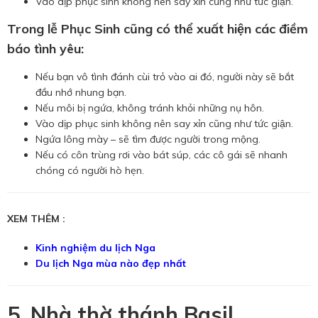
Vào dịp phục sinh không nên say xỉn cũng như tức giận.
Trong lễ Phục Sinh cũng có thể xuất hiện các điềm
báo tình yêu:
Nếu bạn vô tình đánh cùi trỏ vào ai đó, người này sẽ bắt
đầu nhớ nhung bạn.
Nếu môi bị ngứa, không tránh khỏi những nụ hôn.
Vào dịp phục sinh không nên say xỉn cũng như tức giận.
Ngứa lông mày – sẽ tìm được người trong mộng.
Nếu có côn trùng rơi vào bát súp, các cô gái sẽ nhanh
chóng có người hò hẹn.
XEM THÊM :
Kinh nghiệm du lịch Nga
Du lịch Nga mùa nào đẹp nhất
5. Nhà thờ thánh Basil