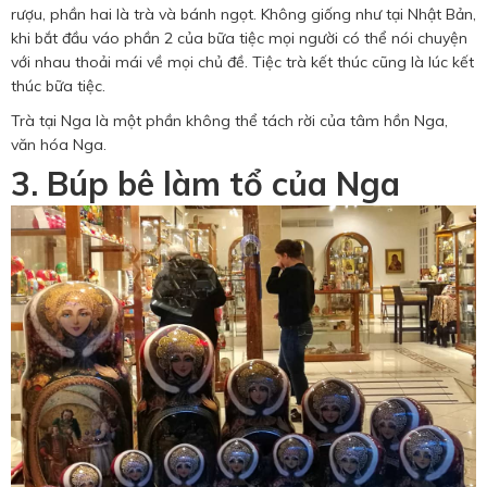
rượu, phần hai là trà và bánh ngọt. Không giống như tại Nhật Bản,
khi bắt đầu váo phần 2 của bữa tiệc mọi người có thể nói chuyện
với nhau thoải mái về mọi chủ đề. Tiệc trà kết thúc cũng là lúc kết
thúc bữa tiệc.
Trà tại Nga là một phần không thể tách rời của tâm hồn Nga,
văn hóa Nga.
3. Búp bê làm tổ của Nga