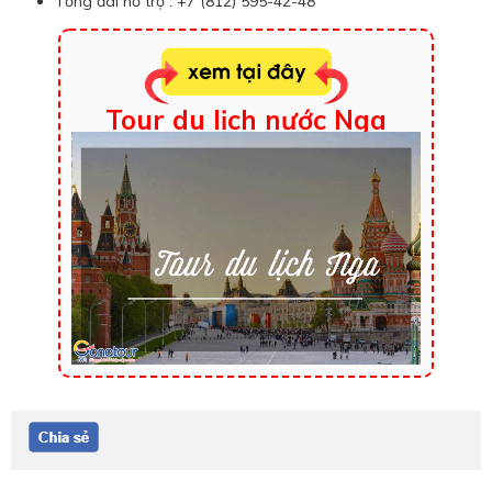
Tổng đài hỗ trợ : +7 (812) 595-42-48
Tour du lịch nước Nga