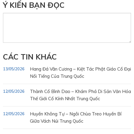
Ý KIẾN BẠN ĐỌC
CÁC TIN KHÁC
Hang Đá Vân Cương – Kiệt Tác Phật Giáo Cổ Đại
13/05/2026
Nổi Tiếng Của Trung Quốc
Thành Cổ Bình Dao – Khám Phá Di Sản Văn Hóa
12/05/2026
Thế Giới Cổ Kính Nhất Trung Quốc
Huyền Không Tự – Ngôi Chùa Treo Huyền Bí
12/05/2026
Giữa Vách Núi Trung Quốc