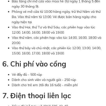
Bảo tàng chỉ mở cửa vào mùa hè (từ ngày 1 tháng 5 đến
ngày 30 tháng 9).
Phòng vé mở cửa từ 10:00 hàng ngày, trừ thứ Năm và thứ
Ba. Vào thứ năm từ 13:00. Vé được bán hàng ngày cho
ngày hiện tại.
Vào thứ Hai, thứ Tư và thứ Sáu, các phiên họp vào lúc
12:00, 14:00, 16:00, 18:00 và 19:00.
Vào thứ năm, các phiên họp vào lúc 14:00, 16:00, 18:00 và
20:00.
Vào thứ bảy và chủ nhật, các phiên lúc 12:00, 13:00, 14:00,
15:00, 16:00, 17:00, 18:00 và 19:00.
6. Chi phí vào cổng
Vé đầy đủ - 500 rúp
Dành cho sinh viên và người già - 250 rúp
Dành cho trẻ em (tối đa 16 tuổi) - miễn phí
7. Điện thoại liên lạc