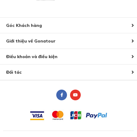
Góc Khách hàng
Giới thiệu về Gonatour
Điều khoản và điều kiện
Đối tác