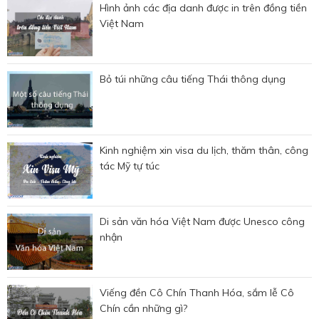
Hình ảnh các địa danh được in trên đồng tiền
Việt Nam
Bỏ túi những câu tiếng Thái thông dụng
Kinh nghiệm xin visa du lịch, thăm thân, công
tác Mỹ tự túc
Di sản văn hóa Việt Nam được Unesco công
nhận
Viếng đền Cô Chín Thanh Hóa, sắm lễ Cô
Chín cần những gì?