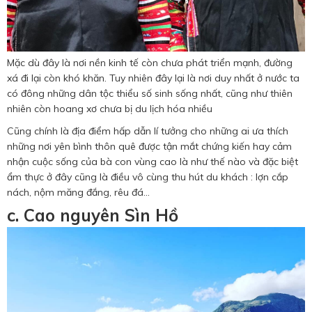
Mặc dù đây là nơi nền kinh tế còn chưa phát triển mạnh, đường
xá đi lại còn khó khăn. Tuy nhiên đây lại là nơi duy nhất ở nước ta
có đông những dân tộc thiểu số sinh sống nhất, cũng như thiên
nhiên còn hoang xơ chưa bị du lịch hóa nhiều
Cũng chính là địa điểm hấp dẫn lí tưởng cho những ai ưa thích
những nơi yên bình thôn quê được tận mắt chứng kiến hay cảm
nhận cuộc sống của bà con vùng cao là như thế nào và đặc biệt
ẩm thực ở đây cũng là điều vô cùng thu hút du khách : lợn cắp
nách, nộm măng đắng, rêu đá...
c. Cao nguyên Sìn Hồ