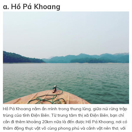
a. Hồ Pá Khoang
Hồ Pá Khoang nằm ẩn mình trong thung lũng, giữa núi rừng trập
trùng của tỉnh Điện Biên. Từ trung tâm thị xã Điện Biên, bạn chỉ
cần đi thêm khoảng 20km nữa là đến được Hồ Pá Khoang, nơi có
thảm động thực vật vô cùng phong phú và cảnh vật nên thơ, với