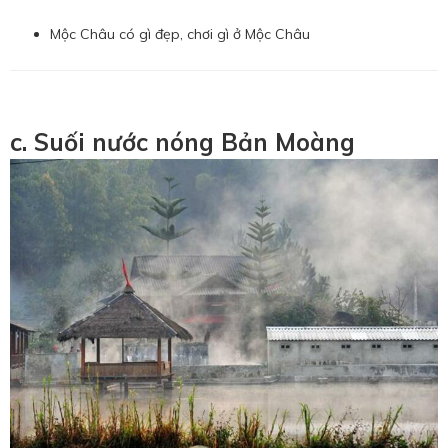
Mộc Châu có gì đẹp, chơi gì ở Mộc Châu
c. Suối nước nóng Bản Moàng