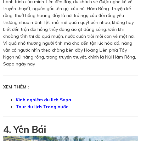
hành trình của mình. Lên đến đây, du khách sẽ được nghe kể về
truyền thuyết, nguồn gốc tên gọi của núi Hàm Rồng. Truyện kể
rằng, thuở hồng hoang, đây là nơi trú ngụ của đôi rồng yêu
thương nhau mãnh liệt, mải mê quấn quýt bên nhau, không hay
biết đến trận đại hồng thủy đang ào ạt dâng sóng. Đến khi
choàng tỉnh thì đã quá muộn, nước cuốn trôi mỗi con về một nơi.
Vì quá nhớ thương người tình mà cho đến tận lúc hóa đá, nàng
vẫn cố ngước nhìn theo chàng bên dãy Hoàng Liên phía Tây.
Ngọn núi nàng rồng, trong truyền thuyết, chính là Núi Hàm Rồng,
Sapa ngày nay.
XEM THÊM :
Kinh nghiệm du lịch Sapa
Tour du lịch Trong nước
4. Yên Bái