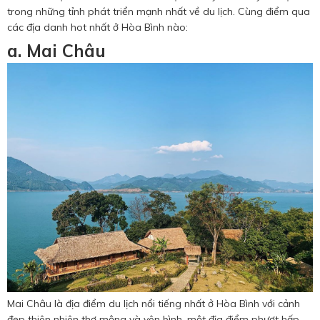
trong những tỉnh phát triển mạnh nhất về du lịch. Cùng điểm qua
các địa danh hot nhất ở Hòa Bình nào:
a. Mai Châu
Mai Châu là địa điểm du lịch nổi tiếng nhất ở Hòa Bình với cảnh
đẹp thiên nhiên thơ mộng và yên bình, một địa điểm phượt hấp