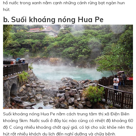
hồ nước trong xanh nằm cạnh những cánh rừng bạt ngàn hun
hút.
b. Suối khoáng nóng Hua Pe
Suối khoáng nóng Hua Pe nằm cách trung tâm thị xã Điện Biên
khoảng 5km. Nước suối ở đây lúc nào cũng có nhiệt độ khoảng 60
độ C cùng nhiều khoáng chất quý giá, có lợi cho sức khỏe nên thu
hút rất nhiều khách du lịch đến nghỉ dưỡng và chữa bệnh.