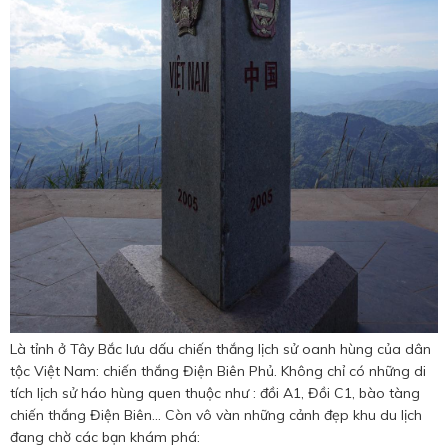
Là tỉnh ở Tây Bắc lưu dấu chiến thắng lịch sử oanh hùng của dân
tộc Việt Nam: chiến thắng Điện Biên Phủ. Không chỉ có những di
tích lịch sử háo hùng quen thuộc như : đồi A1, Đồi C1, bào tàng
chiến thắng Điện Biên... Còn vô vàn những cảnh đẹp khu du lịch
đang chờ các bạn khám phá: