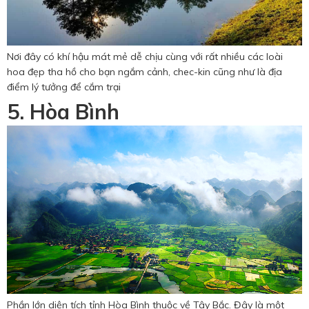
Nơi đây có khí hậu mát mẻ dễ chịu cùng với rất nhiều các loài
hoa đẹp tha hồ cho bạn ngắm cảnh, chec-kin cũng như là địa
điểm lý tưởng để cắm trại
5. Hòa Bình
Phần lớn diện tích tỉnh Hòa Bình thuộc về Tây Bắc. Đây là một