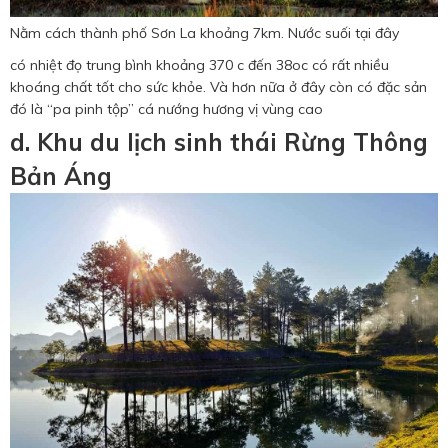
Nằm cách thành phố Sơn La khoảng 7km. Nước suối tại đây
có nhiệt đọ trung bình khoảng 370 c đến 38oc có rất nhiều
khoáng chất tốt cho sức khỏe. Và hơn nữa ở đây còn có đặc sản
đó là “pa pinh tộp” cá nướng hương vị vùng cao
d. Khu du lịch sinh thái Rừng Thông
Bản Áng