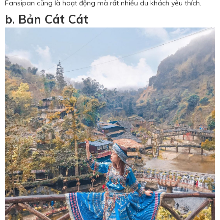
Fansipan cũng là hoạt động mà rất nhiều du khách yêu thích.
b. Bản Cát Cát