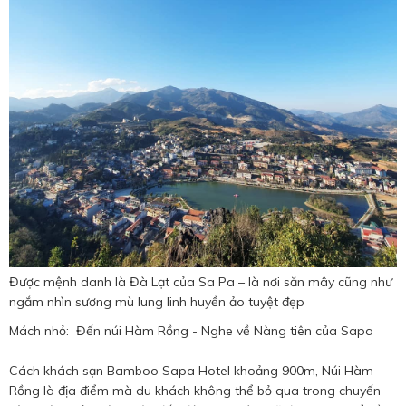
Được mệnh danh là Đà Lạt của Sa Pa – là nơi săn mây cũng như
ngắm nhìn sương mù lung linh huyền ảo tuyệt đẹp
Mách nhỏ: Đến núi Hàm Rồng - Nghe về Nàng tiên của Sapa
Cách khách sạn Bamboo Sapa Hotel khoảng 900m, Núi Hàm
Rồng là địa điểm mà du khách không thể bỏ qua trong chuyến