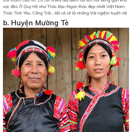
vực đèo Ô Quy Hồ như Thác Bạc-Ngọn thác đẹp nhất Việt Nam,
Thác Tình Yêu, Cổng Trời....tất cả sẽ là những trải ngiệm tuyệt vời
b. Huyện Mường Tè