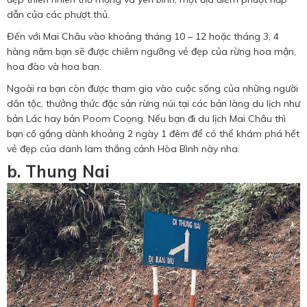
dẫn của các phượt thủ.
Đến với Mai Châu vào khoảng tháng 10 – 12 hoặc tháng 3, 4
hàng năm bạn sẽ được chiêm ngưỡng vẻ đẹp của rừng hoa mận,
hoa đào và hoa ban.
Ngoài ra bạn còn được tham gia vào cuộc sống của những người
dân tộc, thưởng thức đặc sản rừng núi tại các bản làng du lịch như
bản Lác hay bản Poom Coọng. Nếu bạn đi du lịch Mai Châu thì
bạn cố gắng dành khoảng 2 ngày 1 đêm để có thể khám phá hết
vẻ đẹp của danh lam thắng cảnh Hòa Bình này nha.
b. Thung Nai