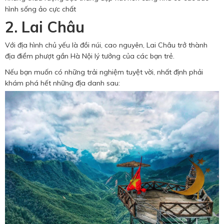
hình sống ảo cực chất
2. Lai Châu
Với địa hình chủ yếu là đồi núi, cao nguyên, Lai Châu trở thành
địa điểm phượt gần Hà Nội lý tưởng của các bạn trẻ.
Nếu bạn muốn có những trải nghiệm tuyệt vời, nhất định phải
khám phá hết những địa danh sau: