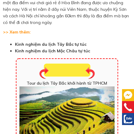
một địa điểm vui chơi giá rẻ ở Hòa Bình đang được ưa chuộng
hiện nay. Với vị trí nằm ở dãy núi Viên Nam, thuộc huyện Kỳ Sơn
và cách Hà Nội chỉ khoảng gần 60km thì đây là địa điểm mà bạn
có thể đi chơi trong ngày.
>> Xem thêm:
Kinh nghiệm du lịch Tây Bắc tự túc
Kinh nghiệm du lịch Mộc Châu tự túc
Tour du lịch Tây Bắc khởi hành từ TPHCM