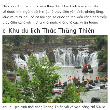
Nếu bạn đi du lịch nhà máy thủy điện Hòa Bình vào mùa khô thì
sẽ được nhìn ngắm cảnh mặt hồ thủy điện yên bình, phẳng lặng.
Mùa mưa tới nếu có cơ hội bạn sẽ được chứng kiến cảnh nhà máy
thủy điện xả lũ với những khối nước khổng lồ cực kỳ ấn tượng
c. Khu du lịch Thác Thăng Thiên
Khu du lịch sinh thái thác Thăng Thiên với vé vào cổng chỉ 50k là