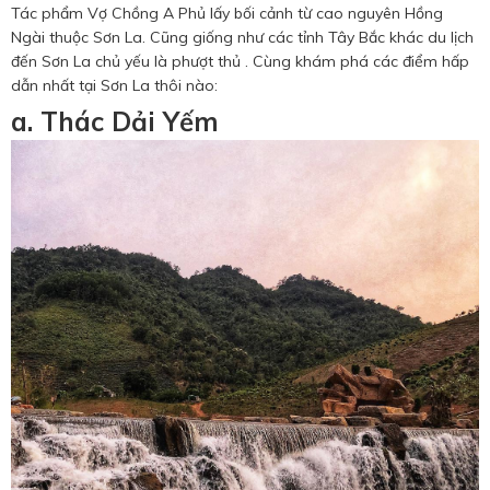
Tác phẩm Vợ Chồng A Phủ lấy bối cảnh từ cao nguyên Hồng
Ngài thuộc Sơn La. Cũng giống như các tỉnh Tây Bắc khác du lịch
đến Sơn La chủ yếu là phượt thủ . Cùng khám phá các điểm hấp
dẫn nhất tại Sơn La thôi nào:
a. Thác Dải Yếm