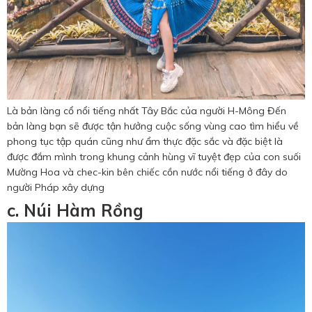
Là bản làng cổ nổi tiếng nhất Tây Bắc của người H-Mông Đến
bản làng bạn sẽ được tận hưởng cuộc sống vùng cao tìm hiểu về
phong tục tập quán cũng như ẩm thực đặc sắc và đặc biệt là
được đắm mình trong khung cảnh hùng vĩ tuyệt đẹp của con suối
Mường Hoa và chec-kin bên chiếc cồn nước nổi tiếng ở đây do
người Pháp xây dựng
c. Núi Hàm Rồng