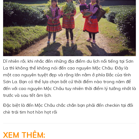
Dĩ nhiên rồi, khi nhắc đến những địa điểm du lịch nổi tiếng tại Sơn
La thì không thể không nói đến cao nguyên Mộc Châu. Đây là
một cao nguyên tuyệt đẹp và rộng lớn nằm ở phía Bắc của tỉnh
Sơn La. Bạn có thể lựa chọn bất cứ thời điểm nào trong năm để
đến với cao nguyên Mộc Châu tuy nhiên thời điểm lý tưởng nhất là
trước và sau tết âm lịch.
Đặc biệt là đến Mộc Châu chắc chắn bạn phải đến checkin tại đồi
chè trái tim hot hòn họt rồi
XEM THÊM: