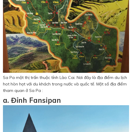
Sa Pa một thị trấn thuộc tỉnh Lào Cai. Nơi đây là địa điểm du lịch
hot hòn họt với du khách trong nước và quốc tế. Một số địa điểm
tham quan ở Sa Pa :
a. Đỉnh Fansipan