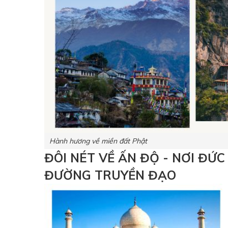
Hành hương về miền đất Phật
ĐÔI NÉT VỀ ẤN ĐỘ - NƠI ĐỨ
ĐƯỜNG TRUYỀN ĐẠO