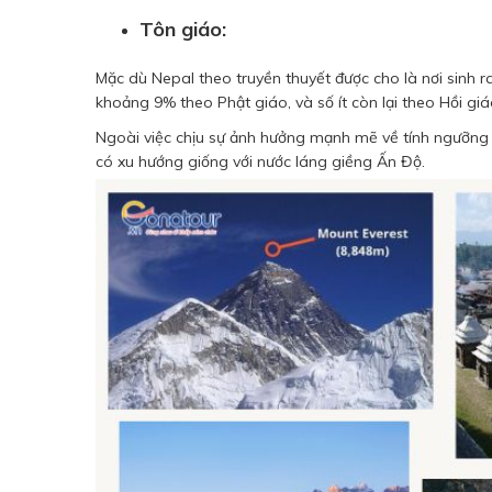
Tôn giáo:
Mặc dù Nepal theo truyền thuyết được cho là nơi sinh
khoảng 9% theo Phật giáo, và số ít còn lại theo Hồi gi
Ngoài việc chịu sự ảnh hưởng mạnh mẽ về tính ngưỡng 
có xu hướng giống với nước láng giềng Ấn Độ.