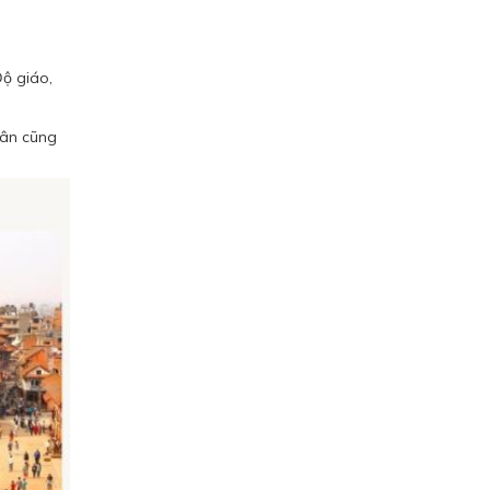
Độ giáo,
dân cũng