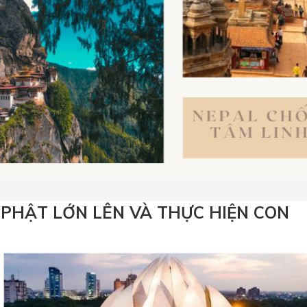
C PHẬT LỚN LÊN VÀ THỰC HIỆN CON