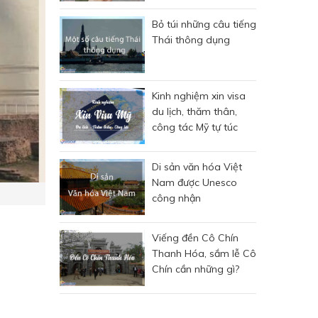
Bỏ túi những câu tiếng
Thái thông dụng
Kinh nghiệm xin visa
du lịch, thăm thân,
công tác Mỹ tự túc
Di sản văn hóa Việt
Nam được Unesco
công nhận
Viếng đền Cô Chín
Thanh Hóa, sắm lễ Cô
Chín cần những gì?