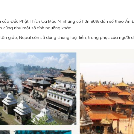
 ra của Đức Phật Thích Ca Mâu Ni nhưng có hơn 80% dân số theo Ấn 
áo cũng như một số tính ngưỡng khác.
tôn giáo, Nepal còn sử dụng chung loại tiền, trang phục của người 