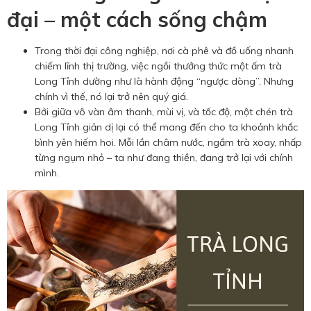
đại – một cách sống chậm
Trong thời đại công nghiệp, nơi cà phê và đồ uống nhanh
chiếm lĩnh thị trường, việc ngồi thưởng thức một ấm trà
Long Tỉnh dường như là hành động “ngược dòng”. Nhưng
chính vì thế, nó lại trở nên quý giá.
Bởi giữa vô vàn âm thanh, mùi vị, và tốc độ, một chén trà
Long Tỉnh giản dị lại có thể mang đến cho ta khoảnh khắc
bình yên hiếm hoi. Mỗi lần châm nước, ngắm trà xoay, nhấp
từng ngụm nhỏ – ta như đang thiền, đang trở lại với chính
mình.