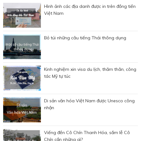
Hình ảnh các địa danh được in trên đồng tiền
Việt Nam
Bỏ túi những câu tiếng Thái thông dụng
Kinh nghiệm xin visa du lịch, thăm thân, công
tác Mỹ tự túc
Di sản văn hóa Việt Nam được Unesco công
nhận
Viếng đền Cô Chín Thanh Hóa, sắm lễ Cô
Chín cần những gì?