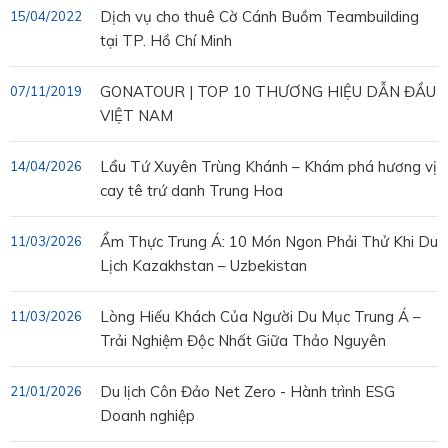
Dịch vụ cho thuê Cờ Cánh Buồm Teambuilding
15/04/2022
tại TP. Hồ Chí Minh
GONATOUR | TOP 10 THƯƠNG HIỆU DẪN ĐẦU
07/11/2019
VIỆT NAM
Lẩu Tứ Xuyên Trùng Khánh – Khám phá hương vị
14/04/2026
cay tê trứ danh Trung Hoa
Ẩm Thực Trung Á: 10 Món Ngon Phải Thử Khi Du
11/03/2026
Lịch Kazakhstan – Uzbekistan
Lòng Hiếu Khách Của Người Du Mục Trung Á –
11/03/2026
Trải Nghiệm Độc Nhất Giữa Thảo Nguyên
Du lịch Côn Đảo Net Zero - Hành trình ESG
21/01/2026
Doanh nghiệp