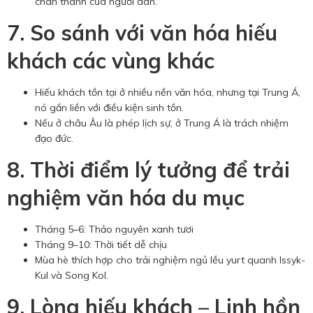
chân thành của người dân.
7. So sánh với văn hóa hiếu
khách các vùng khác
Hiếu khách tồn tại ở nhiều nền văn hóa, nhưng tại Trung Á,
nó gắn liền với điều kiện sinh tồn.
Nếu ở châu Âu là phép lịch sự, ở Trung Á là trách nhiệm
đạo đức.
8. Thời điểm lý tưởng để trải
nghiệm văn hóa du mục
Tháng 5–6: Thảo nguyên xanh tươi
Tháng 9–10: Thời tiết dễ chịu
Mùa hè thích hợp cho trải nghiệm ngủ lều yurt quanh Issyk-
Kul và Song Kol.
9. Lòng hiếu khách – Linh hồn