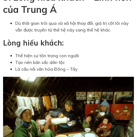
của Trung Á
Dù thời gian trôi qua và xã hội thay đổi, giá trị cốt lõi này
vẫn được truyền từ thế hệ này sang thế hệ khác.
Lòng hiếu khách:
Thể hiện sự tôn trọng con người
Tạo nên bản sắc dân tộc
Là cầu nối văn hóa Đông – Tây