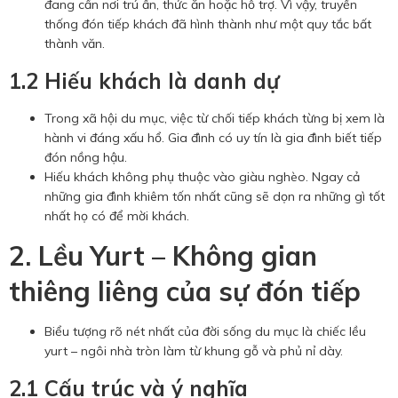
đang cần nơi trú ẩn, thức ăn hoặc hỗ trợ. Vì vậy, truyền
thống đón tiếp khách đã hình thành như một quy tắc bất
thành văn.
1.2 Hiếu khách là danh dự
Trong xã hội du mục, việc từ chối tiếp khách từng bị xem là
hành vi đáng xấu hổ. Gia đình có uy tín là gia đình biết tiếp
đón nồng hậu.
Hiếu khách không phụ thuộc vào giàu nghèo. Ngay cả
những gia đình khiêm tốn nhất cũng sẽ dọn ra những gì tốt
nhất họ có để mời khách.
2. Lều Yurt – Không gian
thiêng liêng của sự đón tiếp
Biểu tượng rõ nét nhất của đời sống du mục là chiếc lều
yurt – ngôi nhà tròn làm từ khung gỗ và phủ nỉ dày.
2.1 Cấu trúc và ý nghĩa