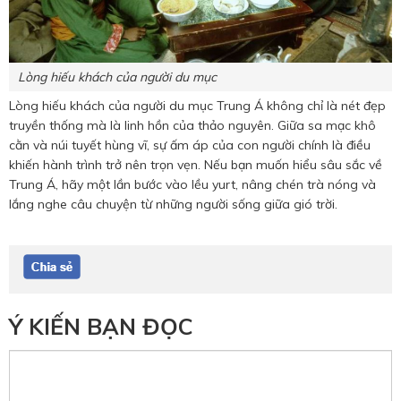
Lòng hiếu khách của người du mục
Lòng hiếu khách của người du mục Trung Á không chỉ là nét đẹp
truyền thống mà là linh hồn của thảo nguyên. Giữa sa mạc khô
cằn và núi tuyết hùng vĩ, sự ấm áp của con người chính là điều
khiến hành trình trở nên trọn vẹn. Nếu bạn muốn hiểu sâu sắc về
Trung Á, hãy một lần bước vào lều yurt, nâng chén trà nóng và
lắng nghe câu chuyện từ những người sống giữa gió trời.
Ý KIẾN BẠN ĐỌC