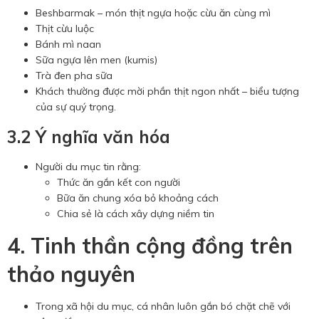
Beshbarmak – món thịt ngựa hoặc cừu ăn cùng mì
Thịt cừu luộc
Bánh mì naan
Sữa ngựa lên men (kumis)
Trà đen pha sữa
Khách thường được mời phần thịt ngon nhất – biểu tượng
của sự quý trọng.
3.2 Ý nghĩa văn hóa
Người du mục tin rằng:
Thức ăn gắn kết con người
Bữa ăn chung xóa bỏ khoảng cách
Chia sẻ là cách xây dựng niềm tin
4. Tinh thần cộng đồng trên
thảo nguyên
Trong xã hội du mục, cá nhân luôn gắn bó chặt chẽ với