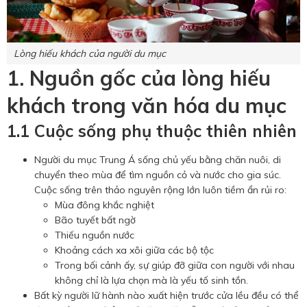
Lòng hiếu khách của người du mục
1. Nguồn gốc của lòng hiếu
khách trong văn hóa du mục
1.1 Cuộc sống phụ thuộc thiên nhiên
Người du mục Trung Á sống chủ yếu bằng chăn nuôi, di
chuyển theo mùa để tìm nguồn cỏ và nước cho gia súc.
Cuộc sống trên thảo nguyên rộng lớn luôn tiềm ẩn rủi ro:
Mùa đông khắc nghiệt
Bão tuyết bất ngờ
Thiếu nguồn nước
Khoảng cách xa xôi giữa các bộ tộc
Trong bối cảnh ấy, sự giúp đỡ giữa con người với nhau
không chỉ là lựa chọn mà là yếu tố sinh tồn.
Bất kỳ người lữ hành nào xuất hiện trước cửa lều đều có thể