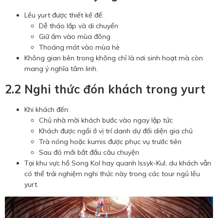
Lều yurt được thiết kế để:
Dễ tháo lắp và di chuyển
Giữ ấm vào mùa đông
Thoáng mát vào mùa hè
Không gian bên trong không chỉ là nơi sinh hoạt mà còn
mang ý nghĩa tâm linh.
2.2 Nghi thức đón khách trong yurt
Khi khách đến:
Chủ nhà mời khách bước vào ngay lập tức
Khách được ngồi ở vị trí danh dự đối diện gia chủ
Trà nóng hoặc kumis được phục vụ trước tiên
Sau đó mới bắt đầu câu chuyện
Tại khu vực hồ Song Kol hay quanh Issyk-Kul, du khách vẫn
có thể trải nghiệm nghi thức này trong các tour ngủ lều
yurt.