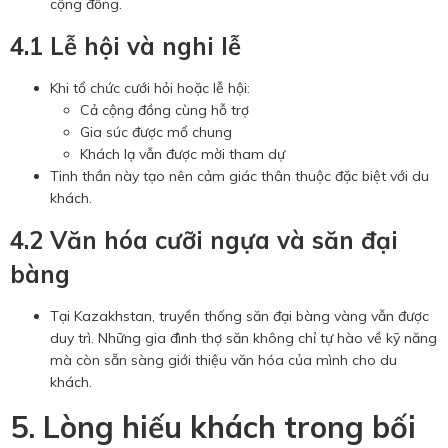
cộng đồng.
4.1 Lễ hội và nghi lễ
Khi tổ chức cưới hỏi hoặc lễ hội:
Cả cộng đồng cùng hỗ trợ
Gia súc được mổ chung
Khách lạ vẫn được mời tham dự
Tinh thần này tạo nên cảm giác thân thuộc đặc biệt với du
khách.
4.2 Văn hóa cưỡi ngựa và săn đại
bàng
Tại Kazakhstan, truyền thống săn đại bàng vàng vẫn được
duy trì. Những gia đình thợ săn không chỉ tự hào về kỹ năng
mà còn sẵn sàng giới thiệu văn hóa của mình cho du
khách.
5. Lòng hiếu khách trong bối