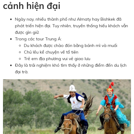
cảnh hiện đại
Ngày nay, nhiều thành phố như Almaty hay Bishkek đã
phát triển hiện đại. Tuy nhiên, truyền thống hiếu khách vẫn
được gìn giữ.
Trong các tour Trung Á:
Du khách được chào đón bằng bánh mì và muối
Chủ lều kể chuyện về tổ tiên
Trẻ em địa phương vui vẻ giao lưu
Đây là trải nghiệm khó tìm thấy ở những điểm đến du lịch
đại trà.