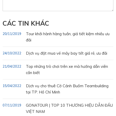
CÁC TIN KHÁC
Tour khởi hành hàng tuần, giá tiết kiệm nhiều ưu
20/11/2019
đãi
Dịch vụ đặt mua vé máy bay tết giá rẻ, ưu đãi
24/10/2022
Top những trò chơi trên xe mà hướng dẫn viên
21/04/2022
cần biết
Dịch vụ cho thuê Cờ Cánh Buồm Teambuilding
15/04/2022
tại TP. Hồ Chí Minh
GONATOUR | TOP 10 THƯƠNG HIỆU DẪN ĐẦU
07/11/2019
VIỆT NAM