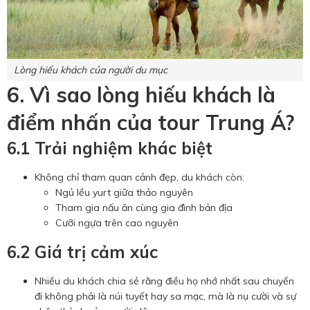
Lòng hiếu khách của người du mục
6. Vì sao lòng hiếu khách là
điểm nhấn của tour Trung Á?
6.1 Trải nghiệm khác biệt
Không chỉ tham quan cảnh đẹp, du khách còn:
Ngủ lều yurt giữa thảo nguyên
Tham gia nấu ăn cùng gia đình bản địa
Cưỡi ngựa trên cao nguyên
6.2 Giá trị cảm xúc
Nhiều du khách chia sẻ rằng điều họ nhớ nhất sau chuyến
đi không phải là núi tuyết hay sa mạc, mà là nụ cười và sự