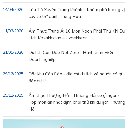
Lẩu Tứ Xuyên Trùng Khánh – Khám phá hương vị
14/04/2026
cay tê trứ danh Trung Hoa
Ẩm Thực Trung Á: 10 Món Ngon Phải Thử Khi Du
11/03/2026
Lịch Kazakhstan – Uzbekistan
Du lịch Côn Đảo Net Zero - Hành trình ESG
21/01/2026
Doanh nghiệp
Đặc khu Côn Đảo - địa chỉ du lịch vê nguồn có gì
29/12/2025
đặc biệt?
Ẩm thực Thượng Hải : Thượng Hải có gì ngon?
29/12/2025
Top món ăn nhất định phải thử khi du lịch Thượng
Hải