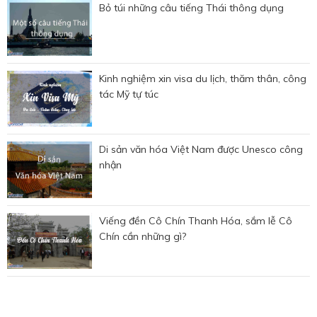
Bỏ túi những câu tiếng Thái thông dụng
Kinh nghiệm xin visa du lịch, thăm thân, công
tác Mỹ tự túc
Di sản văn hóa Việt Nam được Unesco công
nhận
Viếng đền Cô Chín Thanh Hóa, sắm lễ Cô
Chín cần những gì?