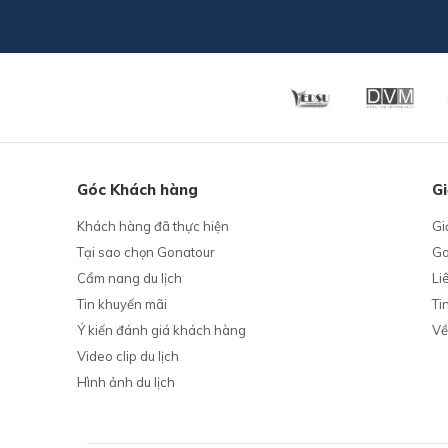
Góc Khách hàng
Gi
Khách hàng đã thực hiện
Gi
Tại sao chọn Gonatour
Go
Cẩm nang du lịch
Li
Tin khuyến mãi
Ti
Ý kiến đánh giá khách hàng
Về
Video clip du lịch
Hình ảnh du lịch