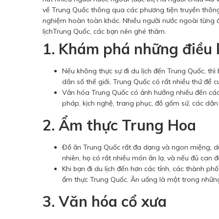
về Trung Quốc thông qua các phương tiện truyền thông
nghiệm hoàn toàn khác. Nhiều người nước ngoài từng đ
lịchTrung Quốc, các bạn nên ghé thăm.
1. Khám phá những điều 
Nếu không thực sự đi du lịch đến Trung Quốc, thì
dân số thế giới, Trung Quốc có rất nhiều thứ để 
Văn hóa Trung Quốc có ảnh hưởng nhiều đến các 
pháp, kịch nghệ, trang phục, đồ gốm sứ, các dân
2. Ẩm thực Trung Hoa
Đồ ăn Trung Quốc rất đa dạng và ngon miệng, dù
nhiên, họ có rất nhiều món ăn lạ, và nếu đủ can 
Khi bạn đi du lịch đến hơn các tỉnh, các thành p
ẩm thực Trung Quốc. Ăn uống là một trong những 
3. Văn hóa cổ xưa