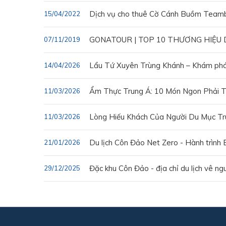
Dịch vụ cho thuê Cờ Cánh Buồm Teambu
15/04/2022
GONATOUR | TOP 10 THƯƠNG HIỆU 
07/11/2019
Lẩu Tứ Xuyên Trùng Khánh – Khám phá 
14/04/2026
Ẩm Thực Trung Á: 10 Món Ngon Phải Th
11/03/2026
Lòng Hiếu Khách Của Người Du Mục Tr
11/03/2026
Du lịch Côn Đảo Net Zero - Hành trình
21/01/2026
Đặc khu Côn Đảo - địa chỉ du lịch vê ng
29/12/2025