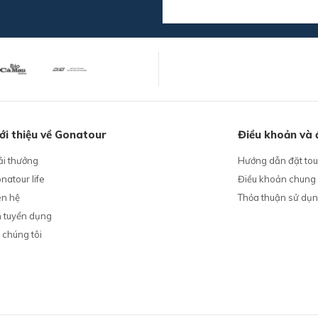
ới thiệu về Gonatour
Điều khoản và 
ải thưởng
Hướng dẫn đặt tou
natour life
Điều khoản chung
ên hệ
Thỏa thuận sử dụ
n tuyển dụng
 chúng tôi