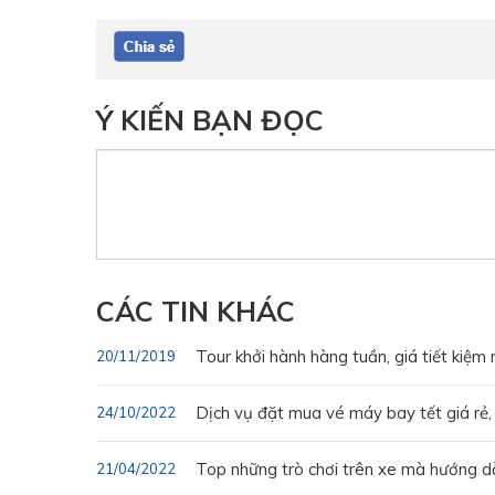
Ý KIẾN BẠN ĐỌC
CÁC TIN KHÁC
Tour khởi hành hàng tuần, giá tiết kiệm 
20/11/2019
Dịch vụ đặt mua vé máy bay tết giá rẻ,
24/10/2022
Top những trò chơi trên xe mà hướng dẫ
21/04/2022