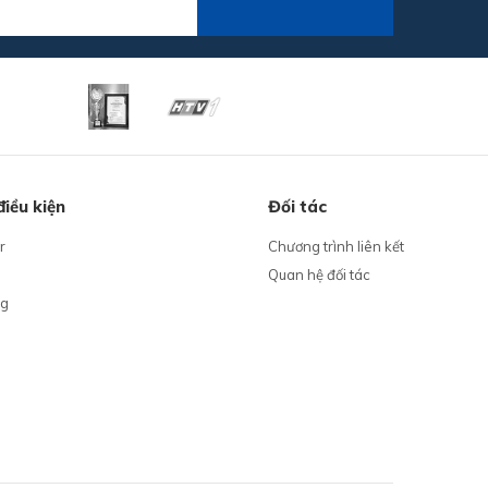
điều kiện
Đối tác
r
Chương trình liên kết
Quan hệ đối tác
ng