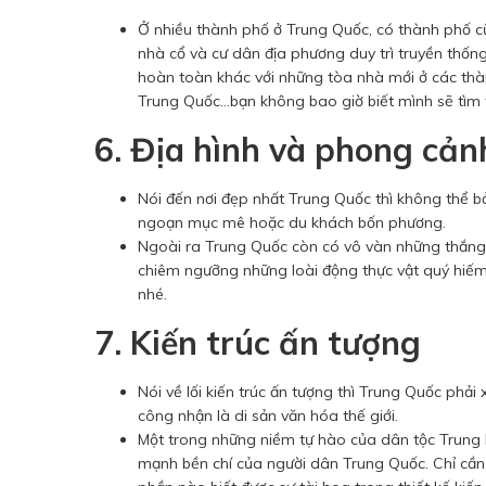
Ở nhiều thành phố ở Trung Quốc, có thành phố cũ 
nhà cổ và cư dân địa phương duy trì truyền thống
hoàn toàn khác với những tòa nhà mới ở các thành
Trung Quốc...bạn không bao giờ biết mình sẽ tìm 
6. Địa hình và phong cản
Nói đến nơi đẹp nhất Trung Quốc thì không thể bỏ
ngoạn mục mê hoặc du khách bốn phương.
Ngoài ra Trung Quốc còn có vô vàn những thắng c
chiêm ngưỡng những loài động thực vật quý hiếm.
nhé.
7. Kiến trúc ấn tượng
Nói về lối kiến trúc ấn tượng thì Trung Quốc phả
công nhận là di sản văn hóa thế giới.
Một trong những niềm tự hào của dân tộc Trung 
mạnh bền chí của người dân Trung Quốc. Chỉ cần 