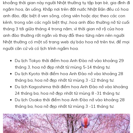
khoẳng thời gian này người Nhật thường tụ tập bạn bè, gia đình đi
ngắm hoa, ăn uống. Khắp nơi trên đất nước Nhật Bản đều có hoa
anh đào, đặc biệt ở ven sông, công viên hoặc dọc theo các con
kênh, trong sân các ngôi biệt thự…hoa anh đào thường nở từ cuối
tháng 3 tới giữa tháng 4 trong năm, vì thời gian nở rộ của hoa
anh đào thường rất ngắn và thay đổi theo từng năm nên người
Nhật thường có một số trang web dự báo hoa nở trên tivi, để mọi
người căn cứ và có lịch trình ngắm hoa.
Du lịch Tokyo thời điểm hoa Anh Đào nở vào khoảng 29
tháng 3, hoa nở đẹp nhất từ mùng 5-14 tháng tư.
Du lịch Kyoto thời điểm hoa Anh Đào nở vào khoảng 28
tháng ba, hoa nở đẹp nhất từ mùng 3 -12 tháng tư.
Du lịch Kagoshima thời điểm hoa Anh Đào nở vào khoảng
24 tháng ba, hoa nở đẹp nhất từ mùng 8 -31 tháng tư.
Du lịch Osaka thời điểm hoa Anh Đào nở vào khoảng 28
tháng ba, hoa nở đẹp nhất từ mùng 3 -11 tháng tư.