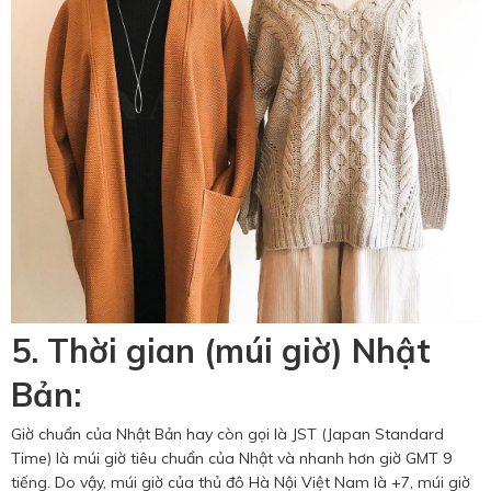
5. Thời gian (múi giờ) Nhật
Bản:
Giờ chuẩn của Nhật Bản hay còn gọi là JST (Japan Standard
Time) là múi giờ tiêu chuẩn của Nhật và nhanh hơn giờ GMT 9
tiếng. Do vậy, múi giờ của thủ đô Hà Nội Việt Nam là +7, múi giờ