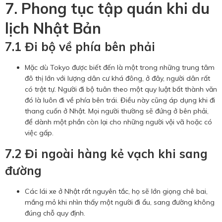
7. Phong tục tập quán khi du
lịch Nhật Bản
7.1 Đi bộ về phía bên phải
Mặc dù Tokyo được biết đến là một trong những trung tâm
đô thị lớn với lượng dân cư khá đông, ở đây, người dân rất
có trật tự. Người đi bộ tuân theo một quy luật bất thành văn
đó là luôn đi về phía bên trái. Điều này cũng áp dụng khi đi
thang cuốn ở Nhật. Mọi người thường sẽ đứng ở bên phải,
để dành một phần còn lại cho những người vội vã hoặc có
việc gấp.
7.2 Đi ngoài hàng kẻ vạch khi sang
đường
Các lái xe ở Nhật rất nguyên tắc, họ sẽ lớn giọng chê bai,
mắng mỏ khi nhìn thấy một người đi ẩu, sang đường không
đúng chỗ quy định.