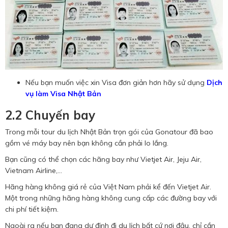
Nếu bạn muốn việc xin Visa đơn giản hơn hãy sử dụng
Dịch
vụ làm Visa Nhật Bản
2.2 Chuyến bay
Trong mỗi tour du lịch Nhật Bản trọn gói của Gonatour đã bao
gồm vé máy bay nên bạn không cần phải lo lắng.
Bạn cũng có thể chọn các hãng bay như Vietjet Air, Jeju Air,
Vietnam Airline,…
Hãng hàng không giá rẻ của Việt Nam phải kể đến Vietjet Air.
Một trong những hãng hàng không cung cấp các đường bay với
chi phí tiết kiệm.
Ngoài ra nếu bạn đang dự định đi du lịch bất cứ nơi đâu, chỉ cần