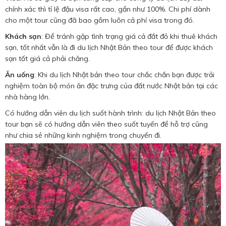
chính xác thì tỉ lệ đậu visa rất cao, gần như 100%. Chi phí dành
cho một tour cũng đã bao gồm luôn cả phí visa trong đó.
Khách sạn
: Để tránh gặp tình trạng giá cả đắt đỏ khi thuê khách
sạn, tốt nhất vẫn là đi du lịch Nhật Bản theo tour để được khách
sạn tốt giá cả phải chăng.
Ăn uống
: Khi du lịch Nhật bản theo tour chắc chắn bạn được trải
nghiệm toàn bộ món ăn đặc trưng của đất nước Nhật bản tại các
nhà hàng lớn.
Có hướng dẫn viên du lịch suốt hành trình: du lịch Nhật Bản theo
tour bạn sẽ có hướng dẫn viên theo suốt tuyến để hỗ trợ cũng
như chia sẻ những kinh nghiệm trong chuyến đi.