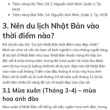
Tiệm vàng Hà Tâm: Số 2, Nguyễn Anh Ninh, Quận 1, Tp.
HCM
Tiệm vàng Mai Vân: 1A, Nguyễn Anh Ninh, Quận 1, Tp. HCM
3. Nên du lịch Nhật Bản vào
thời điểm nào?
Để trả lời câu hỏi “Du lịch Nhật Bản thời điểm nào đẹp nhất?”
Mình xin chia sẻ với các bạn về kinh nghiệm của những người từng
đi du lịch ở Nhật Bản như sau: Nhật Bản thuộc vùng khí hậu ôn
đới, với 4 mùa trong năm, trong đó mùa xuân và mùa thu được
xem là hai mua lý tưởng nhất khi đi du lịch. Bạn nên tới Nhật Bản
vào nửa cuối tháng 3 đến nửa đầu tháng 4 vì lúc này hoa Anh
Đào nở rộ nhất và từ cuối tháng 10 tới nửa cuối tháng 11 là lúc
xuất hiện nhiều lá vàng đỏ rực rỡ tuyệt đẹp của cây cối.
3.1 Mùa xuân (Tháng 3-4) – mùa
hoa anh đào
Mùa xuân ở Nhật Bản nổi tiếng với việc ngắm hoa anh đào, trong