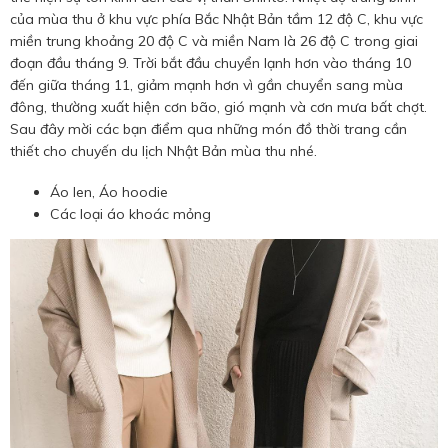
của mùa thu ở khu vực phía Bắc Nhật Bản tầm 12 độ C, khu vực
miền trung khoảng 20 độ C và miền Nam là 26 độ C trong giai
đoạn đầu tháng 9. Trời bắt đầu chuyển lạnh hơn vào tháng 10
đến giữa tháng 11, giảm mạnh hơn vì gần chuyển sang mùa
đông, thường xuất hiện cơn bão, gió mạnh và cơn mưa bất chợt.
Sau đây mời các bạn điểm qua những món đồ thời trang cần
thiết cho chuyến du lịch Nhật Bản mùa thu nhé.
Áo len, Áo hoodie
Các loại áo khoác mỏng