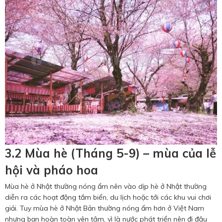
3.2 Mùa hè (Tháng 5-9) – mùa của lễ
hội và pháo hoa
Mùa hè ở Nhật thường nóng ẩm nên vào dịp hè ở Nhật thường
diễn ra các hoạt động tắm biển, du lịch hoặc tới các khu vui chơi
giải. Tuy mùa hè ở Nhật Bản thường nóng ẩm hơn ở Việt Nam
nhưng bạn hoàn toàn yên tâm, vì là nước phát triển nên đi đâu