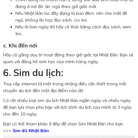
đang ở nơi đó: ăn, ngủ theo giờ giấc mới
Nếu Nhật Bản lúc đấy đang là ban đêm, nên che mắt để
ngủ, không ăn hay đọc sách, coi tivi.
Nếu là ban ngày thì hãy cố thức bằng cách đọc sách, xem
tivi...
c. Khi đến nơi
Hãy cố gắng duy trì hoạt động theo giờ giấc tại Nhật Bản. Bạn sẽ
quen với đồng hồ sinh học của mình hàng ngày.
6. Sim du lịch:
Truy cập internet là một trong những điều cần thiết trong mỗi
chuyến du lịch đến một địa điểm nào đó.
Có rất nhiều loại sim du lịch Nhật Bản ngắn ngày và nhiều ngày
để bạn lựa chọn phù hợp với lịch trình du lịch của mình từ 3 ngày
cho đến 10 ngày.
Bạn có thể tham khảo ở đây để chọn Sim Nhật Bản cho bạn
>>>
Sim 4G Nhật Bản