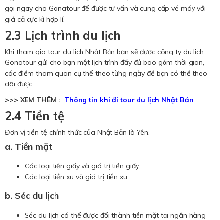
gọi ngay cho Gonatour để được tư vấn và cung cấp vé máy với
giá cả cực kì hợp lí.
2.3 Lịch trình du lịch
Khi tham gia tour du lịch Nhật Bản bạn sẽ được công ty du lịch
Gonatour gửi cho bạn một lịch trình đầy đủ bao gồm thời gian,
các điểm tham quan cụ thể theo từng ngày để bạn có thể theo
dõi được.
>>>
XEM THÊM :
Thông tin khi đi tour du lịch Nhật Bản
2.4 Tiền tệ
Đơn vị tiền tệ chính thức của Nhật Bản là Yên.
a. Tiền mặt
Các loại tiền giấy và giá trị tiền giấy:
Các loại tiền xu và giá trị tiền xu:
b. Séc du lịch
Séc du lịch có thể được đổi thành tiền mặt tại ngân hàng