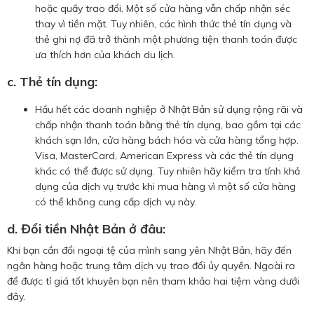
hoặc quầy trao đổi. Một số cửa hàng vẫn chấp nhận séc
thay vì tiền mặt. Tuy nhiên, các hình thức thẻ tín dụng và
thẻ ghi nợ đã trở thành một phương tiện thanh toán được
ưa thích hơn của khách du lịch.
c. Thẻ tín dụng:
Hầu hết các doanh nghiệp ở Nhật Bản sử dụng rộng rãi và
chấp nhận thanh toán bằng thẻ tín dụng, bao gồm tại các
khách sạn lớn, cửa hàng bách hóa và cửa hàng tổng hợp.
Visa, MasterCard, American Express và các thẻ tín dụng
khác có thể được sử dụng. Tuy nhiên hãy kiểm tra tính khả
dụng của dịch vụ trước khi mua hàng vì một số cửa hàng
có thể không cung cấp dịch vụ này.
d. Đổi tiền Nhật Bản ở đâu:
Khi bạn cần đổi ngoại tệ của mình sang yên Nhật Bản, hãy đến
ngân hàng hoặc trung tâm dịch vụ trao đổi ủy quyền. Ngoài ra
để được tỉ giá tốt khuyên bạn nên tham khảo hai tiệm vàng dưới
đây.