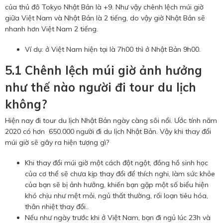
của thủ đô Tokyo Nhật Bản là +9. Như vậy chênh lệch múi giờ
giữa Việt Nam và Nhật Bản là 2 tiếng, do vậy giờ Nhật Bản sẽ
nhanh hơn Việt Nam 2 tiếng.
Ví dụ: ở Việt Nam hiện tại là 7h00 thì ở Nhật Bản 9h00.
5.1 Chênh lệch múi giờ ảnh hưởng
như thế nào người đi tour du lịch
không?
Hiện nay đi tour du lịch Nhật Bản ngày càng sôi nổi. Ước tính năm
2020 có hơn 650.000 người đi du lịch Nhật Bản. Vậy khi thay đổi
múi giờ sẽ gây ra hiện tượng gì?
Khi thay đổi múi giờ một cách đột ngột, đồng hồ sinh học
của cơ thể sẽ chưa kịp thay đổi để thích nghi, làm sức khỏe
của bạn sẽ bị ảnh hưởng, khiến bạn gặp một số biểu hiện
khó chịu như mệt mỏi, ngủ thất thường, rối loạn tiêu hóa,
thân nhiệt thay đổi..
Nếu như ngày trước khi ở Việt Nam, bạn đi ngủ lúc 23h và