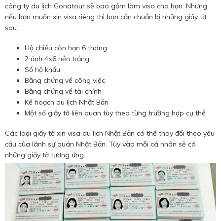
công ty du lịch Gonatour sẽ bao gồm làm visa cho bạn. Nhưng
nếu bạn muốn xin visa riêng thì bạn cần chuẩn bị những giấy tờ
sau:
Hộ chiếu còn hạn 6 tháng
2 ảnh 4×6 nền trắng
Sổ hộ khẩu
Bằng chứng về công việc
Bằng chứng về tài chính
Kế hoạch du lịch Nhật Bản
Một số giấy tờ liên quan tùy theo từng trường hợp cụ thể
Các loại giấy tờ xin visa du lịch Nhật Bản có thể thay đổi theo yêu
cầu của lãnh sự quán Nhật Bản. Tùy vào mỗi cá nhân sẽ có
những giấy tờ tương ứng.