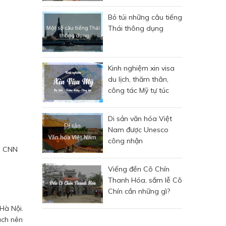
Bỏ túi những câu tiếng
Thái thông dụng
Kinh nghiệm xin visa
du lịch, thăm thân,
công tác Mỹ tự túc
Di sản văn hóa Việt
Nam được Unesco
công nhận
do CNN
Viếng đền Cô Chín
Thanh Hóa, sắm lễ Cô
Chín cần những gì?
Hà Nội.
ách nên