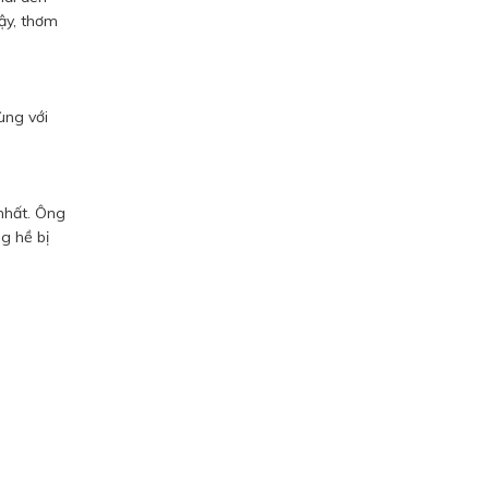
gậy, thơm
ùng với
nhất. Ông
g hề bị