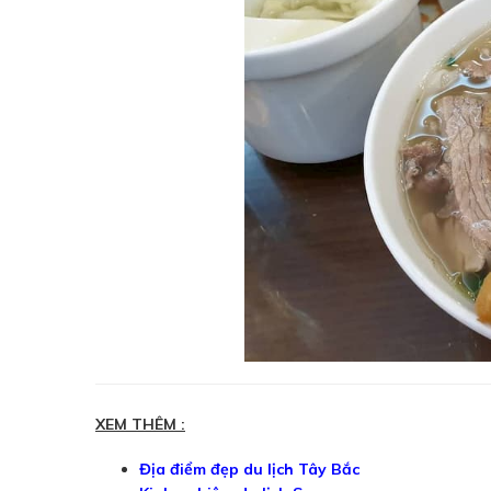
XEM THÊM :
Địa điểm đẹp du lịch Tây Bắc