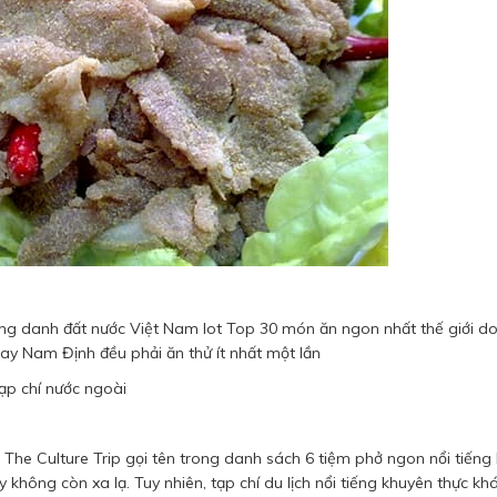
rạng danh đất nước Việt Nam lot Top 30 món ăn ngon nhất thế giới 
hay Nam Định đều phải ăn thử ít nhất một lần
tạp chí nước ngoài
 The Culture Trip gọi tên trong danh sách 6 tiệm phở ngon nổi tiếng 
không còn xa lạ. Tuy nhiên, tạp chí du lịch nổi tiếng khuyên thực kh