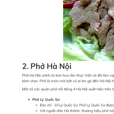
2. Phở Hà Nội
Phở Hà Nội chính là tinh hoa ẩm thực Việt và đã làm 
bình chọn. Phở là món mà bất cứ ai khi gé đến Hà Nội 
Một số các quán phở nổi tiếng ở Hà Nội xuất hiện trên 
Phở Lý Quốc Sư
:
Địa chỉ : 10 Lý Quốc Sư. Phở Lý Quốc Sư được
Với người dân Hà thành, thương hiệu phở này 