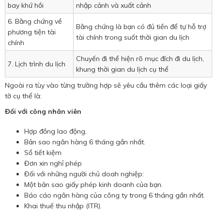
bay khứ hồi
nhập cảnh và xuất cảnh
6. Bằng chứng về
Bằng chứng là bạn có đủ tiền để tự hỗ trợ
phương tiện tài
tài chính trong suốt thời gian du lịch
chính
Chuyến đi thể hiện rõ mục đích đi du lịch,
7. Lịch trình du lịch
khung thời gian du lịch cụ thể
Ngoài ra tùy vào từng trường hợp sẽ yêu cầu thêm các loại giấy
tờ cụ thể là:
Đối với công nhân viên
Hợp đồng lao động.
Bản sao ngân hàng 6 tháng gần nhất.
Sổ tiết kiệm
Đơn xin nghỉ phép
Đối với những người chủ doah nghiệp:
Một bản sao giấy phép kinh doanh của bạn.
Báo cáo ngân hàng của công ty trong 6 tháng gần nhất.
Khai thuế thu nhập (ITR).