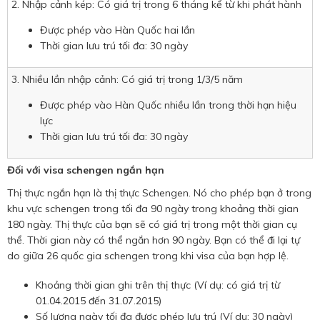
2. Nhập cảnh kép: Có giá trị trong 6 tháng kể từ khi phát hành
Được phép vào Hàn Quốc hai lần
Thời gian lưu trú tối đa: 30 ngày
3. Nhiều lần nhập cảnh: Có giá trị trong 1/3/5 năm
Được phép vào Hàn Quốc nhiều lần trong thời hạn hiệu
lực
Thời gian lưu trú tối đa: 30 ngày
Đối với visa schengen ngắn hạn
Thị thực ngắn hạn là thị thực Schengen. Nó cho phép bạn ở trong
khu vực schengen trong tối đa 90 ngày trong khoảng thời gian
180 ngày. Thị thực của bạn sẽ có giá trị trong một thời gian cụ
thể. Thời gian này có thể ngắn hơn 90 ngày. Bạn có thể đi lại tự
do giữa 26 quốc gia schengen trong khi visa của bạn hợp lệ.
Khoảng thời gian ghi trên thị thực (Ví dụ: có giá trị từ
01.04.2015 đến 31.07.2015)
Số lượng ngày tối đa được phép lưu trú (Ví dụ: 30 ngày)