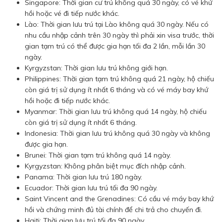
Singapore: Thời gian cư trú không quá 30 ngày, có vé khứ
hồi hoặc vé đi tiếp nước khác.
Lào: Thời gian lưu trú tại Lào không quá 30 ngày. Nếu có
nhu cầu nhập cảnh trên 30 ngày thì phải xin visa trước, thời
gian tạm trú có thể được gia hạn tối đa 2 lần, mỗi lần 30
ngày.
Kyrgyzstan: Thời gian lưu trú không giới hạn.
Philippines: Thời gian tạm trú không quá 21 ngày, hộ chiếu
còn giá trị sử dụng ít nhất 6 tháng và có vé máy bay khứ
hồi hoặc đi tiếp nước khác.
Myanmar: Thời gian lưu trú không quá 14 ngày, hộ chiếu
còn giá trị sử dụng ít nhất 6 tháng.
Indonesia: Thời gian lưu trú không quá 30 ngày và không
được gia hạn.
Brunei: Thời gian tạm trú không quá 14 ngày.
Kyrgyzstan: Không phân biệt mục đích nhập cảnh.
Panama: Thời gian lưu trú 180 ngày.
Ecuador: Thời gian lưu trú tối đa 90 ngày.
Saint Vincent and the Grenadines: Có cầu vé máy bay khứ
hồi và chứng minh đủ tài chính để chi trả cho chuyến đi.
Haiti: Thời gian lưu trú tối đa 90 ngày.