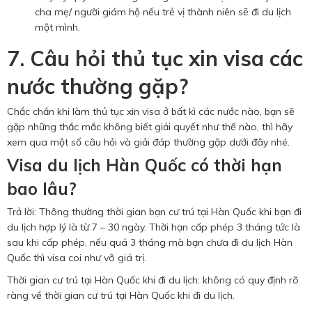
cha mẹ/ người giám hộ nếu trẻ vị thành niên sẽ đi du lịch
một mình.
7. Câu hỏi thủ tục xin visa các
nước thường gặp?
Chắc chắn khi làm thủ tục xin visa ở bất kì các nước nào, bạn sẽ
gặp những thắc mắc không biết giải quyết như thế nào, thì hãy
xem qua một số câu hỏi và giải đáp thường gặp dưới đây nhé.
Visa du lịch Hàn Quốc có thời hạn
bao lâu?
Trả lời: Thông thường thời gian bạn cư trú tại Hàn Quốc khi bạn đi
du lịch hợp lý là từ 7 – 30 ngày. Thời hạn cấp phép 3 tháng tức là
sau khi cấp phép, nếu quá 3 tháng mà bạn chưa đi du lịch Hàn
Quốc thì visa coi như vô giá trị.
Thời gian cư trú tại Hàn Quốc khi đi du lịch: không có quy định rõ
ràng về thời gian cư trú tại Hàn Quốc khi đi du lịch.