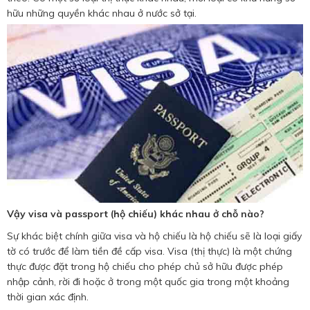
hữu những quyền khác nhau ở nước sở tại.
Vậy visa và passport (hộ chiếu) khác nhau ở chỗ nào?
Sự khác biệt chính giữa visa và hộ chiếu là hộ chiếu sẽ là loại giấy
tờ có trước để làm tiền đề cấp visa. Visa (thị thực) là một chứng
thực được đặt trong hộ chiếu cho phép chủ sở hữu được phép
nhập cảnh, rời đi hoặc ở trong một quốc gia trong một khoảng
thời gian xác định.