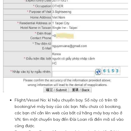
Flight/Vessel No: kí hiệu chuyến bay. Số này có trên tờ
booking/vé máy bay của các bạn. Nếu chưa có booking,
các bạn chỉ cần lên web của bất cứ hãng máy bay nào ở
VN, tìm một chuyến bay đến Đài Loan rồi điền mã số vào
cũng được.