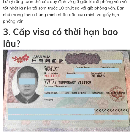
Lưu ý rằng tuân thủ các quy định về giờ giấc khi đi phỏng vấn và
tốt nhất là nên tới sớm trước 10 phút so với giờ phỏng vấn. Bạn
nhớ mang theo chứng minh nhân dân của mình và giấy hẹn
phỏng vấn.
3. Cấp visa có thời hạn bao
lâu?