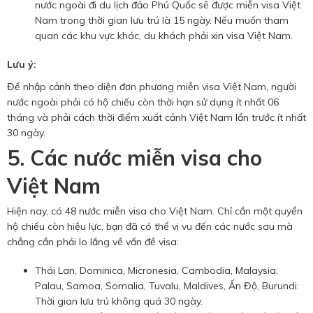
nước ngoài đi du lịch đảo Phú Quốc sẽ được miễn visa Việt
Nam trong thời gian lưu trú là 15 ngày. Nếu muốn tham
quan các khu vực khác, du khách phải xin visa Việt Nam.
Lưu ý:
Để nhập cảnh theo diện đơn phương miễn visa Việt Nam, người
nước ngoài phải có hộ chiếu còn thời hạn sử dụng ít nhất 06
tháng và phải cách thời điểm xuất cảnh Việt Nam lần trước ít nhất
30 ngày.
5. Các nước miễn visa cho
Việt Nam
Hiện nay, có 48 nước miễn visa cho Việt Nam. Chỉ cần một quyển
hộ chiếu còn hiệu lực, bạn đã có thể vi vu đến các nước sau mà
chẳng cần phải lo lắng về vấn đề visa:
Thái Lan, Dominica, Micronesia, Cambodia, Malaysia,
Palau, Samoa, Somalia, Tuvalu, Maldives, Ấn Độ, Burundi:
Thời gian lưu trú không quá 30 ngày.