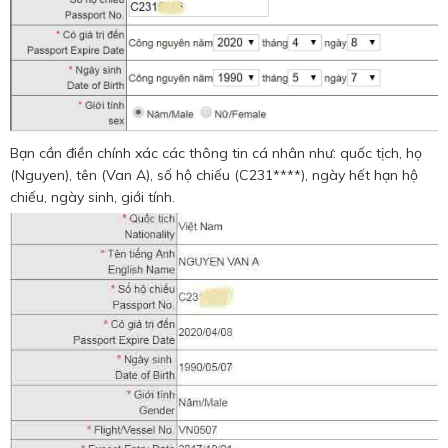
Bạn cần điền chính xác các thông tin cá nhân như: quốc tịch, họ
(Nguyen), tên (Van A), số hộ chiếu (C231****), ngày hết hạn hộ
chiếu, ngày sinh, giới tính.