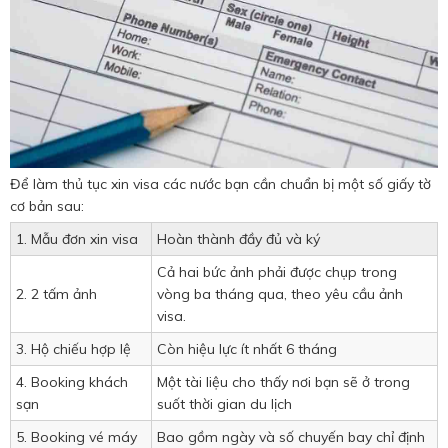
Để làm thủ tục xin visa các nước bạn cần chuẩn bị một số giấy tờ
cơ bản sau:
1. Mẫu đơn xin visa
Hoàn thành đầy đủ và ký
Cả hai bức ảnh phải được chụp trong
2. 2 tấm ảnh
vòng ba tháng qua, theo yêu cầu ảnh
visa.
3. Hộ chiếu hợp lệ
Còn hiệu lực ít nhất 6 tháng
4. Booking khách
Một tài liệu cho thấy nơi bạn sẽ ở trong
sạn
suốt thời gian du lịch
5. Booking vé máy
Bao gồm ngày và số chuyến bay chỉ định