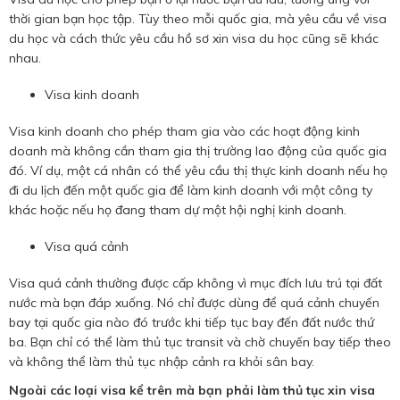
thời gian bạn học tập. Tùy theo mỗi quốc gia, mà yêu cầu về visa
du học và cách thức yêu cầu hồ sơ xin visa du học cũng sẽ khác
nhau.
Visa kinh doanh
Visa kinh doanh cho phép tham gia vào các hoạt động kinh
doanh mà không cần tham gia thị trường lao động của quốc gia
đó. Ví dụ, một cá nhân có thể yêu cầu thị thực kinh doanh nếu họ
đi du lịch đến một quốc gia để làm kinh doanh với một công ty
khác hoặc nếu họ đang tham dự một hội nghị kinh doanh.
Visa quá cảnh
Visa quá cảnh thường được cấp không vì mục đích lưu trú tại đất
nước mà bạn đáp xuống. Nó chỉ được dùng để quá cảnh chuyến
bay tại quốc gia nào đó trước khi tiếp tục bay đến đất nước thứ
ba. Bạn chỉ có thể làm thủ tục transit và chờ chuyến bay tiếp theo
và không thể làm thủ tục nhập cảnh ra khỏi sân bay.
Ngoài các loại visa kể trên mà bạn phải làm thủ tục xin visa