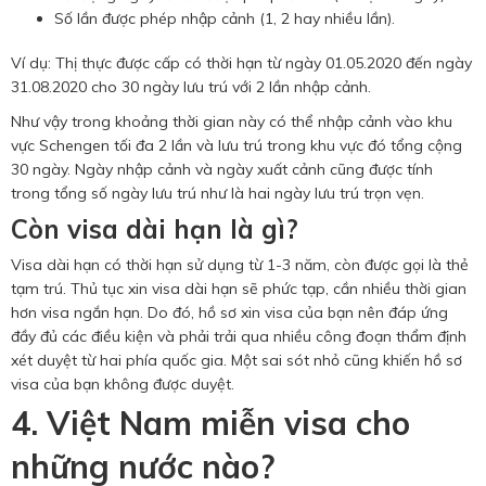
Số lần được phép nhập cảnh (1, 2 hay nhiều lần).
Ví dụ: Thị thực được cấp có thời hạn từ ngày 01.05.2020 đến ngày
31.08.2020 cho 30 ngày lưu trú với 2 lần nhập cảnh.
Như vậy trong khoảng thời gian này có thể nhập cảnh vào khu
vực Schengen tối đa 2 lần và lưu trú trong khu vực đó tổng cộng
30 ngày. Ngày nhập cảnh và ngày xuất cảnh cũng được tính
trong tổng số ngày lưu trú như là hai ngày lưu trú trọn vẹn.
Còn visa dài hạn là gì?
Visa dài hạn có thời hạn sử dụng từ 1-3 năm, còn được gọi là thẻ
tạm trú. Thủ tục xin visa dài hạn sẽ phức tạp, cần nhiều thời gian
hơn visa ngắn hạn. Do đó, hồ sơ xin visa của bạn nên đáp ứng
đầy đủ các điều kiện và phải trải qua nhiều công đoạn thẩm định
xét duyệt từ hai phía quốc gia. Một sai sót nhỏ cũng khiến hồ sơ
visa của bạn không được duyệt.
4. Việt Nam miễn visa cho
những nước nào?