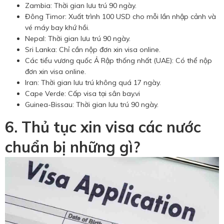
Zambia: Thời gian lưu trú 90 ngày.
Đông Timor: Xuất trình 100 USD cho mỗi lần nhập cảnh và
vé máy bay khứ hồi.
Nepal: Thời gian lưu trú 90 ngày.
Sri Lanka: Chỉ cần nộp đơn xin visa online.
Các tiểu vương quốc Ả Rập thống nhất (UAE): Có thể nộp
đơn xin visa online.
Iran: Thời gian lưu trú không quá 17 ngày.
Cape Verde: Cấp visa tại sân bay.vi
Guinea-Bissau: Thời gian lưu trú 90 ngày.
6. Thủ tục xin visa các nước
chuẩn bị những gì?