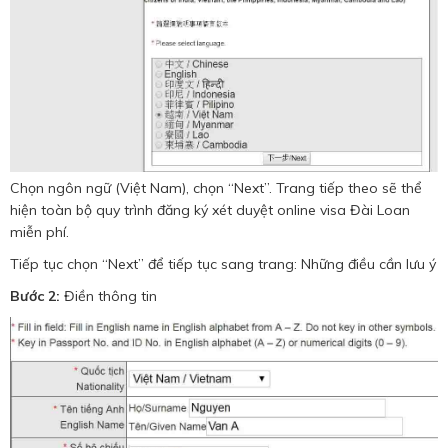
Chọn ngôn ngữ (Việt Nam), chọn “Next”. Trang tiếp theo sẽ thể
hiện toàn bộ quy trình đăng ký xét duyệt online visa Đài Loan
miễn phí.
Tiếp tục chọn “Next” để tiếp tục sang trang: Những điều cần lưu ý
Bước 2:
Điền thông tin