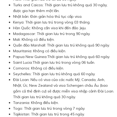
Turks and Caicos: Thời gian lưu trú không quá 30 ngày,
được gia hạn thêm một lần.
Nhật bản: Đơn giản hóa thủ tục cấp visa.
Kenya: Thời gian lưu trú trong vòng 03 tháng.
Hàn Quốc: Không cần visa khi đến đảo Jeju.
Madagascar: Thời gian lưu trú trong 90 ngày.
Mali: Không có điều kiện.
Quần đảo Marshall: Thời gian lưu trú không quá 90 ngày.
Mauritania: Không có điều kiện.
Papua New Guinea:Thời gian lưu trú không quá 60 ngày.
Saint Lucia:Thời gian lưu trú trong vòng 06 tuần.
Comoros: Không có điều kiện.
Seychelles: Thời gian lưu trú không quá 60 ngày.
Đài Loan: Nếu có visa của các nước Mỹ, Canada, Anh,
Nhật, Úc, New Zealand và visa Schengen châu Âu (bao
gồm cả thẻ định cư) sẽ được miễn visa nhập cảnh Đài Loan.
Thời gian lưu trú không quá 30 ngày.
Tanzania: Không điều kiện.
Togo: Thời gian lưu trú trong vòng 7 ngày.
Tajikistan: Thời gian lưu trú trong 45 ngày.