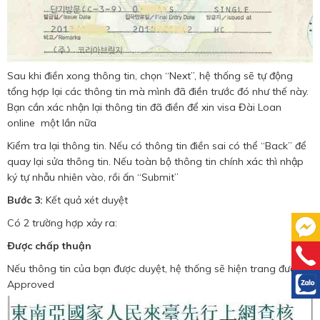
Sau khi điền xong thông tin, chọn “Next”, hệ thống sẽ tự động
tổng hợp lại các thông tin mà mình đã điền trước đó như thế này.
Bạn cần xác nhận lại thông tin đã điền để xin visa Đài Loan
online một lần nữa
Kiểm tra lại thông tin. Nếu có thông tin điền sai có thể “Back” để
quay lại sửa thông tin. Nếu toàn bộ thông tin chính xác thì nhập
ký tự nhẫu nhiên vào, rồi ấn “Submit”
Bước 3:
Kết quả xét duyệt
Có 2 trường hợp xảy ra:
Được chấp thuận
Nếu thông tin của bạn được duyệt, hệ thống sẽ hiện trang được
Approved