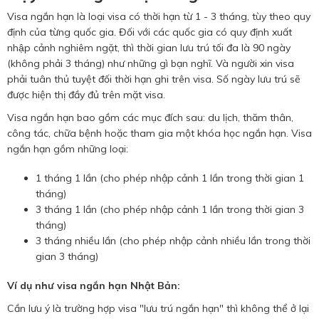
Visa ngắn hạn là loại visa có thời hạn từ 1 - 3 tháng, tùy theo quy
định của từng quốc gia. Đối với các quốc gia có quy định xuất
nhập cảnh nghiêm ngặt, thì thời gian lưu trú tối đa là 90 ngày
(không phải 3 tháng) như những gì bạn nghĩ. Và người xin visa
phải tuân thủ tuyệt đối thời hạn ghi trên visa. Số ngày lưu trú sẽ
được hiện thị đầy đủ trên mặt visa.
Visa ngắn hạn bao gồm các mục đích sau: du lịch, thăm thân,
công tác, chữa bệnh hoặc tham gia một khóa học ngắn hạn. Visa
ngắn hạn gồm những loại:
1 tháng 1 lần (cho phép nhập cảnh 1 lần trong thời gian 1
tháng)
3 tháng 1 lần (cho phép nhập cảnh 1 lần trong thời gian 3
tháng)
3 tháng nhiều lần (cho phép nhập cảnh nhiều lần trong thời
gian 3 tháng)
Ví dụ như visa ngắn hạn Nhật Bản:
Cần lưu ý là trường hợp visa "lưu trú ngắn hạn" thì không thể ở lại