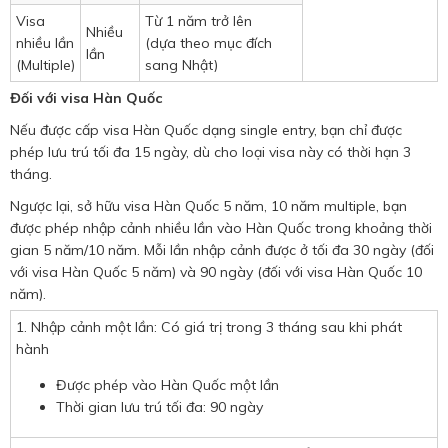
Visa
Từ 1 năm trở lên
Nhiều
nhiều lần
(dựa theo mục đích
lần
(Multiple)
sang Nhật)
Đối với visa Hàn Quốc
Nếu được cấp visa Hàn Quốc dạng single entry, bạn chỉ được
phép lưu trú tối đa 15 ngày, dù cho loại visa này có thời hạn 3
tháng.
Ngược lại, sở hữu visa Hàn Quốc 5 năm, 10 năm multiple, bạn
được phép nhập cảnh nhiều lần vào Hàn Quốc trong khoảng thời
gian 5 năm/10 năm. Mỗi lần nhập cảnh được ở tối đa 30 ngày (đối
với visa Hàn Quốc 5 năm) và 90 ngày (đối với visa Hàn Quốc 10
năm).
1. Nhập cảnh một lần: Có giá trị trong 3 tháng sau khi phát
hành
Được phép vào Hàn Quốc một lần
Thời gian lưu trú tối đa: 90 ngày