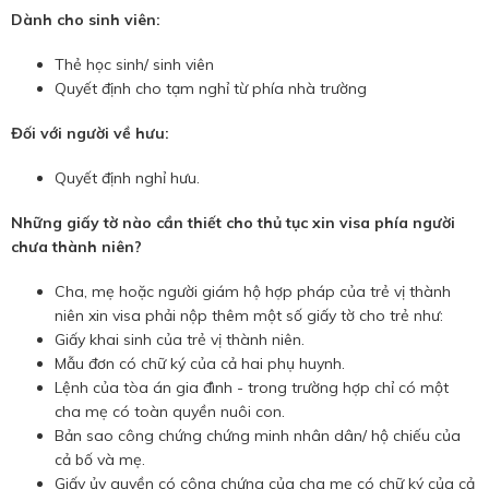
Dành cho sinh viên:
Thẻ học sinh/ sinh viên
Quyết định cho tạm nghỉ từ phía nhà trường
Đối với người về hưu:
Quyết định nghỉ hưu.
Những giấy tờ nào cần thiết cho thủ tục xin visa phía người
chưa thành niên?
Cha, mẹ hoặc người giám hộ hợp pháp của trẻ vị thành
niên xin visa phải nộp thêm một số giấy tờ cho trẻ như:
Giấy khai sinh của trẻ vị thành niên.
Mẫu đơn có chữ ký của cả hai phụ huynh.
Lệnh của tòa án gia đình - trong trường hợp chỉ có một
cha mẹ có toàn quyền nuôi con.
Bản sao công chứng chứng minh nhân dân/ hộ chiếu của
cả bố và mẹ.
Giấy ủy quyền có công chứng của cha mẹ có chữ ký của cả