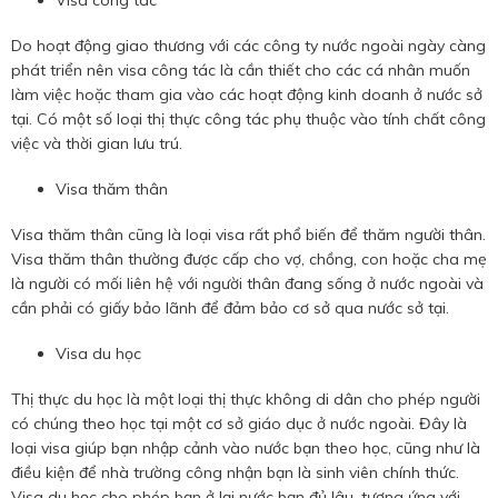
Do hoạt động giao thương với các công ty nước ngoài ngày càng
phát triển nên visa công tác là cần thiết cho các cá nhân muốn
làm việc hoặc tham gia vào các hoạt động kinh doanh ở nước sở
tại. Có một số loại thị thực công tác phụ thuộc vào tính chất công
việc và thời gian lưu trú.
Visa thăm thân
Visa thăm thân cũng là loại visa rất phổ biến để thăm người thân.
Visa thăm thân thường được cấp cho vợ, chồng, con hoặc cha mẹ
là người có mối liên hệ với người thân đang sống ở nước ngoài và
cần phải có giấy bảo lãnh để đảm bảo cơ sở qua nước sở tại.
Visa du học
Thị thực du học là một loại thị thực không di dân cho phép người
có chúng theo học tại một cơ sở giáo dục ở nước ngoài. Đây là
loại visa giúp bạn nhập cảnh vào nước bạn theo học, cũng như là
điều kiện để nhà trường công nhận bạn là sinh viên chính thức.
Visa du học cho phép bạn ở lại nước bạn đủ lâu, tương ứng với