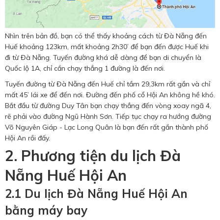
Nhìn trên bản đồ, bạn có thể thấy khoảng cách từ Đà Nẵng đến
Huế khoảng 123km, mất khoảng 2h30’ để bạn đến được Huế khi
đi từ Đà Nẵng. Tuyến đường khá dễ dàng để bạn di chuyển là
Quốc lộ 1A, chỉ cần chạy thẳng 1 đường là đến nơi.
Tuyến đường từ Đà Nẵng đến Huế chỉ tầm 29,3km rất gần và chỉ
mất 45’ lái xe để đến nơi. Đường đến phố cổ Hội An không hề khó.
Bắt đầu từ đường Duy Tân bạn chạy thẳng đến vòng xoay ngã 4,
rẽ phải vào đường Ngũ Hành Sơn. Tiếp tục chạy ra hướng đường
Võ Nguyên Giáp - Lạc Long Quân là bạn đến rất gần thành phố
Hội An rồi đấy.
2. Phương tiện du lịch Đà
Nẵng Huế Hội An
2.1 Du lịch Đà Nẵng Huế Hội An
bằng máy bay