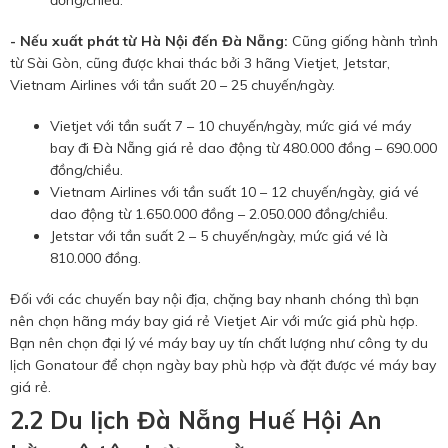
đồng/chiều.
- Nếu xuất phát từ Hà Nội đến Đà Nẵng:
Cũng giống hành trình
từ Sài Gòn, cũng được khai thác bởi 3 hãng Vietjet, Jetstar,
Vietnam Airlines với tần suất 20 – 25 chuyến/ngày.
Vietjet với tần suất 7 – 10 chuyến/ngày, mức giá vé máy
bay đi Đà Nẵng giá rẻ dao động từ 480.000 đồng – 690.000
đồng/chiều.
Vietnam Airlines với tần suất 10 – 12 chuyến/ngày, giá vé
dao động từ 1.650.000 đồng – 2.050.000 đồng/chiều.
Jetstar với tần suất 2 – 5 chuyến/ngày, mức giá vé là
810.000 đồng.
Đối với các chuyến bay nội địa, chặng bay nhanh chóng thì bạn
nên chọn hãng máy bay giá rẻ Vietjet Air với mức giá phù hợp.
Bạn nên chọn đại lý vé máy bay uy tín chất lượng như công ty du
lịch Gonatour để chọn ngày bay phù hợp và đặt được vé máy bay
giá rẻ.
2.2 Du lịch Đà Nẵng Huế Hội An