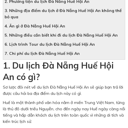
2. Phương tiện du lịch Đà Nẵng Huế Hội An
3. Những địa điểm du lịch ở Đà Nẵng Huế Hội An không thể
bỏ qua
4. Ăn gì ở Đà Nẵng Huế Hội An
5. Những điều cần biết khi đi du lịch Đà Nẵng Huế Hội An
6. Lịch trình Tour du lịch Đà Nẵng Huế Hội An
7. Chi phí du lịch Đà Nẵng Huế Hội An
1. Du lịch Đà Nẵng Huế Hội
An có gì?
Sơ lược đôi nét về du lịch Đà Nẵng Huế Hội An sẽ giúp bạn trả lời
được câu hỏi ba địa điểm du lịch này có gì.
Huế là một thành phố văn hóa nằm ở miền Trung Việt Nam, từng
là thủ đô dưới triều Nguyễn, cho đến ngày nay Huế ngày càng nổi
tiếng và hấp dẫn khách du lịch trên toàn quốc vì những di tích và
kiến ​​trúc lịch sử.