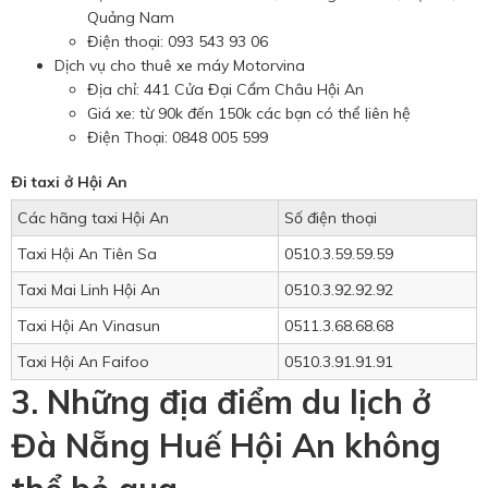
Quảng Nam
Điện thoại: 093 543 93 06
Dịch vụ cho thuê xe máy Motorvina
Địa chỉ: 441 Cửa Đại Cẩm Châu Hội An
Giá xe: từ 90k đến 150k các bạn có thể liên hệ
Điện Thoại: 0848 005 599
Đi taxi ở Hội An
Các hãng taxi Hội An
Số điện thoại
Taxi Hội An Tiên Sa
0510.3.59.59.59
Taxi Mai Linh Hội An
0510.3.92.92.92
Taxi Hội An Vinasun
0511.3.68.68.68
Taxi Hội An Faifoo
0510.3.91.91.91
3. Những địa điểm du lịch ở
Đà Nẵng Huế Hội An không