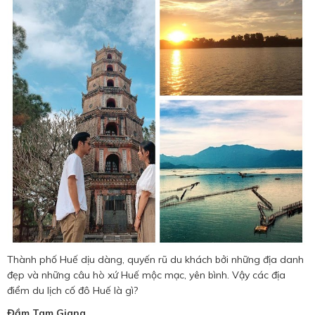
Thành phố Huế dịu dàng, quyến rũ du khách bởi những địa danh
đẹp và những câu hò xứ Huế mộc mạc, yên bình. Vậy các địa
điểm du lịch cố đô Huế là gì?
Đầm Tam Giang