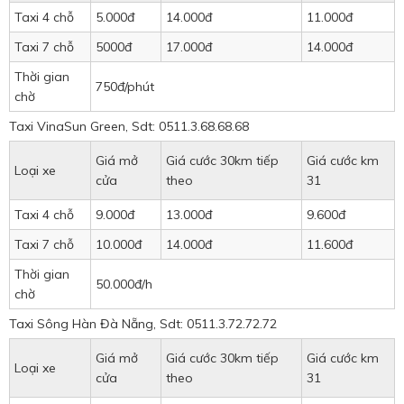
Taxi 4 chỗ
5.000đ
14.000đ
11.000đ
Taxi 7 chỗ
5000đ
17.000đ
14.000đ
Thời gian
750đ/phút
chờ
Taxi VinaSun Green, Sdt: 0511.3.68.68.68
Giá mở
Giá cước 30km tiếp
Giá cước km
Loại xe
cửa
theo
31
Taxi 4 chỗ
9.000đ
13.000đ
9.600đ
Taxi 7 chỗ
10.000đ
14.000đ
11.600đ
Thời gian
50.000đ/h
chờ
Taxi Sông Hàn Đà Nẵng, Sdt: 0511.3.72.72.72
Giá mở
Giá cước 30km tiếp
Giá cước km
Loại xe
cửa
theo
31