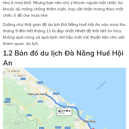
như ở mùa khô. Nhưng bạn nên chú ý khoác ngoài một chiếc áo
khoác dù mỏng chống thấm nước, hay cẩn thận mang theo một
chiếc ô để che mưa nhé.
Dường như thời gian để du lịch Đà Nẵng Huế Hội An vào mùa thu
tháng 9 đến hết tháng 11 là đẹp nhất. Nhiệt độ thời tiết ôn hòa,
không quá nóng và quá lạnh, khí hậu mát mẻ thuận tiện cho việc
tham quan, du lịch.
1.2 Bản đồ du lịch Đà Nẵng Huế Hội
An