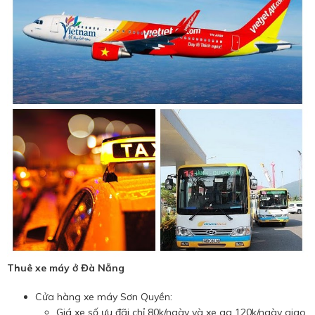
Thuê xe máy ở Đà Nẵng
Cửa hàng xe máy Sơn Quyền:
Giá xe số ưu đãi chỉ 80k/ngày và xe ga 120k/ngày giao