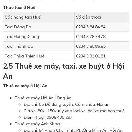
Thuê taxi ở Huế
Các hãng taxi Huế
Số điện thoại
Taxi Đông Ba
0234.3.84.84.84
Taxi Hương Giang
0234.3.78.78.78
Taxi Thành Đô
0234.3.85.85.85
Taxi Thừa Thiên Huế
0234.3.81.81.81
2.5 Thuê xe máy, taxi, xe buýt ở Hội
An
Thuê xe máy ở Hội An
Thuê xe máy Hội An Hùng Ân
Địa chỉ: 05 Đỗ đăng tuyển, Cẩm châu, Hội an
Giá xe: 80k- 150k tùy vào loại xe, đời xe mà bạn thuê
Điện Thoại: 0905 430 297
Thuê xe máy Anh Khoa
Địa chỉ: 84 Phan Chu Trinh, Phường Minh An, Hội An,