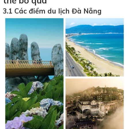
thể bỏ qua
3.1 Các điểm du lịch Đà Nẵng