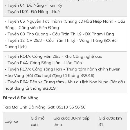
- Tuyến 04: Đà Nẵng - Tam Kỳ
- Tuyến LK01: Đà Nẵng - Huế
- Tuyến 05: Nguyễn Tất Thành (Chung cư Hòa Hiệp Nam) - Cầu
Rồng - Công viên Biển Đông
- Tuyến 08: Thọ Quang - Cầu Trần Thị Lý - BX Phạm Hùng
- Tuyến 12: CV 29/3 – Cầu Trần Thị Lý - Vũng Thùng (BX Bùi
Dương Lịch)
- Tuyến R14A: Công viên 29/3 - Khu Công nghệ cao
- Tuyến R4A: Cảng Sông Hàn - Hòa Tiến
- Tuyến R17A: Cảng sông Hàn - Trung tâm hành chính huyện
Hòa Vang (Bắt đầu hoạt động từ tháng 8/2019)
- Tuyến R6A: Bến xe Trung tâm - Khu du lịch Non Nước (Bắt đầu
hoạt động từ tháng 8/2019)
Đi taxi ở Đà Nẵng
Taxi Mai Linh Đà Nẵng, Sdt: 05113 56 56 56
Giá mở
Giá cước 30km tiếp
Giá cước km
Loại xe
cửa
theo
31