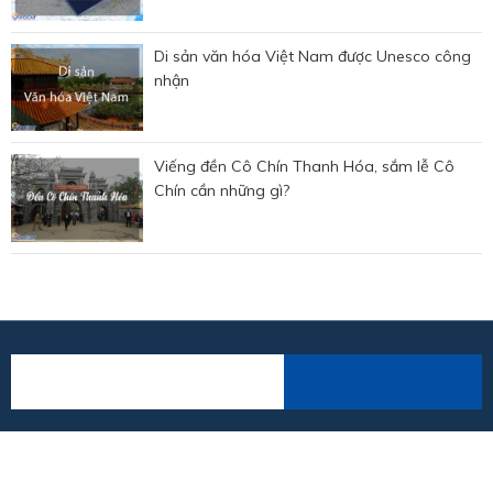
Di sản văn hóa Việt Nam được Unesco công
nhận
Viếng đền Cô Chín Thanh Hóa, sắm lễ Cô
Chín cần những gì?