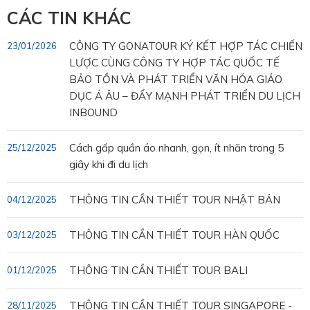
CÁC TIN KHÁC
CÔNG TY GONATOUR KÝ KẾT HỢP TÁC CHIẾN
23/01/2026
LƯỢC CÙNG CÔNG TY HỢP TÁC QUỐC TẾ
BẢO TỒN VÀ PHÁT TRIỂN VĂN HÓA GIÁO
DỤC Á ÂU – ĐẨY MẠNH PHÁT TRIỂN DU LỊCH
INBOUND
Cách gấp quần áo nhanh, gọn, ít nhăn trong 5
25/12/2025
giây khi đi du lịch
THÔNG TIN CẦN THIẾT TOUR NHẬT BẢN
04/12/2025
THÔNG TIN CẦN THIẾT TOUR HÀN QUỐC
03/12/2025
THÔNG TIN CẦN THIẾT TOUR BALI
01/12/2025
THÔNG TIN CẦN THIẾT TOUR SINGAPORE -
28/11/2025