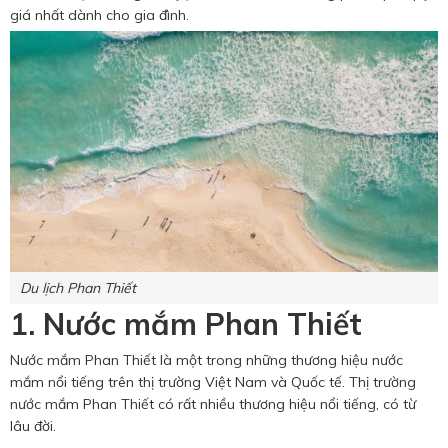
Hotine CSKH
giá nhất dành cho gia đình.
0916 404 578
Hotline tư vấn dịch vụ
0784 849 849
Du lịch Phan Thiết
1. Nước mắm Phan Thiết
Nước mắm Phan Thiết là một trong những thương hiệu nước
mắm nổi tiếng trên thị trường Việt Nam và Quốc tế. Thị trường
nước mắm Phan Thiết có rất nhiều thương hiệu nổi tiếng, có từ
lâu đời.