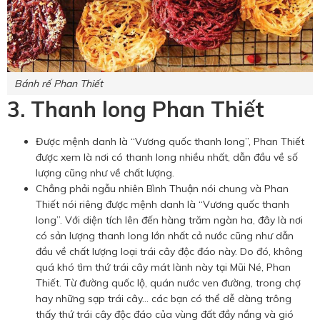
Bánh rế Phan Thiết
3. Thanh long Phan Thiết
Được mệnh danh là “Vương quốc thanh long”, Phan Thiết
được xem là nơi có thanh long nhiều nhất, dẫn đầu về số
lượng cũng như về chất lượng.
Chẳng phải ngẫu nhiên Bình Thuận nói chung và Phan
Thiết nói riêng được mệnh danh là “Vương quốc thanh
long”. Với diện tích lên đến hàng trăm ngàn ha, đây là nơi
có sản lượng thanh long lớn nhất cả nước cũng như dẫn
đầu về chất lượng loại trái cây độc đáo này. Do đó, không
quá khó tìm thứ trái cây mát lành này tại Mũi Né, Phan
Thiết. Từ đường quốc lộ, quán nước ven đường, trong chợ
hay những sạp trái cây… các bạn có thể dễ dàng trông
thấy thứ trái cây độc đáo của vùng đất đầy nắng và gió