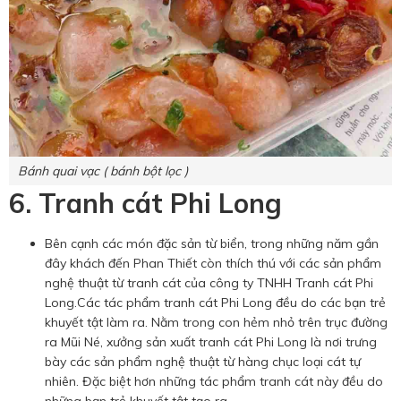
Bánh quai vạc ( bánh bột lọc )
6. Tranh cát Phi Long
Bên cạnh các món đặc sản từ biển, trong những năm gần
đây khách đến Phan Thiết còn thích thú với các sản phẩm
nghệ thuật từ tranh cát của công ty TNHH Tranh cát Phi
Long.Các tác phẩm tranh cát Phi Long đều do các bạn trẻ
khuyết tật làm ra. Nằm trong con hẻm nhỏ trên trục đường
ra Mũi Né, xưởng sản xuất tranh cát Phi Long là nơi trưng
bày các sản phẩm nghệ thuật từ hàng chục loại cát tự
nhiên. Đặc biệt hơn những tác phẩm tranh cát này đều do