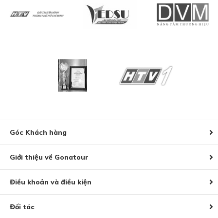
Góc Khách hàng
Giới thiệu về Gonatour
Điều khoản và điều kiện
Đối tác