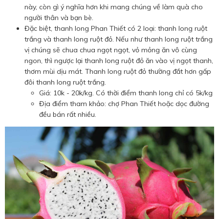
này, còn gì ý nghĩa hơn khi mang chúng về làm quà cho
người thân và bạn bè.
Đặc biệt, thanh long Phan Thiết có 2 loại: thanh long ruột
trắng và thanh long ruột đỏ. Nếu như thanh long ruột trắng
vị chúng sẽ chua chua ngọt ngọt, vỏ mỏng ăn vô cùng
ngon, thì ngược lại thanh long ruột đỏ ăn vào vị ngọt thanh,
thơm mùi dịu mát. Thanh long ruột đỏ thường đắt hơn gấp
đôi thanh long ruột trắng.
Giá: 10k - 20k/kg. Có thời điểm thanh long chỉ có 5k/kg
Địa điểm tham khảo: chợ Phan Thiết hoặc dọc đường
đều bán rất nhiều.