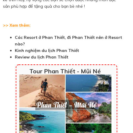
sản phù hợp để tặng quà cho bạn bè nhé !
>> Xem thêm:
Các Resort ở Phan Thiết, đi Phan Thiết nên ở Resort
nào?
Kinh nghiệm du lịch Phan Thiết
Review du lịch Phan Thiết
Tour Phan Thiết - Mũi Né