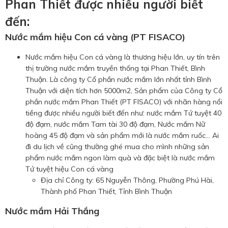
Phan Thiết được nhiều người biết
đến:
Nước mắm hiệu Con cá vàng (PT FISACO)
Nước mắm hiệu Con cá vàng là thương hiệu lớn, uy tín trên
thị trường nước mắm truyền thống tại Phan Thiết, Bình
Thuận. Là công ty Cổ phần nước mắm lớn nhất tỉnh Bình
Thuận với diện tích hơn 5000m2, Sản phẩm của Công ty Cổ
phần nước mắm Phan Thiết (PT FISACO) với nhãn hàng nổi
tiềng được nhiều người biết đến như: nước mắm Tứ tuyệt 40
độ đạm, nước mắm Tam tài 30 độ đạm, Nước mắm Nữ
hoàng 45 độ đạm và sản phẩm mới là nước mắm ruốc… Ai
đi du lịch về cũng thường ghé mua cho mình những sản
phẩm nước mắm ngon làm quà và đặc biệt là nước mắm
Tứ tuyệt hiệu Con cá vàng
Địa chỉ Công ty: 65 Nguyễn Thông, Phường Phú Hài,
Thành phố Phan Thiết, Tỉnh Bình Thuận
Nước mắm Hải Thắng