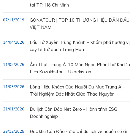
tại TP. Hồ Chí Minh
GONATOUR | TOP 10 THƯƠNG HIỆU DẪN ĐẦU
07/11/2019
VIỆT NAM
Lẩu Tứ Xuyên Trùng Khánh – Khám phá hương vị
14/04/2026
cay tê trứ danh Trung Hoa
Ẩm Thực Trung Á: 10 Món Ngon Phải Thử Khi Du
11/03/2026
Lịch Kazakhstan – Uzbekistan
Lòng Hiếu Khách Của Người Du Mục Trung Á –
11/03/2026
Trải Nghiệm Độc Nhất Giữa Thảo Nguyên
Du lịch Côn Đảo Net Zero - Hành trình ESG
21/01/2026
Doanh nghiệp
Đặc khu Côn Đảo - địa chỉ du lịch vê nguồn có gì
29/12/2025