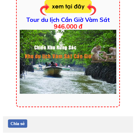
Tour du lịch Cần Giờ Vàm Sát
946.000 đ