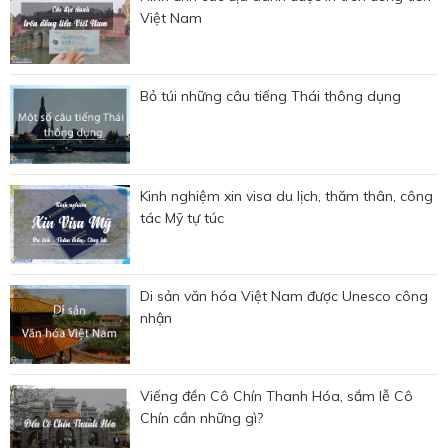
Việt Nam
Bỏ túi những câu tiếng Thái thông dụng
Kinh nghiệm xin visa du lịch, thăm thân, công
tác Mỹ tự túc
Di sản văn hóa Việt Nam được Unesco công
nhận
Viếng đền Cô Chín Thanh Hóa, sắm lễ Cô
Chín cần những gì?