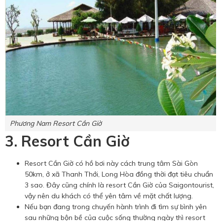
Phương Nam Resort Cần Giờ
3. Resort Cần Giờ
Resort Cần Giờ có hồ bơi này cách trung tâm Sài Gòn
50km, ở xã Thanh Thới, Long Hòa đồng thời đạt tiêu chuẩn
3 sao. Đây cũng chính là resort Cần Giờ của Saigontourist,
vậy nên du khách có thể yên tâm về mặt chất lượng.
Nếu bạn đang trong chuyến hành trình đi tìm sự bình yên
sau những bộn bề của cuộc sống thường ngày thì resort