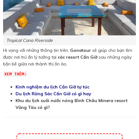
Tropical Cana Riverside
Hi vọng với những thông tin trên,
Gonatour
sẽ giúp cho bạn tìm
được nơi trú ẩn lý tưởng tại
các resort Cần Giờ
sau những ngày
bộn bề giữa nơi thành thị ồn ào.
XEM THÊM:
Kinh nghiệm du lịch Cần Giờ tự túc
Du lịch Rừng Sác Cần Giờ có gì hay
Khu du lịch suối nước nóng Bình Châu Minera resort
Vũng Tàu có gì?