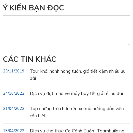
Ý KIẾN BẠN ĐỌC
CÁC TIN KHÁC
Tour khởi hành hàng tuần, giá tiết kiệm nhiều ưu
20/11/2019
đãi
Dịch vụ đặt mua vé máy bay tết giá rẻ, ưu đãi
24/10/2022
Top những trò chơi trên xe mà hướng dẫn viên
21/04/2022
cần biết
Dịch vụ cho thuê Cờ Cánh Buồm Teambuilding
15/04/2022