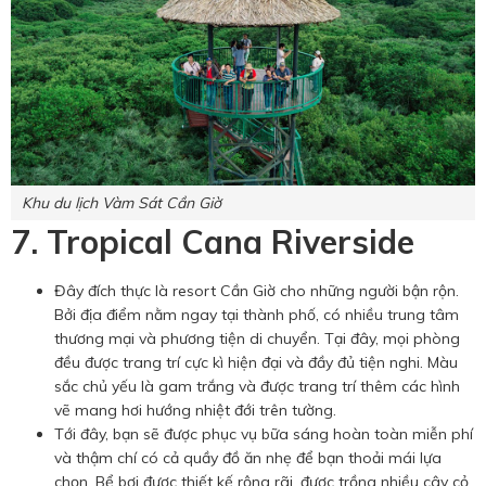
Khu du lịch Vàm Sát Cần Giờ
7. Tropical Cana Riverside
Đây đích thực là resort Cần Giờ cho những người bận rộn.
Bởi địa điểm nằm ngay tại thành phố, có nhiều trung tâm
thương mại và phương tiện di chuyển. Tại đây, mọi phòng
đều được trang trí cực kì hiện đại và đầy đủ tiện nghi. Màu
sắc chủ yếu là gam trắng và được trang trí thêm các hình
vẽ mang hơi hướng nhiệt đới trên tường.
Tới đây, bạn sẽ được phục vụ bữa sáng hoàn toàn miễn phí
và thậm chí có cả quầy đồ ăn nhẹ để bạn thoải mái lựa
chọn. Bể bơi được thiết kế rộng rãi, được trồng nhiều cây cỏ