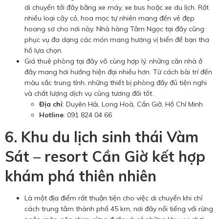
di chuyển tới đây bằng xe máy, xe bus hoặc xe du lịch. Rất
nhiều loại cây cỏ, hoa mọc tự nhiên mang đến vẻ đẹp
hoang sơ cho nơi này. Nhà hàng Tâm Ngọc tại đây cũng
phục vụ đa dạng các món mang hương vị biển để bạn tha
hồ lựa chọn.
Giá thuê phòng tại đây vô cùng hợp lý. những căn nhà ở
đây mang hơi hướng hiện đại nhiều hơn. Từ cách bài trí đến
màu sắc trung tính, những thiết bị phòng đầy đủ tiện nghi
và chất lượng dịch vụ cũng tương đối tốt.
Địa chỉ
: Duyên Hải, Long Hoà, Cần Giờ, Hồ Chí Minh
Hotline
: 091 824 04 66
6. Khu du lịch sinh thái Vàm
Sát – resort Cần Giờ kết hợp
khám phá thiên nhiên
Là một địa điểm rất thuận tiện cho việc di chuyển khi chỉ
cách trung tâm thành phố 45 km, nơi đây nổi tiếng với rừng