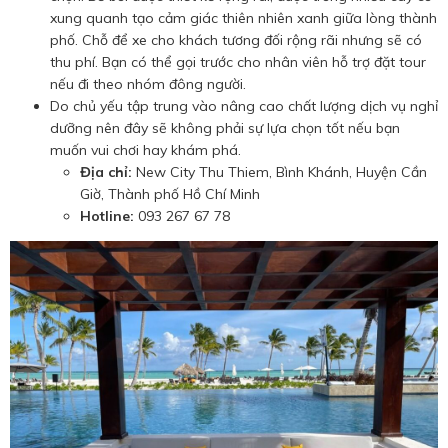
xung quanh tạo cảm giác thiên nhiên xanh giữa lòng thành
phố. Chỗ để xe cho khách tương đối rộng rãi nhưng sẽ có
thu phí. Bạn có thể gọi trước cho nhân viên hỗ trợ đặt tour
nếu đi theo nhóm đông người.
Do chủ yếu tập trung vào nâng cao chất lượng dịch vụ nghỉ
dưỡng nên đây sẽ không phải sự lựa chọn tốt nếu bạn
muốn vui chơi hay khám phá.
Địa chỉ:
New City Thu Thiem, Bình Khánh, Huyện Cần
Giờ, Thành phố Hồ Chí Minh
Hotline:
093 267 67 78