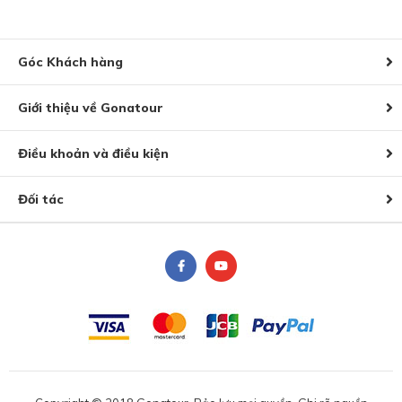
Góc Khách hàng
Giới thiệu về Gonatour
Điều khoản và điều kiện
Đối tác