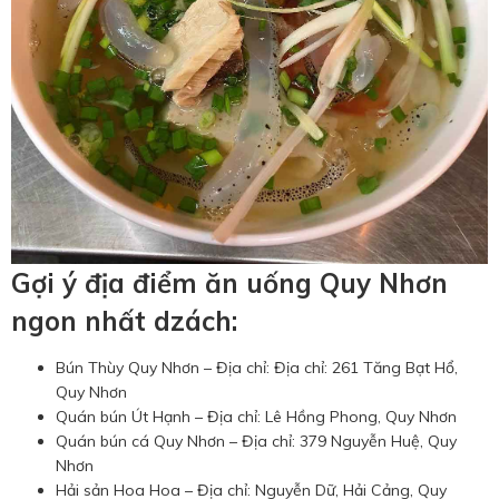
Gợi ý địa điểm ăn uống Quy Nhơn
ngon nhất dzách:
Bún Thùy Quy Nhơn – Địa chỉ: Địa chỉ: 261 Tăng Bạt Hổ,
Quy Nhơn
Quán bún Út Hạnh – Địa chỉ: Lê Hồng Phong, Quy Nhơn
Quán bún cá Quy Nhơn – Địa chỉ: 379 Nguyễn Huệ, Quy
Nhơn
Hải sản Hoa Hoa – Địa chỉ: Nguyễn Dữ, Hải Cảng, Quy