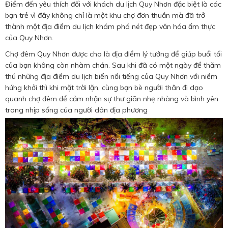
Điểm đến yêu thích đối với khách du lịch Quy Nhơn đặc biệt là các
bạn trẻ vì đây không chỉ là một khu chợ đơn thuần mà đã trở
thành một địa điểm du lịch khám phá nét đẹp văn hóa ẩm thực
của Quy Nhơn.
Chợ đêm Quy Nhơn được cho là địa điểm lý tưởng để giúp buổi tối
của bạn không còn nhàm chán. Sau khi đã có một ngày để thăm
thú những địa điểm du lịch biển nổi tiếng của Quy Nhơn với niềm
hứng khởi thì khi mặt trời lặn, cùng bạn bè người thân đi dạo
quanh chợ đêm để cảm nhận sự thư giãn nhẹ nhàng và bình yên
trong nhịp sống của người dân địa phương