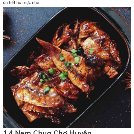
ăn hết hủ mực nhé.
1.4 Nem Chua Chợ Huyện