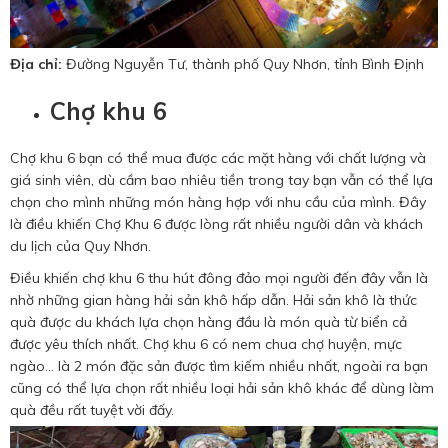
Địa chỉ:
Đường Nguyễn Tư, thành phố Quy Nhơn, tỉnh Bình Định
Chợ khu 6
Chợ khu 6 bạn có thể mua được các mặt hàng với chất lượng và
giá sinh viên, dù cầm bao nhiêu tiền trong tay bạn vẫn có thể lựa
chọn cho mình những món hàng hợp với nhu cầu của mình. Đây
là điều khiến Chợ Khu 6 được lòng rất nhiều người dân và khách
du lịch của Quy Nhơn.
Điều khiến chợ khu 6 thu hút đông đảo mọi người đến đây vẫn là
nhờ những gian hàng hải sản khô hấp dẫn. Hải sản khô là thức
quà được du khách lựa chọn hàng đầu là món quà từ biển cả
được yêu thích nhất. Chợ khu 6 có nem chua chợ huyện, mực
ngào… là 2 món đặc sản được tìm kiếm nhiều nhất, ngoài ra bạn
cũng có thể lựa chọn rất nhiều loại hải sản khô khác để dùng làm
quà đều rất tuyệt vời đấy.