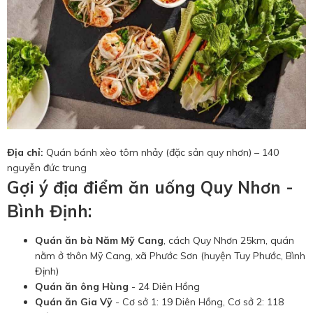
Địa chỉ:
Quán bánh xèo tôm nhảy (đặc sản quy nhơn) – 140
nguyễn đức trung
Gợi ý địa điểm ăn uống Quy Nhơn -
Bình Định
:
Quán ăn bà Năm Mỹ Cang
, cách Quy Nhơn 25km, quán
nằm ở thôn Mỹ Cang, xã Phước Sơn (huyện Tuy Phước, Bình
Định)
Quán ăn ông Hùng
- 24 Diên Hồng
Quán ăn Gia Vỹ
- Cơ sở 1: 19 Diên Hồng, Cơ sở 2: 118