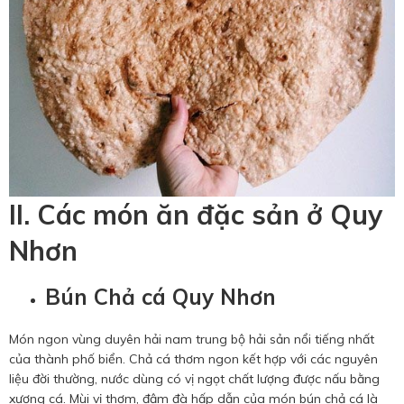
II. Các món ăn đặc sản ở Quy
Nhơn
Bún Chả cá Quy Nhơn
Món ngon vùng duyên hải nam trung bộ hải sản nổi tiếng nhất
của thành phố biển. Chả cá thơm ngon kết hợp với các nguyên
liệu đời thường, nước dùng có vị ngọt chất lượng được nấu bằng
xương cá. Mùi vị thơm, đậm đà hấp dẫn của món bún chả cá là