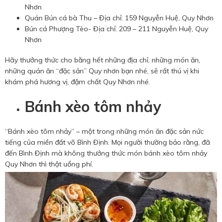
Nhơn
Quán Bún cá bà Thu – Địa chỉ: 159 Nguyễn Huệ, Quy Nhơn
Bún cá Phượng Tèo- Địa chỉ: 209 – 211 Nguyễn Huệ, Quy
Nhơn
Hãy thưởng thức cho bằng hết những địa chỉ, những món ăn,
những quán ăn “đặc sản” Quy nhơn bạn nhé, sẽ rất thú vị khi
khám phá hương vị, đậm chất Quy Nhơn nhé.
Bánh xèo tôm nhảy
“Bánh xèo tôm nhảy” – một trong những món ăn đặc sản nức
tiếng của miền đất võ Bình Định. Mọi người thường bảo rằng, đã
đến Bình Định mà không thưởng thức món bánh xèo tôm nhảy
Quy Nhơn thì thật uổng phí.