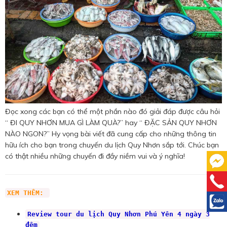
Đọc xong các bạn có thể một phần nào đó giải đáp được câu hỏi
“ ĐI QUY NHƠN MUA GÌ LÀM QUÀ?” hay “ ĐẶC SẢN QUY NHƠN
NÀO NGON?” Hy vọng bài viết đã cung cấp cho những thông tin
hữu ích cho bạn trong chuyến du lịch Quy Nhơn sắp tới. Chúc bạn
có thật nhiều những chuyến đi đầy niềm vui và ý nghĩa!
XEM THÊM:
Review tour du lịch Quy Nhơn Phú Yên 4 ngày 3
đêm